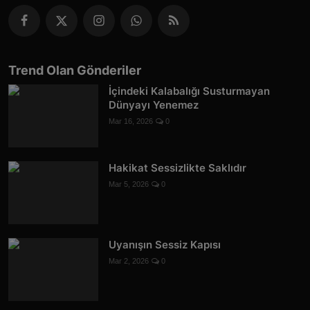
Trend Olan Gönderiler
İçindeki Kalabalığı Susturmayan
Dünyayı Yenemez
Mar 16, 2026
0
Hakikat Sessizlikte Saklıdır
Mar 5, 2026
0
Uyanışın Sessiz Kapısı
Mar 2, 2026
0