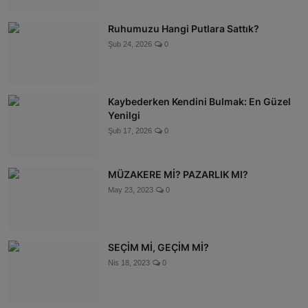
Ruhumuzu Hangi Putlara Sattık?
Şub 24, 2026
0
Kaybederken Kendini Bulmak: En Güzel
Yenilgi
Şub 17, 2026
0
MÜZAKERE Mİ? PAZARLIK MI?
May 23, 2023
0
SEÇİM Mİ, GEÇİM Mİ?
Nis 18, 2023
0