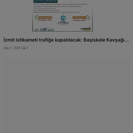
İzmit istikameti trafiğe kapatılacak: Başiskele Kavşağı...
Ağu 7, 2026
0