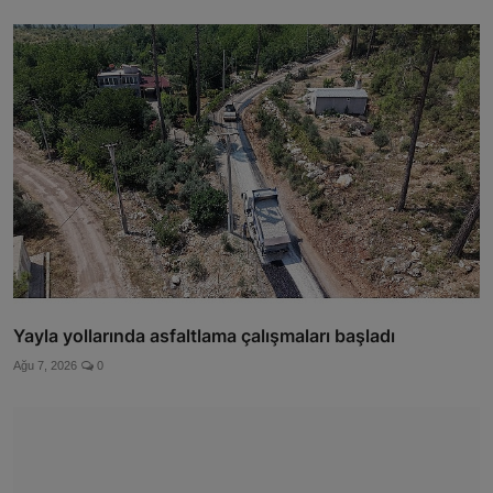
Yayla yollarında asfaltlama çalışmaları başladı
Ağu 7, 2026
0