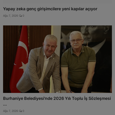
Yapay zeka genç girişimcilere yeni kapılar açıyor
Ağu 7, 2026
0
Burhaniye Belediyesi'nde 2026 Yılı Toplu İş Sözleşmesi
...
Ağu 7, 2026
0