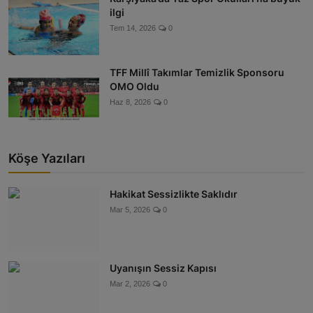
ilgi
Tem 14, 2026
0
TFF Millî Takımlar Temizlik Sponsoru
OMO Oldu
Haz 8, 2026
0
Köşe Yazıları
Hakikat Sessizlikte Saklıdır
Mar 5, 2026
0
Uyanışın Sessiz Kapısı
Mar 2, 2026
0