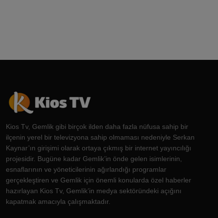
Kios Tv, Gemlik gibi birçok ilden daha fazla nüfusa sahip bir
ilçenin yerel bir televizyona sahip olmaması nedeniyle Serkan
Kaynar’ın girişimi olarak ortaya çıkmış bir internet yayıncılığı
projesidir. Bugüne kadar Gemlik’in önde gelen isimlerinin,
esnaflarının ve yöneticilerinin ağırlandığı programlar
gerçekleştiren ve Gemlik için önemli konularda özel haberler
hazırlayan Kios Tv, Gemlik’in medya sektöründeki açığını
kapatmak amacıyla çalışmaktadır.