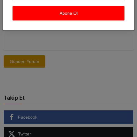
Abone Ol
Yorum
Gönderi Yorum
Takip Et
Facebook
Twitter