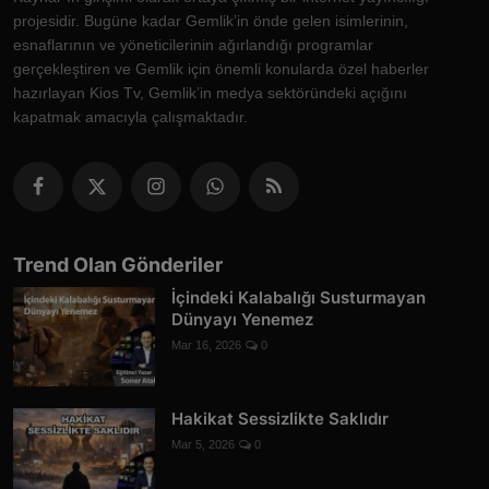
projesidir. Bugüne kadar Gemlik’in önde gelen isimlerinin,
esnaflarının ve yöneticilerinin ağırlandığı programlar
gerçekleştiren ve Gemlik için önemli konularda özel haberler
hazırlayan Kios Tv, Gemlik’in medya sektöründeki açığını
kapatmak amacıyla çalışmaktadır.
Trend Olan Gönderiler
İçindeki Kalabalığı Susturmayan
Dünyayı Yenemez
Mar 16, 2026
0
Hakikat Sessizlikte Saklıdır
Mar 5, 2026
0