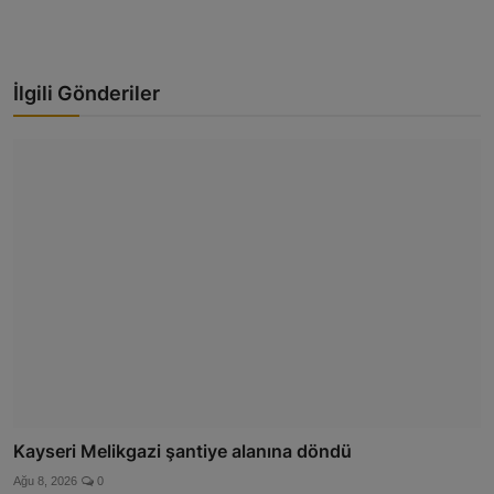
İlgili Gönderiler
Kayseri Melikgazi şantiye alanına döndü
Ağu 8, 2026
0