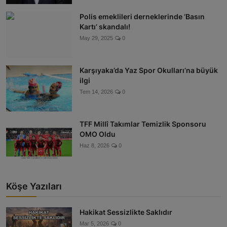
Polis emeklileri derneklerinde ‘Basın
Kartı’ skandalı!
May 29, 2025
0
Karşıyaka’da Yaz Spor Okulları’na büyük
ilgi
Tem 14, 2026
0
TFF Millî Takımlar Temizlik Sponsoru
OMO Oldu
Haz 8, 2026
0
Köşe Yazıları
Hakikat Sessizlikte Saklıdır
Mar 5, 2026
0