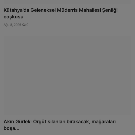
Kütahya'da Geleneksel Müderris Mahallesi Şenliği
coşkusu
Ağu 8, 2026
0
Akın Gürlek: Örgüt silahları bırakacak, mağaraları
boşa...