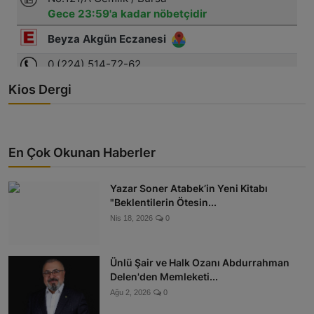
Kios Dergi
En Çok Okunan Haberler
Yazar Soner Atabek’in Yeni Kitabı
"Beklentilerin Ötesin...
Nis 18, 2026
0
Ünlü Şair ve Halk Ozanı Abdurrahman
Delen'den Memleketi...
Ağu 2, 2026
0