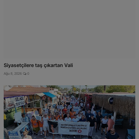
Siyasetçilere taş çıkartan Vali
Ağu 8, 2026
0