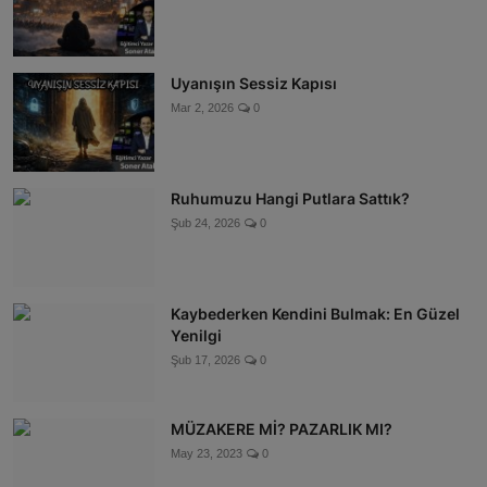
Uyanışın Sessiz Kapısı
Mar 2, 2026
0
Ruhumuzu Hangi Putlara Sattık?
Şub 24, 2026
0
Kaybederken Kendini Bulmak: En Güzel
Yenilgi
Şub 17, 2026
0
MÜZAKERE Mİ? PAZARLIK MI?
May 23, 2023
0