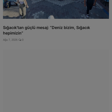
Sığacık’tan güçlü mesaj: “Deniz bizim, Sığacık
hepimizin”
Ağu 7, 2026
0