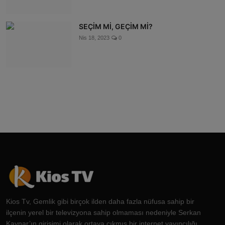
SEÇİM Mİ, GEÇİM Mİ?
Nis 18, 2023
0
Kios Tv, Gemlik gibi birçok ilden daha fazla nüfusa sahip bir
ilçenin yerel bir televizyona sahip olmaması nedeniyle Serkan
Kaynar’ın girişimi olarak ortaya çıkmış bir internet yayıncılığı