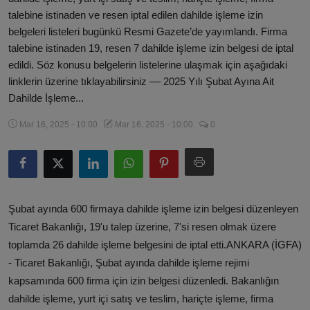
talebine istinaden ve resen iptal edilen dahilde işleme izin
belgeleri listeleri bugünkü Resmi Gazete’de yayımlandı. Firma
talebine istinaden 19, resen 7 dahilde işleme izin belgesi de iptal
edildi.​​​​​​​ Söz konusu belgelerin listelerine ulaşmak için aşağıdaki
linklerin üzerine tıklayabilirsiniz –– 2025 Yılı Şubat Ayına Ait
Dahilde İşleme...
Mar 16, 2025 - 10:00
Mar 16, 2025 - 10:00
0
Şubat ayında 600 firmaya dahilde işleme izin belgesi düzenleyen
Ticaret Bakanlığı, 19'u talep üzerine, 7'si resen olmak üzere
toplamda 26 dahilde işleme belgesini de iptal etti.ANKARA (İGFA)
- Ticaret Bakanlığı, Şubat ayında dahilde işleme rejimi
kapsamında 600 firma için izin belgesi düzenledi. Bakanlığın
dahilde işleme, yurt içi satış ve teslim, hariçte işleme, firma