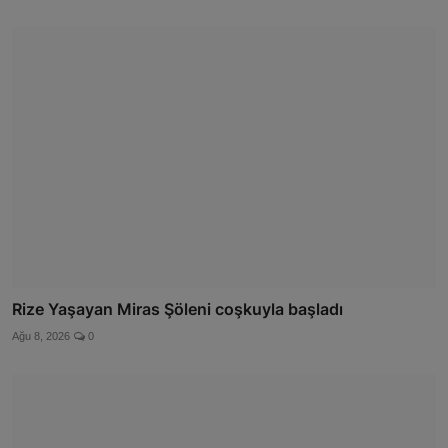
Rize Yaşayan Miras Şöleni coşkuyla başladı
Ağu 8, 2026
0