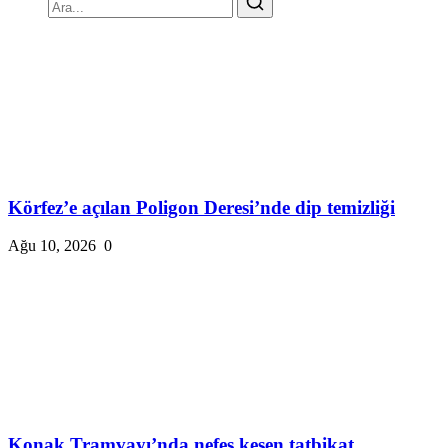
Körfez’e açılan Poligon Deresi’nde dip temizliği
Ağu 10, 2026
0
Konak Tramvayı’nda nefes kesen tatbikat