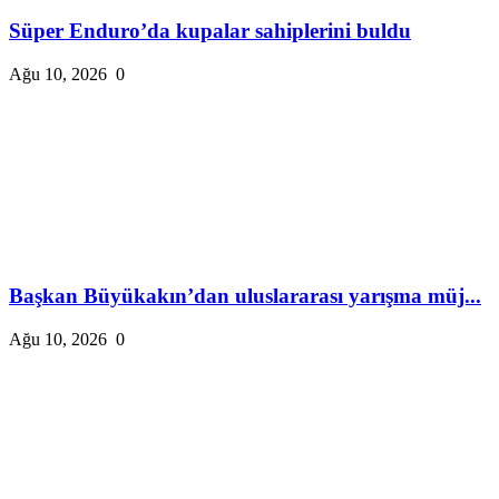
Süper Enduro’da kupalar sahiplerini buldu
Ağu 10, 2026
0
Başkan Büyükakın’dan uluslararası yarışma müj...
Ağu 10, 2026
0