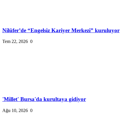
Nilüfer’de “Engelsiz Kariyer Merkezi” kuruluyor
Tem 22, 2026
0
'Millet' Bursa'da kurultaya gidiyor
Ağu 10, 2026
0