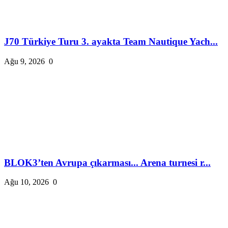
J70 Türkiye Turu 3. ayakta Team Nautique Yach...
Ağu 9, 2026
0
BLOK3’ten Avrupa çıkarması... Arena turnesi r...
Ağu 10, 2026
0