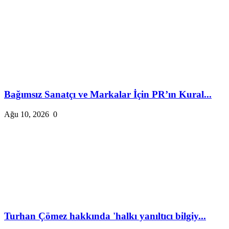
Bağımsız Sanatçı ve Markalar İçin PR’ın Kural...
Ağu 10, 2026
0
Turhan Çömez hakkında 'halkı yanıltıcı bilgiy...