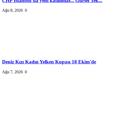
CHP İstanbul’da yeni katılımlar... Gürsel Tek...
Ağu 8, 2026
0
Deniz Kızı Kadın Yelken Kupası 18 Ekim'de
Ağu 7, 2026
0