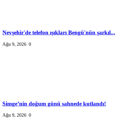
Nevşehir'de telefon ışıkları Bengü'nün şarkıl...
Ağu 9, 2026
0
Simge’nin doğum günü sahnede kutlandı!
Ağu 9, 2026
0