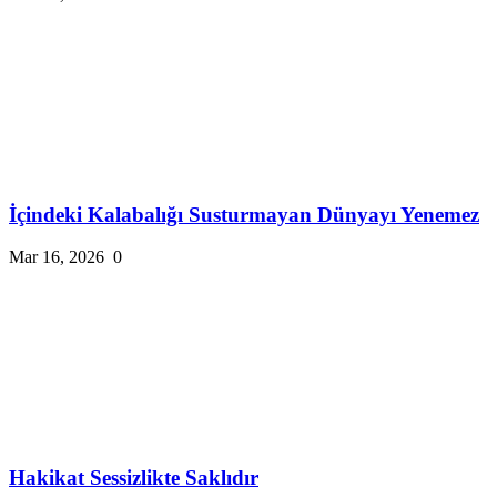
İçindeki Kalabalığı Susturmayan Dünyayı Yenemez
Mar 16, 2026
0
Hakikat Sessizlikte Saklıdır