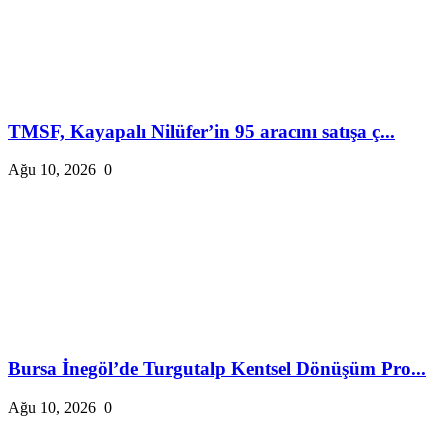
TMSF, Kayapalı Nilüfer’in 95 aracını satışa ç...
Ağu 10, 2026
0
Bursa İnegöl’de Turgutalp Kentsel Dönüşüm Pro...
Ağu 10, 2026
0