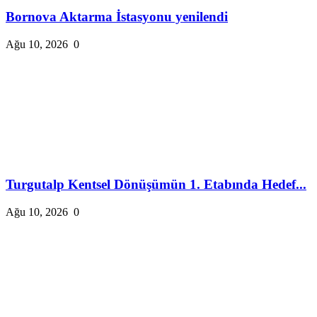
Bornova Aktarma İstasyonu yenilendi
Ağu 10, 2026
0
Turgutalp Kentsel Dönüşümün 1. Etabında Hedef...
Ağu 10, 2026
0