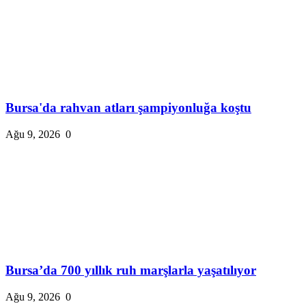
Bursa'da rahvan atları şampiyonluğa koştu
Ağu 9, 2026
0
Bursa’da 700 yıllık ruh marşlarla yaşatılıyor
Ağu 9, 2026
0