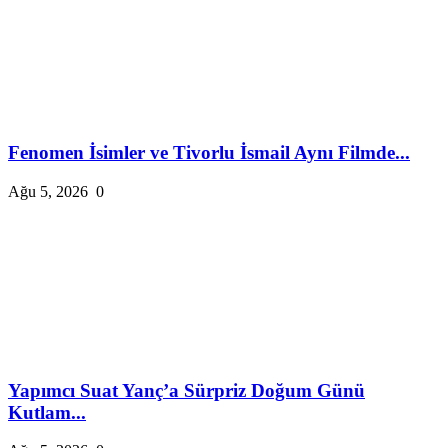
Fenomen İsimler ve Tivorlu İsmail Aynı Filmde...
Ağu 5, 2026
0
Yapımcı Suat Yanç’a Sürpriz Doğum Günü
Kutlam...