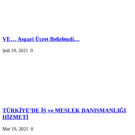
VE… Asgari Ücret Belirlendi…
Şub 19, 2021
0
TÜRKİYE’DE İŞ ve MESLEK DANIŞMANLIĞI
HİZMETİ
Mar 19, 2021
0