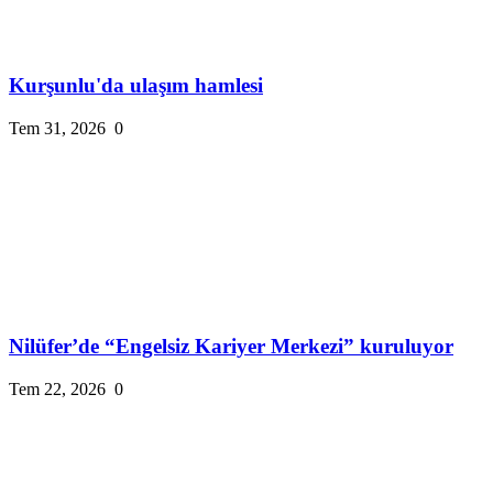
Kurşunlu'da ulaşım hamlesi
Tem 31, 2026
0
Nilüfer’de “Engelsiz Kariyer Merkezi” kuruluyor
Tem 22, 2026
0