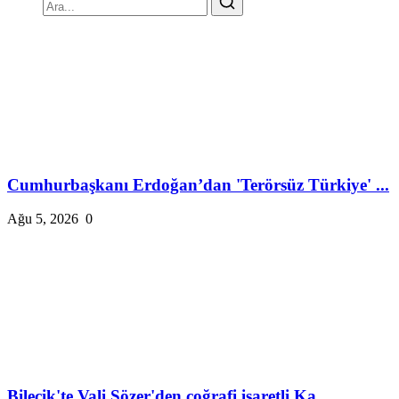
Cumhurbaşkanı Erdoğan’dan 'Terörsüz Türkiye' ...
Ağu 5, 2026
0
Bilecik'te Vali Sözer'den coğrafi işaretli Ka...