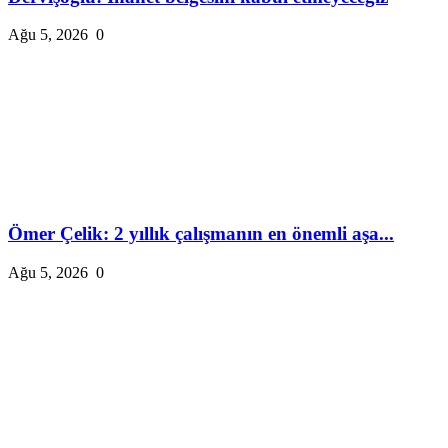
Ağu 5, 2026
0
Ömer Çelik: 2 yıllık çalışmanın en önemli aşa...
Ağu 5, 2026
0