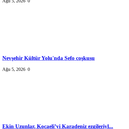
Ağu 5, 2026
0
Nevşehir Kültür Yolu'nda Sefo coşkusu
Ağu 5, 2026
0
Ekin Uzunlar, Kocaeli’yi Karadeniz ezgileriyl...