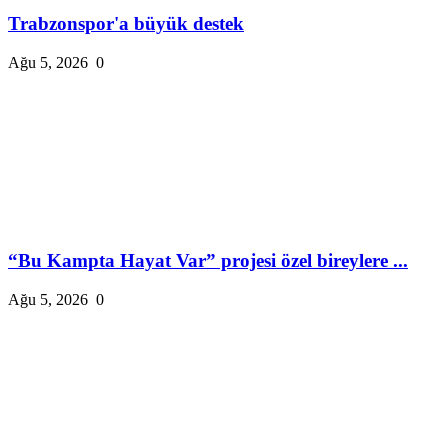
Trabzonspor'a büyük destek
Ağu 5, 2026
0
“Bu Kampta Hayat Var” projesi özel bireylere ...
Ağu 5, 2026
0