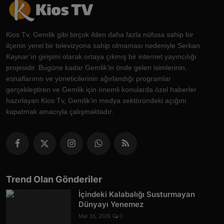
Kios Tv, Gemlik gibi birçok ilden daha fazla nüfusa sahip bir
ilçenin yerel bir televizyona sahip olmaması nedeniyle Serkan
Kaynar’ın girişimi olarak ortaya çıkmış bir internet yayıncılığı
projesidir. Bugüne kadar Gemlik’in önde gelen isimlerinin,
esnaflarının ve yöneticilerinin ağırlandığı programlar
gerçekleştiren ve Gemlik için önemli konularda özel haberler
hazırlayan Kios Tv, Gemlik’in medya sektöründeki açığını
kapatmak amacıyla çalışmaktadır.
Trend Olan Gönderiler
İçindeki Kalabalığı Susturmayan
Dünyayı Yenemez
Mar 16, 2026
0