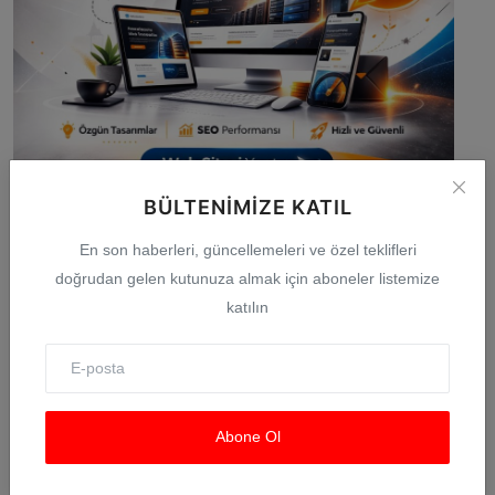
BÜLTENIMIZE KATIL
En son haberleri, güncellemeleri ve özel teklifleri
Hava Durumu
doğrudan gelen kutunuza almak için aboneler listemize
katılın
Abone Ol