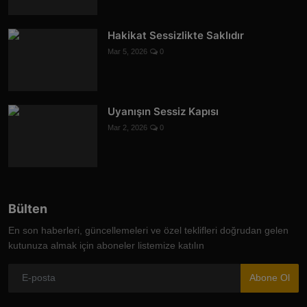
Hakikat Sessizlikte Saklıdır
Mar 5, 2026
0
Uyanışın Sessiz Kapısı
Mar 2, 2026
0
Bülten
En son haberleri, güncellemeleri ve özel teklifleri doğrudan gelen
kutunuza almak için aboneler listemize katılın
Abone Ol