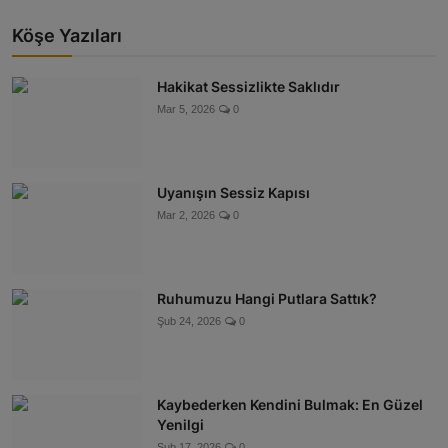
Köşe Yazıları
Hakikat Sessizlikte Saklıdır
Mar 5, 2026
0
Uyanışın Sessiz Kapısı
Mar 2, 2026
0
Ruhumuzu Hangi Putlara Sattık?
Şub 24, 2026
0
Kaybederken Kendini Bulmak: En Güzel
Yenilgi
Şub 17, 2026
0