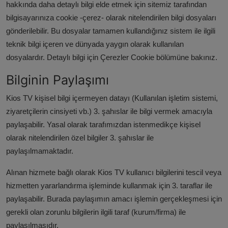
hakkında daha detaylı bilgi elde etmek için sitemiz tarafından
bilgisayarınıza cookie -çerez- olarak nitelendirilen bilgi dosyaları
gönderilebilir. Bu dosyalar tamamen kullandığınız sistem ile ilgili
teknik bilgi içeren ve dünyada yaygın olarak kullanılan
dosyalardır. Detaylı bilgi için Çerezler Cookie bölümüne bakınız.
Bilginin Paylaşımı
Kios TV kişisel bilgi içermeyen datayı (Kullanılan işletim sistemi,
ziyaretçilerin cinsiyeti vb.) 3. şahıslar ile bilgi vermek amacıyla
paylaşabilir. Yasal olarak tarafımızdan istenmedikçe kişisel
olarak nitelendirilen özel bilgiler 3. şahıslar ile
paylaşılmamaktadır.
Alınan hizmete bağlı olarak Kios TV kullanıcı bilgilerini tescil veya
hizmetten yararlandırma işleminde kullanmak için 3. taraflar ile
paylaşabilir. Burada paylaşımın amacı işlemin gerçekleşmesi için
gerekli olan zorunlu bilgilerin ilgili taraf (kurum/firma) ile
paylaşılmasıdır.