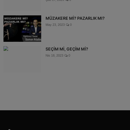
MÜZAKERE Mİ? PAZARLIK MI?
May 23, 2023
0
SEÇİM Mİ, GEÇİM Mİ?
Nis 18, 2023
0