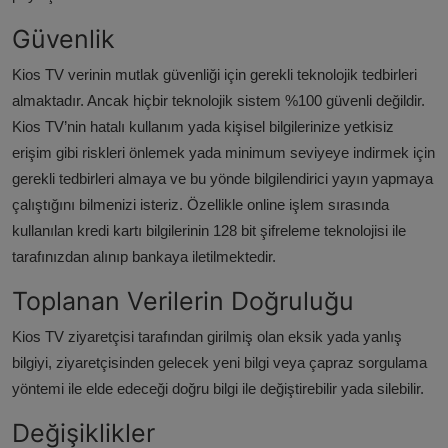
Güvenlik
Kios TV verinin mutlak güvenliği için gerekli teknolojik tedbirleri
almaktadır. Ancak hiçbir teknolojik sistem %100 güvenli değildir.
Kios TV’nin hatalı kullanım yada kişisel bilgilerinize yetkisiz
erişim gibi riskleri önlemek yada minimum seviyeye indirmek için
gerekli tedbirleri almaya ve bu yönde bilgilendirici yayın yapmaya
çalıştığını bilmenizi isteriz. Özellikle online işlem sırasında
kullanılan kredi kartı bilgilerinin 128 bit şifreleme teknolojisi ile
tarafınızdan alınıp bankaya iletilmektedir.
Toplanan Verilerin Doğruluğu
Kios TV ziyaretçisi tarafından girilmiş olan eksik yada yanlış
bilgiyi, ziyaretçisinden gelecek yeni bilgi veya çapraz sorgulama
yöntemi ile elde edeceği doğru bilgi ile değiştirebilir yada silebilir.
Değişiklikler