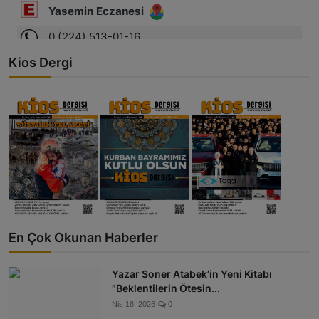
Kios Dergi
En Çok Okunan Haberler
Yazar Soner Atabek’in Yeni Kitabı
"Beklentilerin Ötesin...
Nis 18, 2026
0