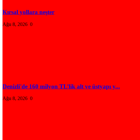
Kırsal yollara neşter
Ağu 8, 2026
0
Denizli'de 160 milyon TL’lik alt ve üstyapı y...
Ağu 8, 2026
0