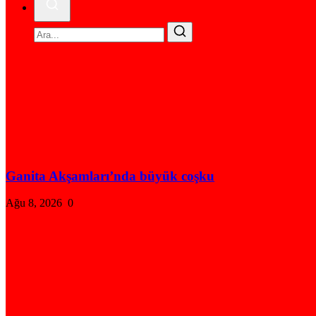
Ganita Akşamları’nda büyük coşku
Ağu 8, 2026
0