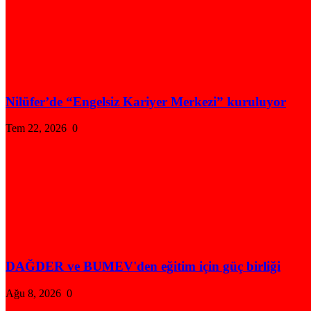
Nilüfer’de “Engelsiz Kariyer Merkezi” kuruluyor
Tem 22, 2026
0
DAĞDER ve BUMEV'den eğitim için güç birliği
Ağu 8, 2026
0