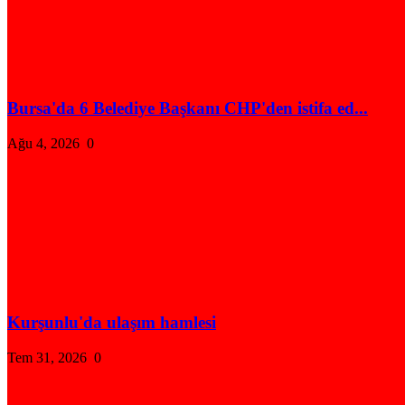
Bursa'da 6 Belediye Başkanı CHP'den istifa ed...
Ağu 4, 2026
0
Kurşunlu'da ulaşım hamlesi
Tem 31, 2026
0