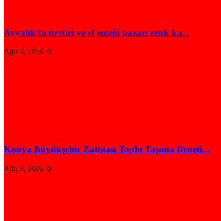
Ayvalık’ta üretici ve el emeği pazarı renk ka...
Ağu 8, 2026
0
Konya Büyükşehir Zabıtası Toplu Taşıma Deneti...
Ağu 8, 2026
0