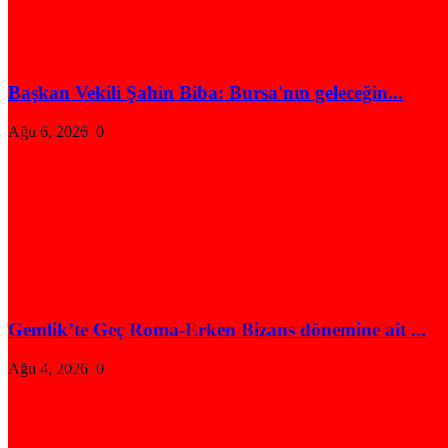
Başkan Vekili Şahin Biba: Bursa'nın geleceğin...
Ağu 6, 2026
0
Gemlik’te Geç Roma-Erken Bizans dönemine ait ...
Ağu 4, 2026
0