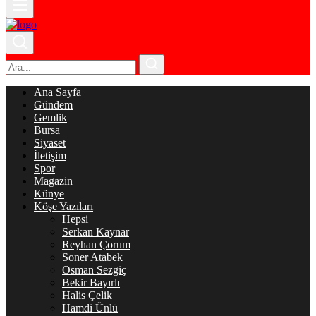
Ana Sayfa
Gündem
Gemlik
Bursa
Siyaset
İletişim
Spor
Magazin
Künye
Köşe Yazıları
Hepsi
Serkan Kaynar
Reyhan Çorum
Soner Atabek
Osman Sezgiç
Bekir Bayırlı
Halis Çelik
Hamdi Ünlü