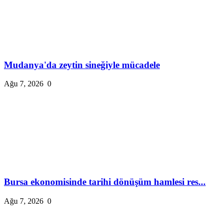
Mudanya'da zeytin sineğiyle mücadele
Ağu 7, 2026
0
Bursa ekonomisinde tarihi dönüşüm hamlesi res...
Ağu 7, 2026
0