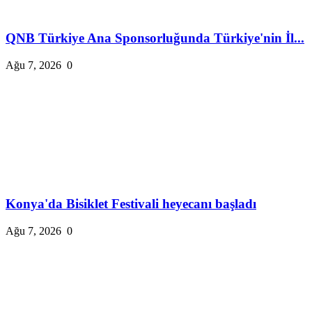
QNB Türkiye Ana Sponsorluğunda Türkiye'nin İl...
Ağu 7, 2026
0
Konya'da Bisiklet Festivali heyecanı başladı
Ağu 7, 2026
0