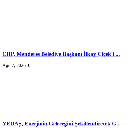
CHP, Menderes Belediye Başkanı İlkay Çiçek'i ...
Ağu 7, 2026
0
YEDAŞ, Enerjinin Geleceğini Şekillendirecek G...