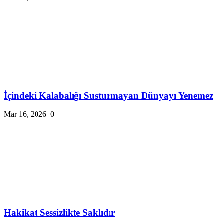
İçindeki Kalabalığı Susturmayan Dünyayı Yenemez
Mar 16, 2026
0
Hakikat Sessizlikte Saklıdır