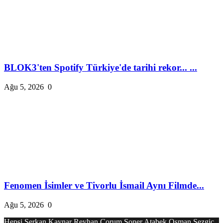
BLOK3'ten Spotify Türkiye'de tarihi rekor... ...
Ağu 5, 2026
0
Fenomen İsimler ve Tivorlu İsmail Aynı Filmde...
Ağu 5, 2026
0
Hepsi
Serkan Kaynar
Reyhan Çorum
Soner Atabek
Osman Sezgiç