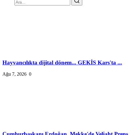
Hayvancılıkta dijital dönem... GEKİS Kars'ta ...
Ağu 7, 2026
0
Cumhurbaşkanı Erdoğan, Mekke'de Veliaht Prens...