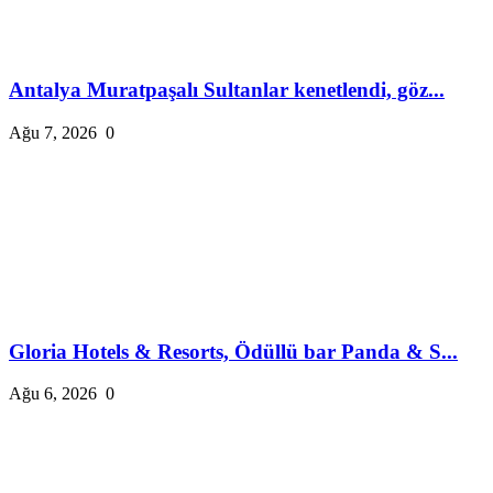
Antalya Muratpaşalı Sultanlar kenetlendi, göz...
Ağu 7, 2026
0
Gloria Hotels & Resorts, Ödüllü bar Panda & S...
Ağu 6, 2026
0