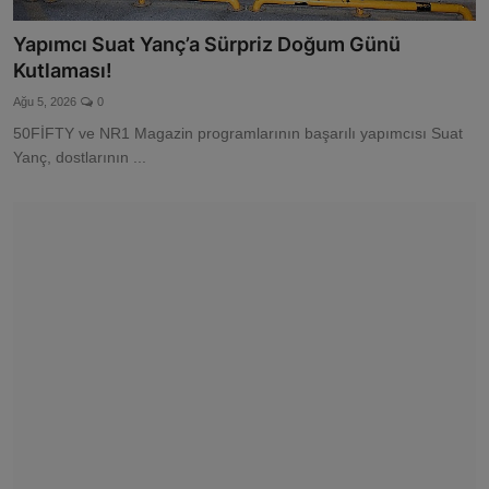
Yapımcı Suat Yanç’a Sürpriz Doğum Günü
Kutlaması!
Ağu 5, 2026
0
50FİFTY ve NR1 Magazin programlarının başarılı yapımcısı Suat
Yanç, dostlarının ...