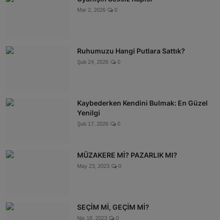
Mar 2, 2026
0
Ruhumuzu Hangi Putlara Sattık?
Şub 24, 2026
0
Kaybederken Kendini Bulmak: En Güzel
Yenilgi
Şub 17, 2026
0
MÜZAKERE Mİ? PAZARLIK MI?
May 23, 2023
0
SEÇİM Mİ, GEÇİM Mİ?
Nis 18, 2023
0