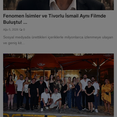
Fenomen İsimler ve Tivorlu İsmail Aynı Filmde
Buluştu! ...
Ağu 5, 2026
0
Sosyal medyada ürettikleri içeriklerle milyonlarca izlenmeye ulaşan
ve geniş kit...