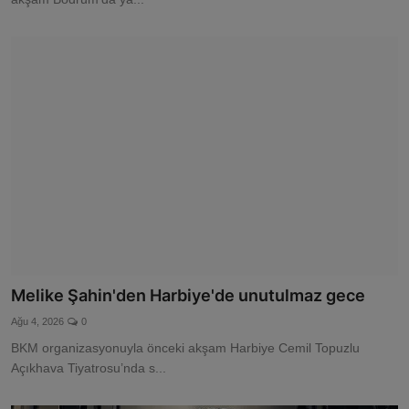
Melike Şahin'den Harbiye'de unutulmaz gece
Ağu 4, 2026
0
BKM organizasyonuyla önceki akşam Harbiye Cemil Topuzlu
Açıkhava Tiyatrosu’nda s...