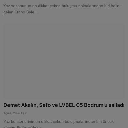
Yaz sezonunun en dikkat çeken buluşma noktalarından biri haline
gelen Ethno Bele...
Demet Akalın, Sefo ve LVBEL C5 Bodrum’u salladı
Ağu 4, 2026
0
Yaz konserlerinin en dikkat çeken buluşmalarından biri önceki
akşam Bodrum’da ya...