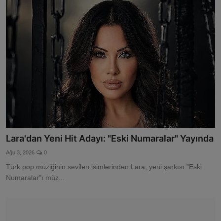
Lara'dan Yeni Hit Adayı: "Eski Numaralar" Yayında
Ağu 3, 2026
0
Türk pop müziğinin sevilen isimlerinden Lara, yeni şarkısı "Eski
Numaralar"ı müz...