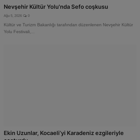
Nevşehir Kültür Yolu'nda Sefo coşkusu
Ağu 5, 2026
0
Kültür ve Turizm Bakanlığı tarafından düzenlenen Nevşehir Kültür
Yolu Festivali,...
Ekin Uzunlar, Kocaeli’yi Karadeniz ezgileriyle