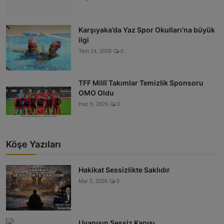
Karşıyaka’da Yaz Spor Okulları’na büyük
ilgi
Tem 14, 2026
0
TFF Millî Takımlar Temizlik Sponsoru
OMO Oldu
Haz 8, 2026
0
Köşe Yazıları
Hakikat Sessizlikte Saklıdır
Mar 5, 2026
0
Uyanışın Sessiz Kapısı