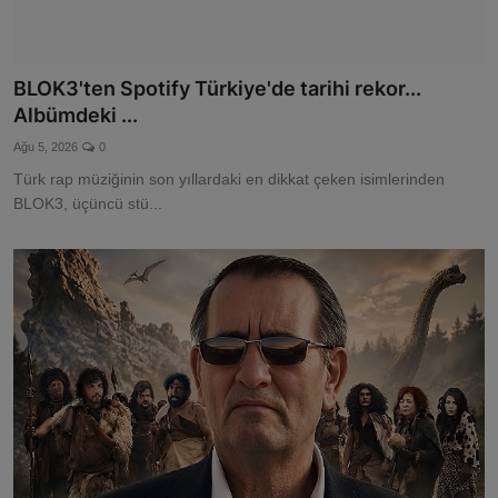
BLOK3'ten Spotify Türkiye'de tarihi rekor...
Albümdeki ...
Ağu 5, 2026
0
Türk rap müziğinin son yıllardaki en dikkat çeken isimlerinden
BLOK3, üçüncü stü...