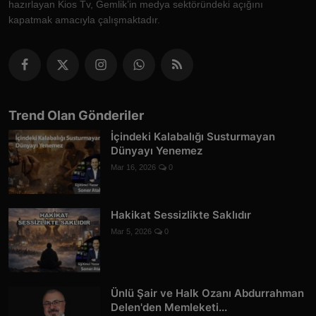
hazırlayan Kios Tv, Gemlik’in medya sektöründeki açığını
kapatmak amacıyla çalışmaktadır.
Trend Olan Gönderiler
İçindeki Kalabalığı Susturmayan
Dünyayı Yenemez
Mar 16, 2026
0
Hakikat Sessizlikte Saklıdır
Mar 5, 2026
0
Ünlü Şair ve Halk Ozanı Abdurrahman
Delen'den Memleketi...