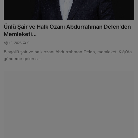
Ünlü Şair ve Halk Ozanı Abdurrahman Delen'den
Memleketi...
Ağu 2, 2026
0
Bingöllü şair ve halk ozanı Abdurrahman Delen, memleketi Kiğı'da
gündeme gelen s...