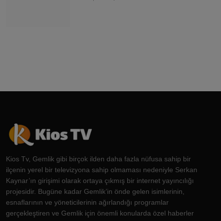
Kios Tv, Gemlik gibi birçok ilden daha fazla nüfusa sahip bir
ilçenin yerel bir televizyona sahip olmaması nedeniyle Serkan
Kaynar’ın girişimi olarak ortaya çıkmış bir internet yayıncılığı
projesidir. Bugüne kadar Gemlik’in önde gelen isimlerinin,
esnaflarının ve yöneticilerinin ağırlandığı programlar
gerçekleştiren ve Gemlik için önemli konularda özel haberler