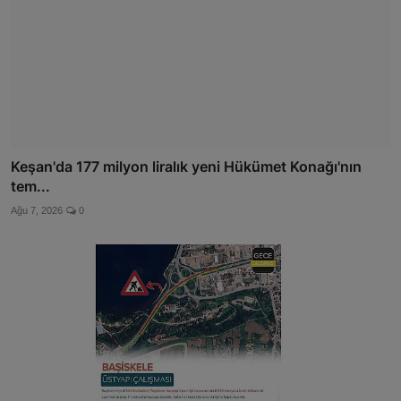
Keşan'da 177 milyon liralık yeni Hükümet Konağı'nın
tem...
Ağu 7, 2026
0