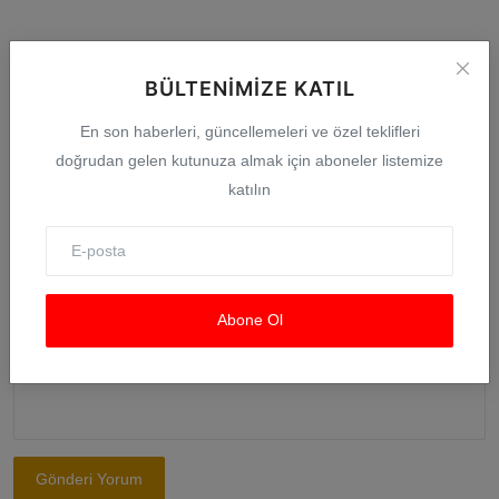
Yorumlar
BÜLTENIMIZE KATIL
İsim
En son haberleri, güncellemeleri ve özel teklifleri
doğrudan gelen kutunuza almak için aboneler listemize
katılın
E-posta
Yorum
Abone Ol
Gönderi Yorum