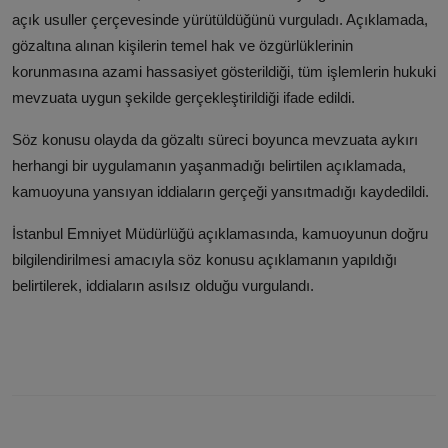
açık usuller çerçevesinde yürütüldüğünü vurguladı. Açıklamada,
gözaltına alınan kişilerin temel hak ve özgürlüklerinin
korunmasına azami hassasiyet gösterildiği, tüm işlemlerin hukuki
mevzuata uygun şekilde gerçekleştirildiği ifade edildi.
Söz konusu olayda da gözaltı süreci boyunca mevzuata aykırı
herhangi bir uygulamanın yaşanmadığı belirtilen açıklamada,
kamuoyuna yansıyan iddiaların gerçeği yansıtmadığı kaydedildi.
İstanbul Emniyet Müdürlüğü açıklamasında, kamuoyunun doğru
bilgilendirilmesi amacıyla söz konusu açıklamanın yapıldığı
belirtilerek, iddiaların asılsız olduğu vurgulandı.