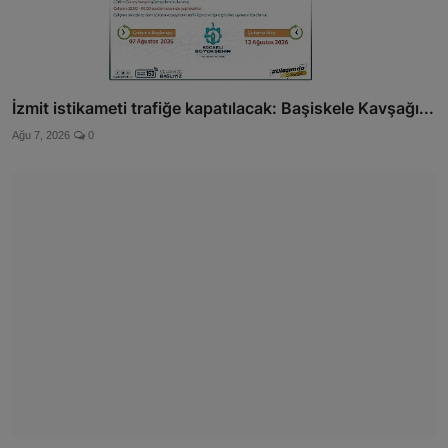
İzmit istikameti trafiğe kapatılacak: Başiskele Kavşağı...
Ağu 7, 2026
0