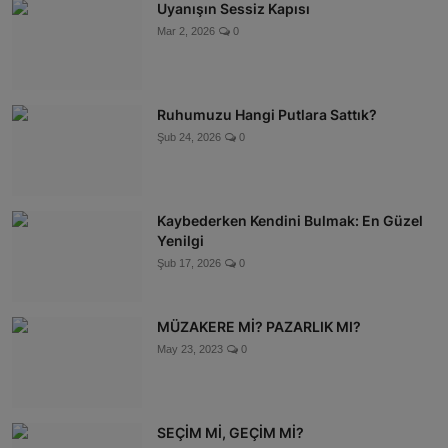
Uyanışın Sessiz Kapısı
Mar 2, 2026
0
Ruhumuzu Hangi Putlara Sattık?
Şub 24, 2026
0
Kaybederken Kendini Bulmak: En Güzel
Yenilgi
Şub 17, 2026
0
MÜZAKERE Mİ? PAZARLIK MI?
May 23, 2023
0
SEÇİM Mİ, GEÇİM Mİ?