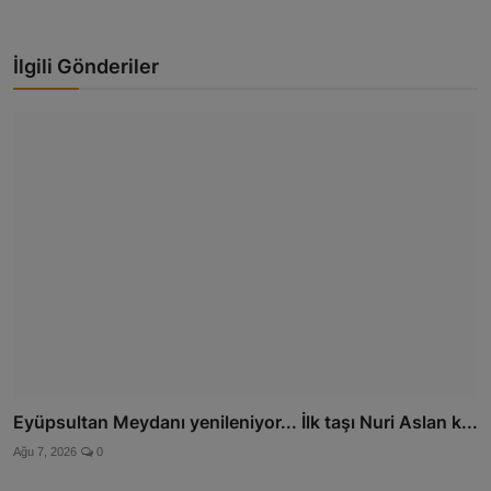
İlgili Gönderiler
Eyüpsultan Meydanı yenileniyor... İlk taşı Nuri Aslan k...
Ağu 7, 2026
0