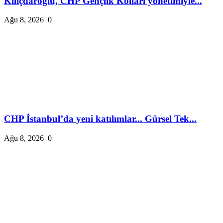
Kılıçdaroğlu, CHP Gençlik Kolları yönetimiyle...
Ağu 8, 2026
0
CHP İstanbul’da yeni katılımlar... Gürsel Tek...
Ağu 8, 2026
0