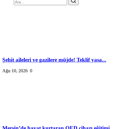
Şehit aileleri ve gazilere müjde! Teklif yasa...
Ağu 10, 2026
0
Mersin’de hayat kurtaran OED cihazı eğitimi