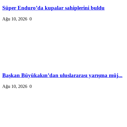
Süper Enduro’da kupalar sahiplerini buldu
Ağu 10, 2026
0
Başkan Büyükakın’dan uluslararası yarışma müj...
Ağu 10, 2026
0