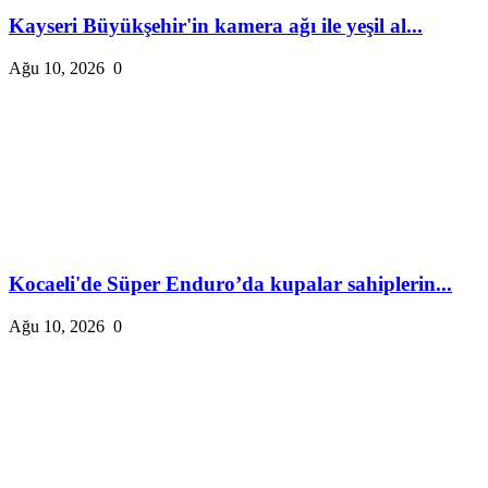
Kayseri Büyükşehir'in kamera ağı ile yeşil al...
Ağu 10, 2026
0
Kocaeli'de Süper Enduro’da kupalar sahiplerin...
Ağu 10, 2026
0