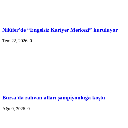
Nilüfer’de “Engelsiz Kariyer Merkezi” kuruluyor
Tem 22, 2026
0
Bursa'da rahvan atları şampiyonluğa koştu
Ağu 9, 2026
0