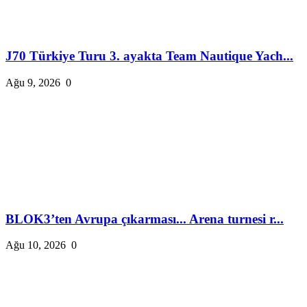
J70 Türkiye Turu 3. ayakta Team Nautique Yach...
Ağu 9, 2026
0
BLOK3’ten Avrupa çıkarması... Arena turnesi r...
Ağu 10, 2026
0