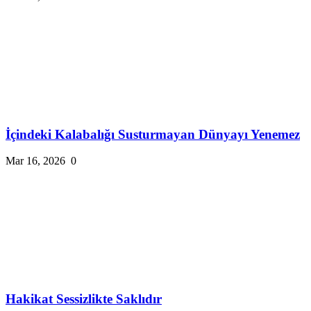
İçindeki Kalabalığı Susturmayan Dünyayı Yenemez
Mar 16, 2026
0
Hakikat Sessizlikte Saklıdır