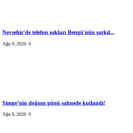
Nevşehir'de telefon ışıkları Bengü'nün şarkıl...
Ağu 9, 2026
0
Simge’nin doğum günü sahnede kutlandı!
Ağu 9, 2026
0