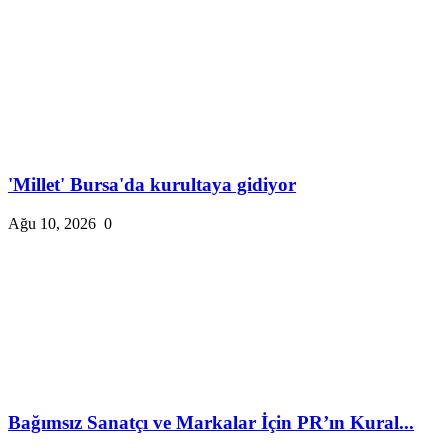
'Millet' Bursa'da kurultaya gidiyor
Ağu 10, 2026
0
Bağımsız Sanatçı ve Markalar İçin PR’ın Kural...