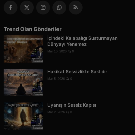
Trend Olan Gönderiler
İçindeki Kalabalığı Susturmayan
Dünyayı Yenemez
Mar 16, 2026
0
Hakikat Sessizlikte Saklıdır
Mar 5, 2026
0
Uyanışın Sessiz Kapısı
Mar 2, 2026
0