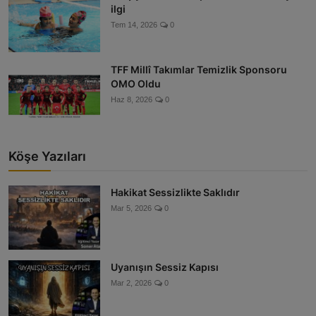
ilgi
Tem 14, 2026
0
TFF Millî Takımlar Temizlik Sponsoru
OMO Oldu
Haz 8, 2026
0
Köşe Yazıları
Hakikat Sessizlikte Saklıdır
Mar 5, 2026
0
Uyanışın Sessiz Kapısı
Mar 2, 2026
0