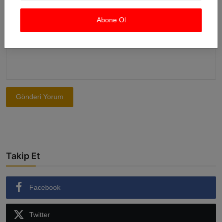
Abone Ol
Yorum
Gönderi Yorum
Takip Et
Facebook
Twitter