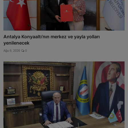
Antalya Konyaaltı’nın merkez ve yayla yolları
yenilenecek
Ağu 8, 2026
0