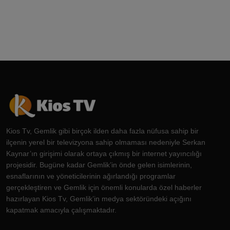
Kios Tv, Gemlik gibi birçok ilden daha fazla nüfusa sahip bir
ilçenin yerel bir televizyona sahip olmaması nedeniyle Serkan
Kaynar’ın girişimi olarak ortaya çıkmış bir internet yayıncılığı
projesidir. Bugüne kadar Gemlik’in önde gelen isimlerinin,
esnaflarının ve yöneticilerinin ağırlandığı programlar
gerçekleştiren ve Gemlik için önemli konularda özel haberler
hazırlayan Kios Tv, Gemlik’in medya sektöründeki açığını
kapatmak amacıyla çalışmaktadır.