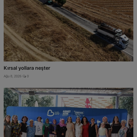
Kırsal yollara neşter
Ağu 8, 2026
0