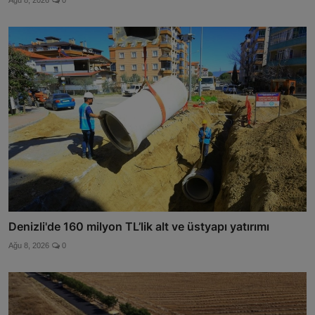
Ağu 8, 2026
0
Denizli'de 160 milyon TL’lik alt ve üstyapı yatırımı
Ağu 8, 2026
0