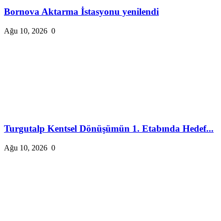
Bornova Aktarma İstasyonu yenilendi
Ağu 10, 2026
0
Turgutalp Kentsel Dönüşümün 1. Etabında Hedef...
Ağu 10, 2026
0