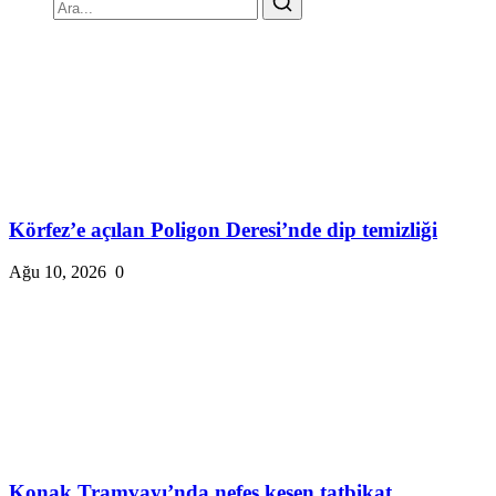
Körfez’e açılan Poligon Deresi’nde dip temizliği
Ağu 10, 2026
0
Konak Tramvayı’nda nefes kesen tatbikat