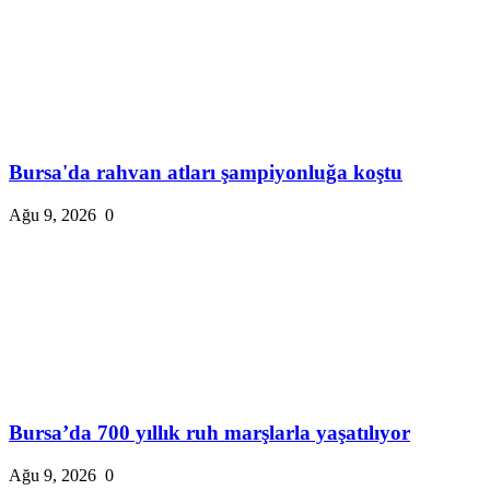
Bursa'da rahvan atları şampiyonluğa koştu
Ağu 9, 2026
0
Bursa’da 700 yıllık ruh marşlarla yaşatılıyor
Ağu 9, 2026
0