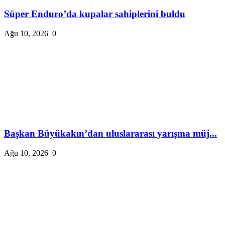
Süper Enduro’da kupalar sahiplerini buldu
Ağu 10, 2026
0
Başkan Büyükakın’dan uluslararası yarışma müj...
Ağu 10, 2026
0