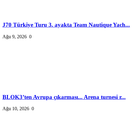
J70 Türkiye Turu 3. ayakta Team Nautique Yach...
Ağu 9, 2026
0
BLOK3’ten Avrupa çıkarması... Arena turnesi r...
Ağu 10, 2026
0