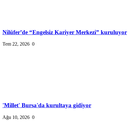
Nilüfer’de “Engelsiz Kariyer Merkezi” kuruluyor
Tem 22, 2026
0
'Millet' Bursa'da kurultaya gidiyor
Ağu 10, 2026
0