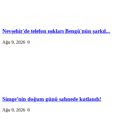
Nevşehir'de telefon ışıkları Bengü'nün şarkıl...
Ağu 9, 2026
0
Simge’nin doğum günü sahnede kutlandı!
Ağu 9, 2026
0