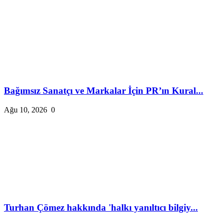
Bağımsız Sanatçı ve Markalar İçin PR’ın Kural...
Ağu 10, 2026
0
Turhan Çömez hakkında 'halkı yanıltıcı bilgiy...