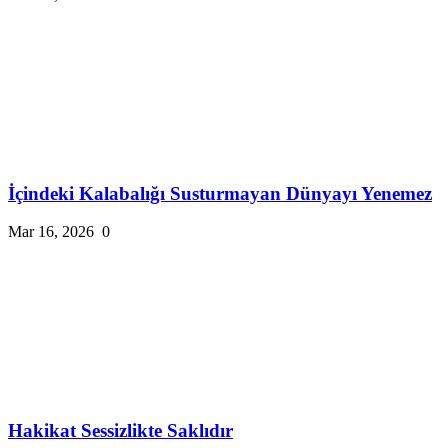
İçindeki Kalabalığı Susturmayan Dünyayı Yenemez
Mar 16, 2026
0
Hakikat Sessizlikte Saklıdır