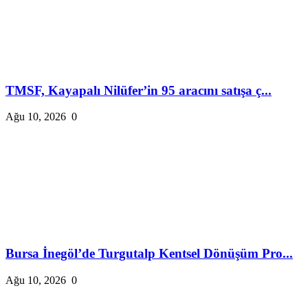
TMSF, Kayapalı Nilüfer’in 95 aracını satışa ç...
Ağu 10, 2026
0
Bursa İnegöl’de Turgutalp Kentsel Dönüşüm Pro...
Ağu 10, 2026
0