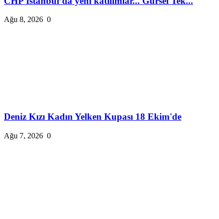
CHP İstanbul’da yeni katılımlar... Gürsel Tek...
Ağu 8, 2026
0
Deniz Kızı Kadın Yelken Kupası 18 Ekim'de
Ağu 7, 2026
0