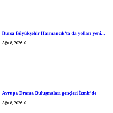
Bursa Büyükşehir Harmancık’ta da yolları yeni...
Ağu 8, 2026
0
Avrupa Drama Buluşmaları gençleri İzmir’de
Ağu 8, 2026
0