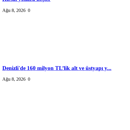
Ağu 8, 2026
0
Denizli'de 160 milyon TL’lik alt ve üstyapı y...
Ağu 8, 2026
0