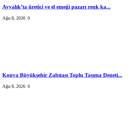
Ayvalık’ta üretici ve el emeği pazarı renk ka...
Ağu 8, 2026
0
Konya Büyükşehir Zabıtası Toplu Taşıma Deneti...
Ağu 8, 2026
0