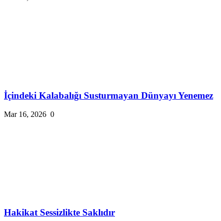
İçindeki Kalabalığı Susturmayan Dünyayı Yenemez
Mar 16, 2026
0
Hakikat Sessizlikte Saklıdır