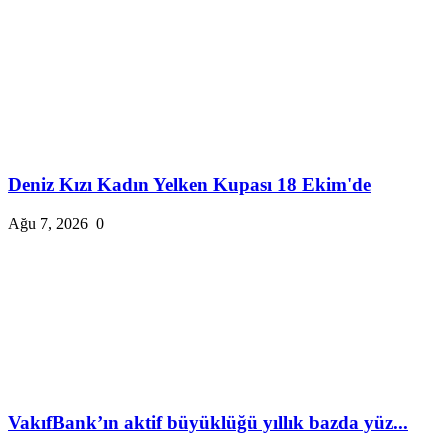
Deniz Kızı Kadın Yelken Kupası 18 Ekim'de
Ağu 7, 2026
0
VakıfBank’ın aktif büyüklüğü yıllık bazda yüz...