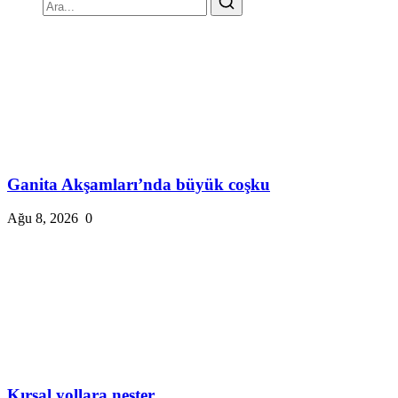
Ganita Akşamları’nda büyük coşku
Ağu 8, 2026
0
Kırsal yollara neşter