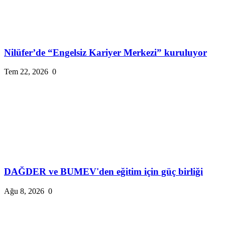
Nilüfer’de “Engelsiz Kariyer Merkezi” kuruluyor
Tem 22, 2026
0
DAĞDER ve BUMEV'den eğitim için güç birliği
Ağu 8, 2026
0