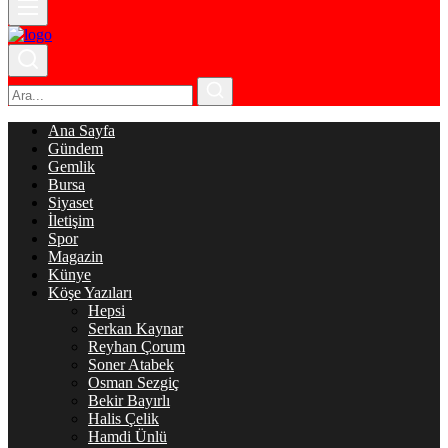
Ana Sayfa
Gündem
Gemlik
Bursa
Siyaset
İletişim
Spor
Magazin
Künye
Köşe Yazıları
Hepsi
Serkan Kaynar
Reyhan Çorum
Soner Atabek
Osman Sezgiç
Bekir Bayırlı
Halis Çelik
Hamdi Ünlü