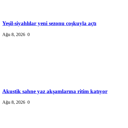
Yeşil-siyahlılar yeni sezonu coşkuyla açtı
Ağu 8, 2026
0
Akustik sahne yaz akşamlarına ritim katıyor
Ağu 8, 2026
0