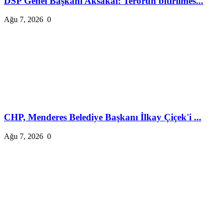
DSP Genel Başkanı Aksakal: Terörün bitirilmes...
Ağu 7, 2026
0
CHP, Menderes Belediye Başkanı İlkay Çiçek'i ...
Ağu 7, 2026
0