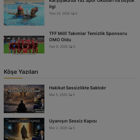
Karşıyaka’da Yaz Spor Okulları’na büyük
ilgi
Tem 14, 2026
0
TFF Millî Takımlar Temizlik Sponsoru
OMO Oldu
Haz 8, 2026
0
Köşe Yazıları
Hakikat Sessizlikte Saklıdır
Mar 5, 2026
0
Uyanışın Sessiz Kapısı
Mar 2, 2026
0