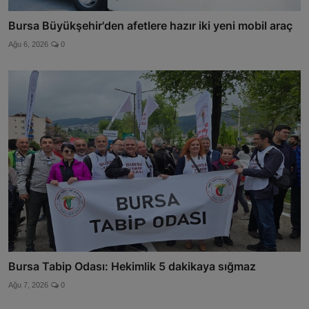
Bursa Büyükşehir'den afetlere hazır iki yeni mobil araç
Ağu 6, 2026
0
Bursa Tabip Odası: Hekimlik 5 dakikaya sığmaz
Ağu 7, 2026
0