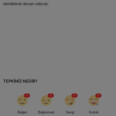
etkinliklerle devam edecek.
TEPKINIZ NEDIR?
0
0
0
0
Beğen
Beğenmed
Sevgi
Komik