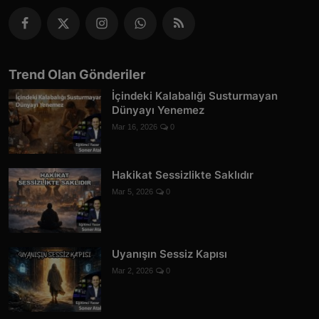
Trend Olan Gönderiler
İçindeki Kalabalığı Susturmayan
Dünyayı Yenemez
Mar 16, 2026
0
Hakikat Sessizlikte Saklıdır
Mar 5, 2026
0
Uyanışın Sessiz Kapısı
Mar 2, 2026
0