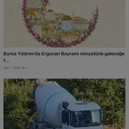
Bursa Yıldırım'da Erguvan Bayramı minyatürle geleceğe
t...
Ağu 7, 2026
0