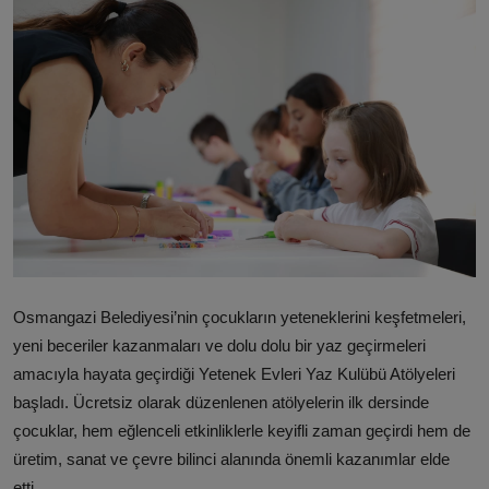
Osmangazi Belediyesi’nin çocukların yeteneklerini keşfetmeleri,
yeni beceriler kazanmaları ve dolu dolu bir yaz geçirmeleri
amacıyla hayata geçirdiği Yetenek Evleri Yaz Kulübü Atölyeleri
başladı. Ücretsiz olarak düzenlenen atölyelerin ilk dersinde
çocuklar, hem eğlenceli etkinliklerle keyifli zaman geçirdi hem de
üretim, sanat ve çevre bilinci alanında önemli kazanımlar elde
etti.