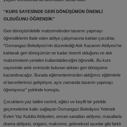
“KURS SAYESİNDE GERİ DÖNÜŞÜMÜN ÖNEMLİ
OLDUĞUNU ÖĞRENDİK”
Geri dönüştürülebilir malzemelerden tasarım yapmayı
öğrendiklerini ifade eden atölye çalışmasına katılan çocuklar,
“Osmangazi Belediyesi'nin düzenlediği Atık Kazanım Atölyesi’ne
katılarak geri dönüşümün ne kadar önemli olduğunu ve atık
malzemelerin yeniden kullanılabileceğini öğrendik. Bu kurs
sayesinde artık evimizde bulunan atıkları geri dönüşüme
kazandıracağız. Burada eğitmenlerimizden aldığımız eğitimlerle
el becerilerimizi geliştiriyor, aynı zamanda tasarım yapmayı
öğreniyoruz” şeklinde konuştu.
Çocukların yaz tatilini verimli, eğitici ve keyifli bir şekilde
geçirmelerine katkı sağlayan Osmangazi Belediyesi Yetenek
Evleri Yaz Kulübü Atölyeleri, orman sanatları atölyesi, masallarla
drama atölyesi, origami, makrome, geleneksel oyunlar gibi farklı