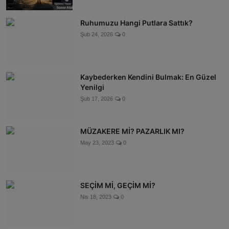
Ruhumuzu Hangi Putlara Sattık?
Şub 24, 2026
0
Kaybederken Kendini Bulmak: En Güzel
Yenilgi
Şub 17, 2026
0
MÜZAKERE Mİ? PAZARLIK MI?
May 23, 2023
0
SEÇİM Mİ, GEÇİM Mİ?
Nis 18, 2023
0