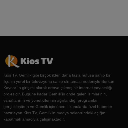
Kios Tv, Gemlik gibi birçok ilden daha fazla nüfusa sahip bir
ilçenin yerel bir televizyona sahip olmaması nedeniyle Serkan
Kaynar’ın girişimi olarak ortaya çıkmış bir internet yayıncılığı
projesidir. Bugüne kadar Gemlik’in önde gelen isimlerinin,
esnaflarının ve yöneticilerinin ağırlandığı programlar
gerçekleştiren ve Gemlik için önemli konularda özel haberler
hazırlayan Kios Tv, Gemlik’in medya sektöründeki açığını
kapatmak amacıyla çalışmaktadır.