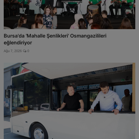
Bursa'da 'Mahalle Şenlikleri' Osmangazilileri
eğlendiriyor
Ağu 7, 2026
0