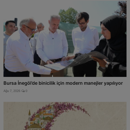
Bursa İnegöl’de binicilik için modern manejler yapılıyor
Ağu 7, 2026
0