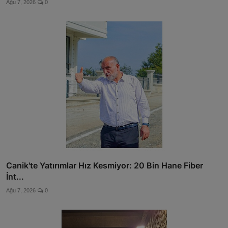
Ağu 7, 2026
0
Canik'te Yatırımlar Hız Kesmiyor: 20 Bin Hane Fiber
İnt...
Ağu 7, 2026
0