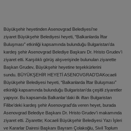
Büyükşehir heyetinden Asenovgrad Belediyesi’ne
ziyaret Büyükşehir Belediyesi heyeti, “Balkanlarda İftar
Buluşması” etkinliği kapsamında bulunduğu Bulgaristan’da
kardeş şehir Asenovgrad Belediye Başkanı Dr. Hristo Grudev’i
ziyaret etti. Karşılıklı görüş alışverişinde bulunulan ziyarette
Başkan Grudev, Büyükşehir heyetine teşekkürlerini
sundu. BÜYÜKŞEHİR HEYETİ ASENOVGRAD’DAKocaeli
Büyükşehir Belediyesi heyeti, “Balkanlarda İftar Buluşması”
etkinliği kapsamında bulunduğu Bulgaristan’da çeşitli ziyaretler
yapıyor. Bu kapsamda Balkanlar’daki ilk iftarı Bulgaristan
Filibe’deki kardeş şehir Asenovgrad’da veren heyet, burada
Asenovgrad Belediye Başkanı Dr. Hristo Grudev’i makamında
ziyaret etti. Ziyarette; Kocaeli Büyükşehir Belediyesi Yazı İşleri
ve Kararlar Dairesi Başkanı Bayram Çolakoğlu, Sivil Toplum