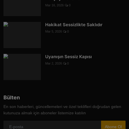
Mar 16, 2026
0
Hakikat Sessizlikte Saklıdır
Mar 5, 2026
0
Uyanışın Sessiz Kapısı
Mar 2, 2026
0
Bülten
En son haberleri, güncellemeleri ve özel teklifleri doğrudan gelen
kutunuza almak için aboneler listemize katılın
Abone Ol