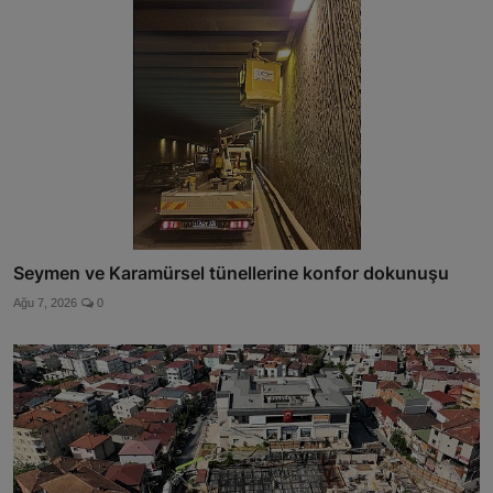
Seymen ve Karamürsel tünellerine konfor dokunuşu
Ağu 7, 2026
0