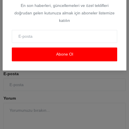
En son haberleri, güncellemeleri ve özel teklifleri
doğrudan gelen kutunuza almak için aboneler listemize
katılın
Yorumlar
İsim
Abone Ol
E-posta
Yorum