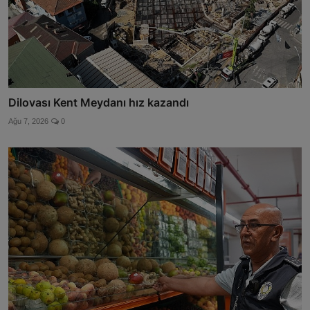
Dilovası Kent Meydanı hız kazandı
Ağu 7, 2026
0