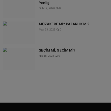
Yenilgi
Şub 17, 2026
0
MÜZAKERE Mİ? PAZARLIK MI?
May 23, 2023
0
SEÇİM Mİ, GEÇİM Mİ?
Nis 18, 2023
0