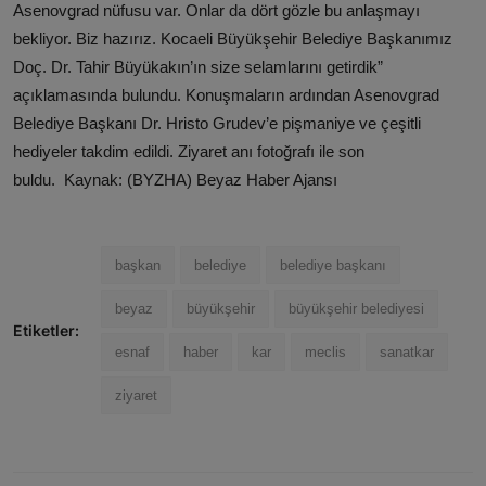
Asenovgrad nüfusu var. Onlar da dört gözle bu anlaşmayı
bekliyor. Biz hazırız. Kocaeli Büyükşehir Belediye Başkanımız
Doç. Dr. Tahir Büyükakın’ın size selamlarını getirdik”
açıklamasında bulundu. Konuşmaların ardından Asenovgrad
Belediye Başkanı Dr. Hristo Grudev’e pişmaniye ve çeşitli
hediyeler takdim edildi. Ziyaret anı fotoğrafı ile son
buldu. Kaynak: (BYZHA) Beyaz Haber Ajansı
başkan
belediye
belediye başkanı
beyaz
büyükşehir
büyükşehir belediyesi
Etiketler:
esnaf
haber
kar
meclis
sanatkar
ziyaret