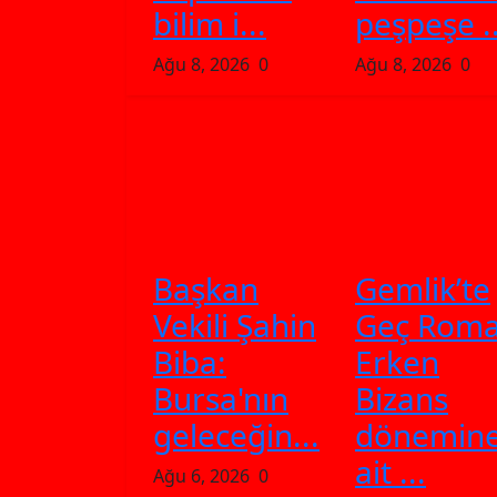
bilim i...
peşpeşe ..
Ağu 8, 2026
0
Ağu 8, 2026
0
Başkan
Gemlik’te
Vekili Şahin
Geç Roma
Biba:
Erken
Bursa'nın
Bizans
geleceğin...
dönemin
ait ...
Ağu 6, 2026
0