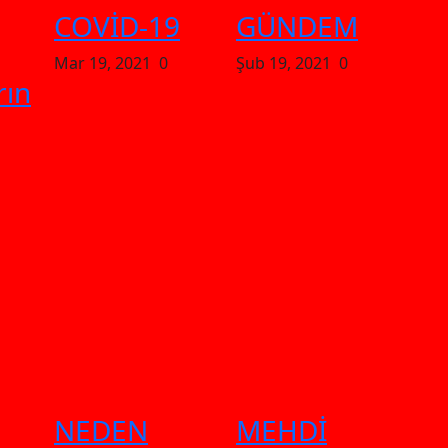
COVİD-19
GÜNDEM
Mar 19, 2021
0
Şub 19, 2021
0
rın
NEDEN
MEHDİ