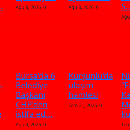
.
S..
Ağu 8, 2026
0
Ağu 8, 2026
0
Ağu
Bursa'da 6
Kurşunlu'da
Ni
-
Belediye
ulaşım
“E
Başkanı
hamlesi
Ka
CHP'den
Me
Tem 31, 2026
0
e
istifa ed...
ku
Ağu 4, 2026
0
Tem