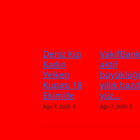
Deniz Kızı
VakıfBank
Kadın
aktif
Yelken
büyüklüğ
Kupası 18
yıllık baz
Ekim'de
yüz...
Ağu 7, 2026
0
Ağu 7, 2026
0