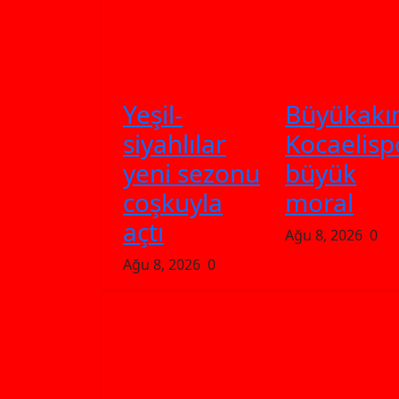
Yeşil-
Büyükakı
siyahlılar
Kocaelisp
yeni sezonu
büyük
coşkuyla
moral
açtı
Ağu 8, 2026
0
Ağu 8, 2026
0