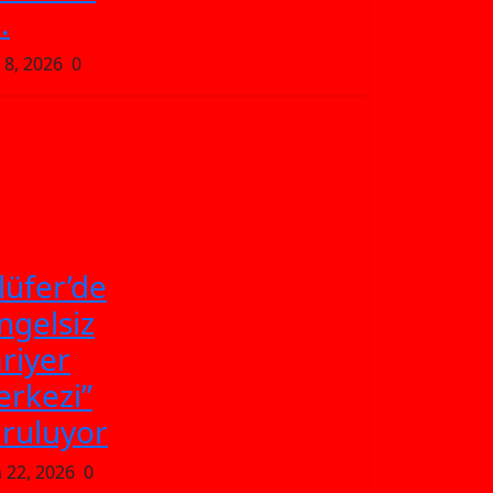
.
 8, 2026
0
lüfer’de
ngelsiz
riyer
rkezi”
ruluyor
 22, 2026
0