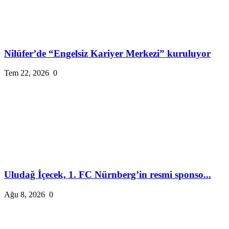
Nilüfer’de “Engelsiz Kariyer Merkezi” kuruluyor
Tem 22, 2026
0
Uludağ İçecek, 1. FC Nürnberg’in resmi sponso...
Ağu 8, 2026
0