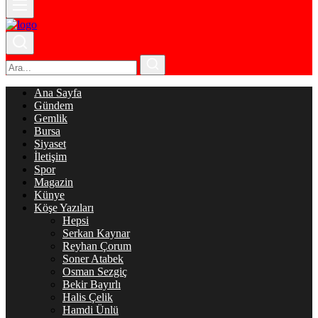
Ana Sayfa
Gündem
Gemlik
Bursa
Siyaset
İletişim
Spor
Magazin
Künye
Köşe Yazıları
Hepsi
Serkan Kaynar
Reyhan Çorum
Soner Atabek
Osman Sezgiç
Bekir Bayırlı
Halis Çelik
Hamdi Ünlü