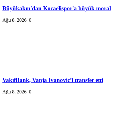
Büyükakın'dan Kocaelispor'a büyük moral
Ağu 8, 2026
0
VakıfBank, Vanja Ivanovic’i transfer etti
Ağu 8, 2026
0