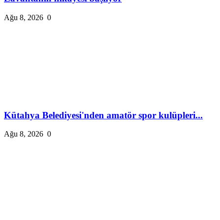
Ağu 8, 2026
0
Kütahya Belediyesi'nden amatör spor kulüpleri...
Ağu 8, 2026
0