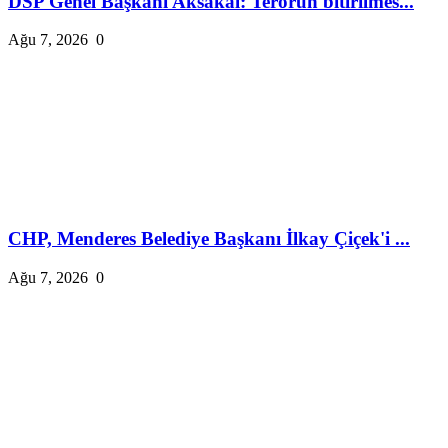
DSP Genel Başkanı Aksakal: Terörün bitirilmes...
Ağu 7, 2026
0
CHP, Menderes Belediye Başkanı İlkay Çiçek'i ...
Ağu 7, 2026
0