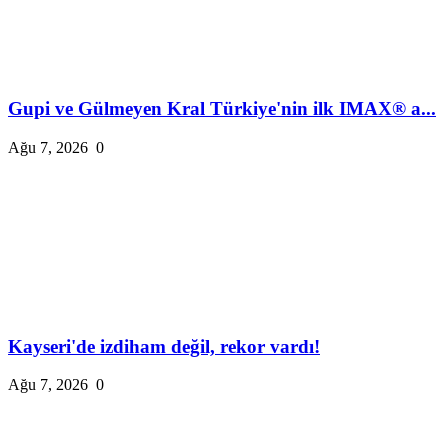
Gupi ve Gülmeyen Kral Türkiye'nin ilk IMAX® a...
Ağu 7, 2026
0
Kayseri'de izdiham değil, rekor vardı!
Ağu 7, 2026
0