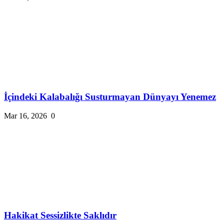
İçindeki Kalabalığı Susturmayan Dünyayı Yenemez
Mar 16, 2026
0
Hakikat Sessizlikte Saklıdır