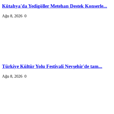
Kütahya'da Yedigöller Metehan Destek Konserle...
Ağu 8, 2026
0
Türkiye Kültür Yolu Festivali Nevşehir'de tam...
Ağu 8, 2026
0