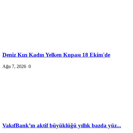
Deniz Kızı Kadın Yelken Kupası 18 Ekim'de
Ağu 7, 2026
0
VakıfBank’ın aktif büyüklüğü yıllık bazda yüz...