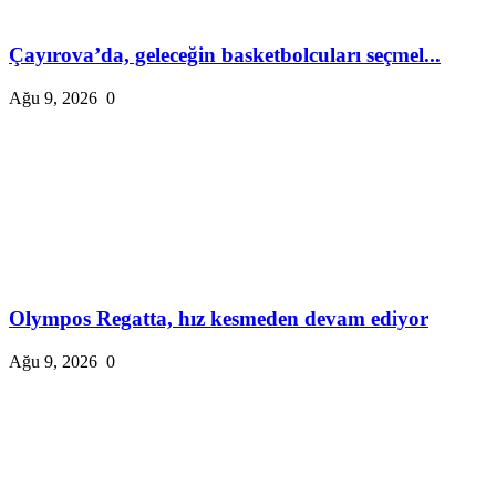
Çayırova’da, geleceğin basketbolcuları seçmel...
Ağu 9, 2026
0
Olympos Regatta, hız kesmeden devam ediyor
Ağu 9, 2026
0