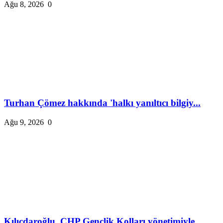
Ağu 8, 2026
0
Turhan Çömez hakkında 'halkı yanıltıcı bilgiy...
Ağu 9, 2026
0
Kılıçdaroğlu, CHP Gençlik Kolları yönetimiyle...