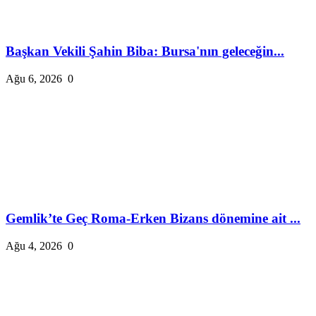
Başkan Vekili Şahin Biba: Bursa'nın geleceğin...
Ağu 6, 2026
0
Gemlik’te Geç Roma-Erken Bizans dönemine ait ...
Ağu 4, 2026
0