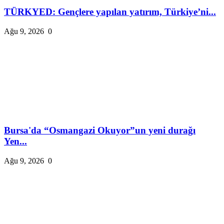
TÜRKYED: Gençlere yapılan yatırım, Türkiye’ni...
Ağu 9, 2026
0
Bursa'da “Osmangazi Okuyor”un yeni durağı
Yen...
Ağu 9, 2026
0