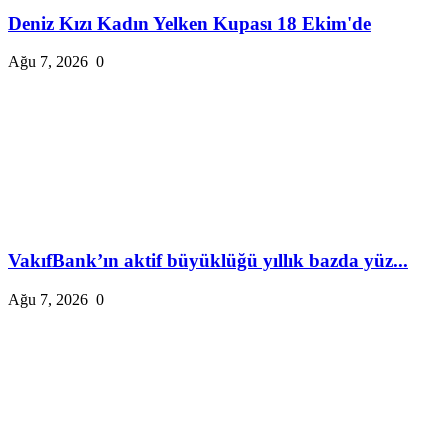
Deniz Kızı Kadın Yelken Kupası 18 Ekim'de
Ağu 7, 2026
0
VakıfBank’ın aktif büyüklüğü yıllık bazda yüz...
Ağu 7, 2026
0