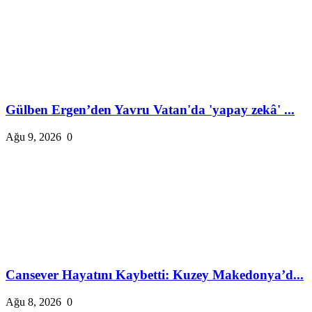
Gülben Ergen’den Yavru Vatan'da 'yapay zekâ' ...
Ağu 9, 2026
0
Cansever Hayatını Kaybetti: Kuzey Makedonya’d...
Ağu 8, 2026
0