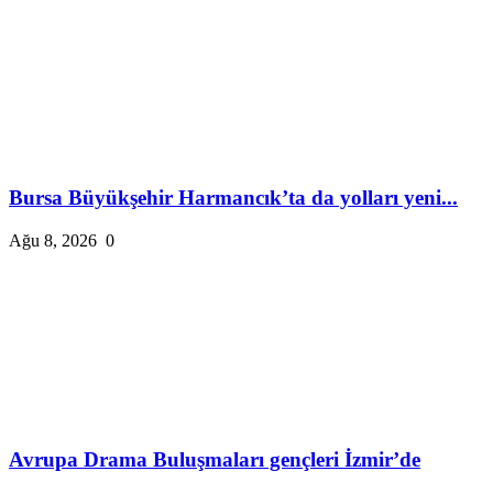
Bursa Büyükşehir Harmancık’ta da yolları yeni...
Ağu 8, 2026
0
Avrupa Drama Buluşmaları gençleri İzmir’de