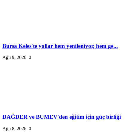
Bursa Keles'te yollar hem yenileniyor, hem ge...
Ağu 9, 2026
0
DAĞDER ve BUMEV'den eğitim için güç birliği
Ağu 8, 2026
0