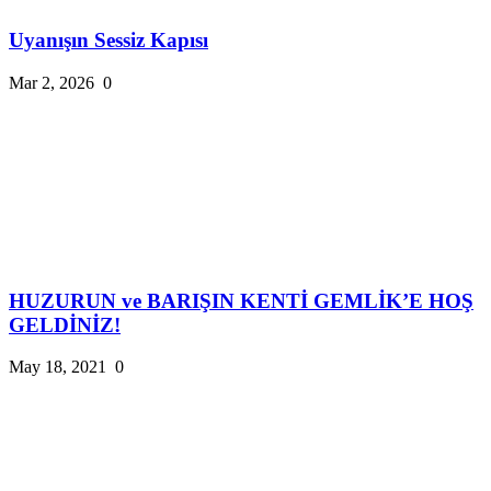
Uyanışın Sessiz Kapısı
Mar 2, 2026
0
HUZURUN ve BARIŞIN KENTİ GEMLİK’E HOŞ
GELDİNİZ!
May 18, 2021
0