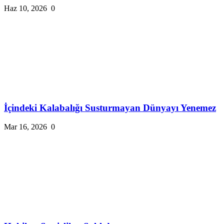
Haz 10, 2026
0
İçindeki Kalabalığı Susturmayan Dünyayı Yenemez
Mar 16, 2026
0