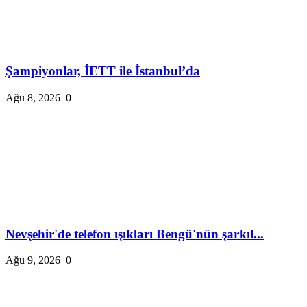
Şampiyonlar, İETT ile İstanbul’da
Ağu 8, 2026
0
Nevşehir'de telefon ışıkları Bengü'nün şarkıl...
Ağu 9, 2026
0