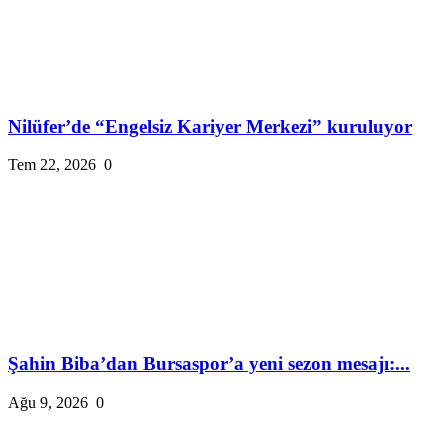
Nilüfer’de “Engelsiz Kariyer Merkezi” kuruluyor
Tem 22, 2026
0
Şahin Biba’dan Bursaspor’a yeni sezon mesajı:...
Ağu 9, 2026
0