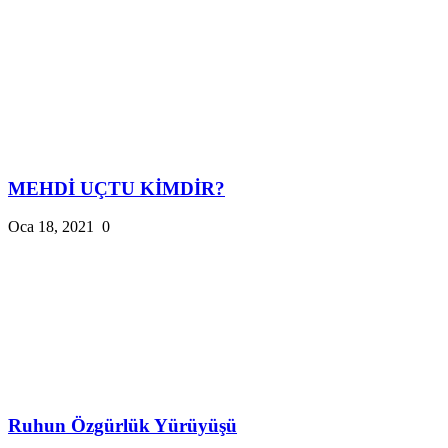
MEHDİ UÇTU KİMDİR?
Oca 18, 2021
0
Ruhun Özgürlük Yürüyüşü