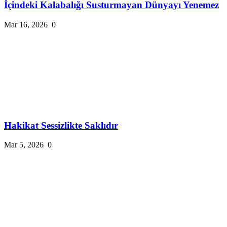
İçindeki Kalabalığı Susturmayan Dünyayı Yenemez
Mar 16, 2026
0
Hakikat Sessizlikte Saklıdır
Mar 5, 2026
0