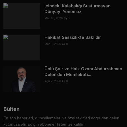
İçindeki Kalabalığı Susturmayan
Dünyayı Yenemez
Mar 16, 2026
0
Hakikat Sessizlikte Saklıdır
Mar 5, 2026
0
Ünlü Şair ve Halk Ozanı Abdurrahman
Delen'den Memleketi...
Ağu 2, 2026
0
Bülten
En son haberleri, güncellemeleri ve özel teklifleri doğrudan gelen
kutunuza almak için aboneler listemize katılın