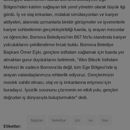
Bölgesi’nden katılım sağlayan tek yerel yönetim olarak büyük ilgi
gördü. İş ve staj imkanları, mülakat simülasyonları ve kariyer
atölyeleri, alanında uzmanlarla birebir görüşmeler ve işverenlerle
kariyer sohbetlerinin gerçekleştirildiği fuarda, iş arayan mezunlar
ve öğrenciler, Bornova Belediyesi’nin B67 No’lu standında kariyer
yolculuklarını şekillendirme fırsatı buldu. Bornova Belediye
Başkanı Ömer Eşki, gençlere istihdam sağlamak için fuarda yer
almaktan gurur duyduklarını belirterek, “Altın Bilezik İstihdam
Merkezi ile sadece Bornova'da değil, tüm Ege Bölgesi’nde iş
arayan vatandaşlarımıza rehberlik ediyoruz. Gençlerimizin
meslek sahibi olması, staj ve iş imkanlarına erişmesi için
buradayız. İşsizlik sorununu çözmenin en etkili yolu, gençleri
doğrudan iş dünyasıyla buluşturmaktır” dedi.
başkan
belediye
çin
ev
fuar
Etiketler: