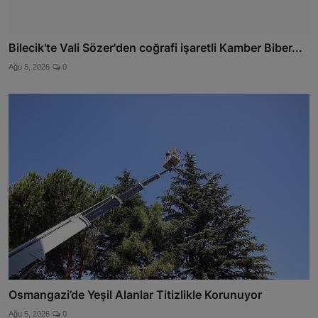
Bilecik'te Vali Sözer'den coğrafi işaretli Kamber Biber...
Ağu 5, 2026
0
Osmangazi’de Yeşil Alanlar Titizlikle Korunuyor
Ağu 5, 2026
0