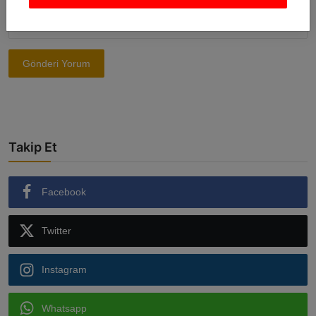
Gönderi Yorum
Takip Et
Facebook
Twitter
Instagram
Whatsapp