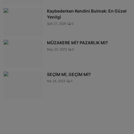
Kaybederken Kendini Bulmak: En Güzel
Yenilgi
Şub 17, 2026
0
MÜZAKERE Mİ? PAZARLIK MI?
May 23, 2023
0
SEÇİM Mİ, GEÇİM Mİ?
Nis 18, 2023
0