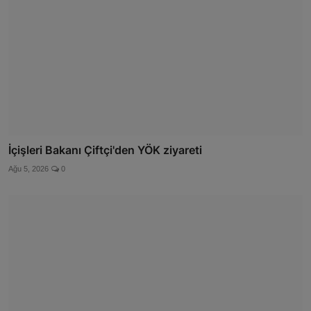
İçişleri Bakanı Çiftçi'den YÖK ziyareti
Ağu 5, 2026
0