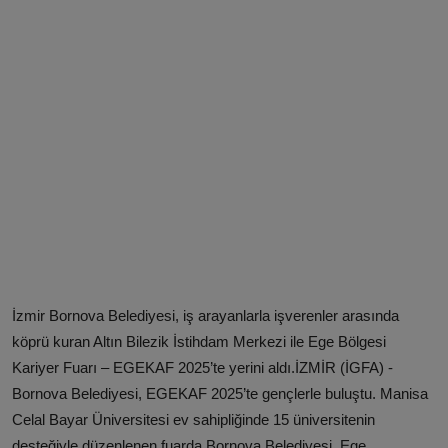
İzmir Bornova Belediyesi, iş arayanlarla işverenler arasında
köprü kuran Altın Bilezik İstihdam Merkezi ile Ege Bölgesi
Kariyer Fuarı – EGEKAF 2025’te yerini aldı.İZMİR (İGFA) -
Bornova Belediyesi, EGEKAF 2025’te gençlerle buluştu. Manisa
Celal Bayar Üniversitesi ev sahipliğinde 15 üniversitenin
desteğiyle düzenlenen fuarda Bornova Belediyesi, Ege