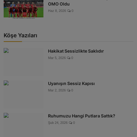
OMO Oldu
Haz 8, 2026
0
Köşe Yazıları
Hakikat Sessizlikte Saklıdır
Mar 5, 2026
0
Uyanışın Sessiz Kapısı
Mar 2, 2026
0
Ruhumuzu Hangi Putlara Sattık?
Şub 24, 2026
0