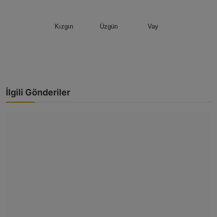
Kızgın
Üzgün
Vay
İlgili Gönderiler