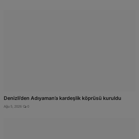
Denizli’den Adıyaman’a kardeşlik köprüsü kuruldu
Ağu 5, 2026
0