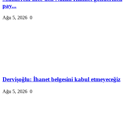
pay...
Ağu 5, 2026
0
Dervişoğlu: İhanet belgesini kabul etmeyeceğiz
Ağu 5, 2026
0