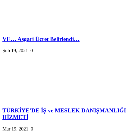
VE… Asgari Ücret Belirlendi…
Şub 19, 2021
0
TÜRKİYE’DE İŞ ve MESLEK DANIŞMANLIĞI
HİZMETİ
Mar 19, 2021
0