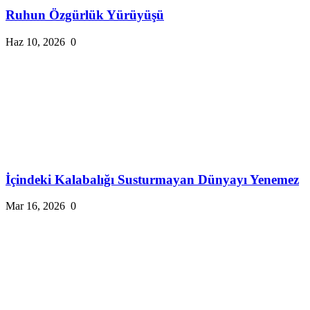
Ruhun Özgürlük Yürüyüşü
Haz 10, 2026
0
İçindeki Kalabalığı Susturmayan Dünyayı Yenemez
Mar 16, 2026
0