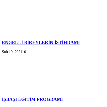
ENGELLİ BİREYLERİN İSTİHDAMI
Şub 19, 2021
0
İŞBAŞI EĞİTİM PROGRAMI