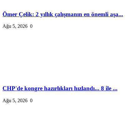
Ömer Çelik: 2 yıllık çalışmanın en önemli aşa...
Ağu 5, 2026
0
CHP'de kongre hazırlıkları hızlandı... 8 ile ...
Ağu 5, 2026
0