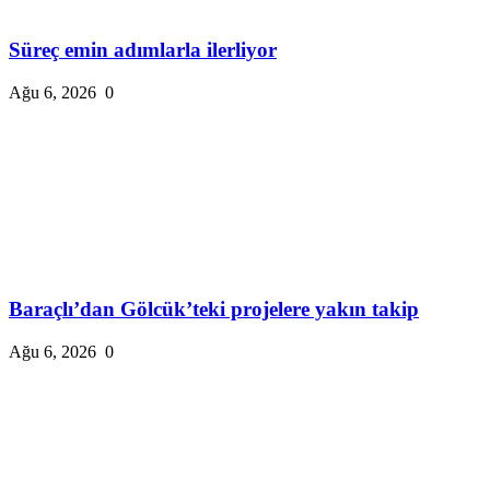
Süreç emin adımlarla ilerliyor
Ağu 6, 2026
0
Baraçlı’dan Gölcük’teki projelere yakın takip
Ağu 6, 2026
0