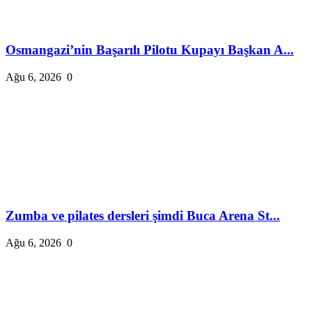
Osmangazi’nin Başarılı Pilotu Kupayı Başkan A...
Ağu 6, 2026
0
Zumba ve pilates dersleri şimdi Buca Arena St...
Ağu 6, 2026
0