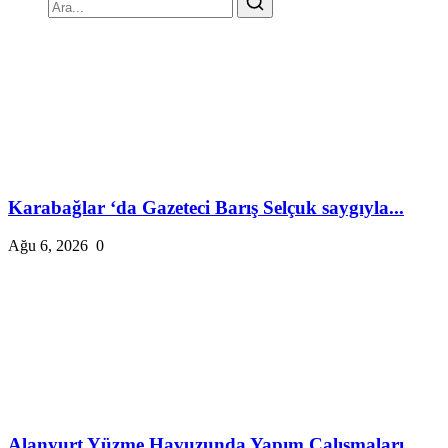
Karabağlar ‘da Gazeteci Barış Selçuk saygıyla...
Ağu 6, 2026
0
Alanyurt Yüzme Havuzunda Yapım Çalışmaları