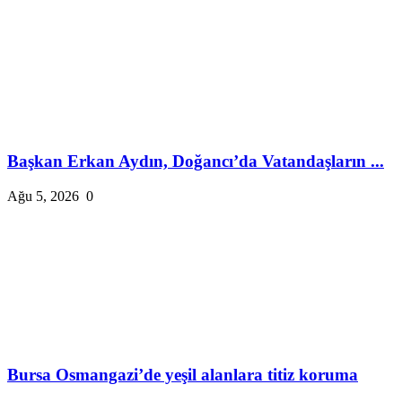
Başkan Erkan Aydın, Doğancı’da Vatandaşların ...
Ağu 5, 2026
0
Bursa Osmangazi’de yeşil alanlara titiz koruma