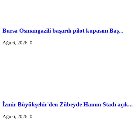
Bursa Osmangazili başarılı pilot kupasını Baş...
Ağu 6, 2026
0
İzmir Büyükşehir'den Zübeyde Hanım Stadı açık...
Ağu 6, 2026
0