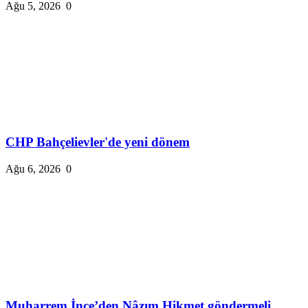
Ağu 5, 2026
0
CHP Bahçelievler'de yeni dönem
Ağu 6, 2026
0
Muharrem İnce’den Nâzım Hikmet göndermeli