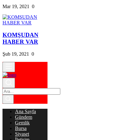
Mar 19, 2021
0
KOMŞUDAN
HABER VAR
Şub 19, 2021
0
Ana Sayfa
Gündem
Gemlik
Bursa
Siyaset
İletişim