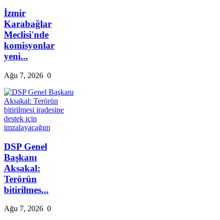
İzmir
Karabağlar
Meclisi'nde
komisyonlar
yeni...
Ağu 7, 2026
0
DSP Genel
Başkanı
Aksakal:
Terörün
bitirilmes...
Ağu 7, 2026
0