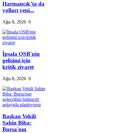
Harmancık’ta da
yolları yeni...
Ağu 8, 2026
0
İpsala OSB'nin
gelişimi için
kritik ziyaret
Ağu 8, 2026
0
Başkan Vekili
Şahin Biba:
Bursa'nın