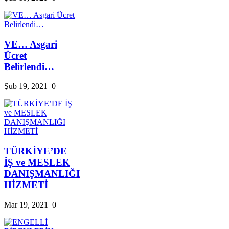
VE… Asgari
Ücret
Belirlendi…
Şub 19, 2021
0
TÜRKİYE’DE
İŞ ve MESLEK
DANIŞMANLIĞI
HİZMETİ
Mar 19, 2021
0