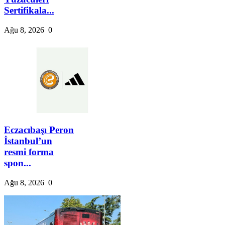
Sertifikala...
Ağu 8, 2026
0
Eczacıbaşı Peron
İstanbul’un
resmi forma
spon...
Ağu 8, 2026
0