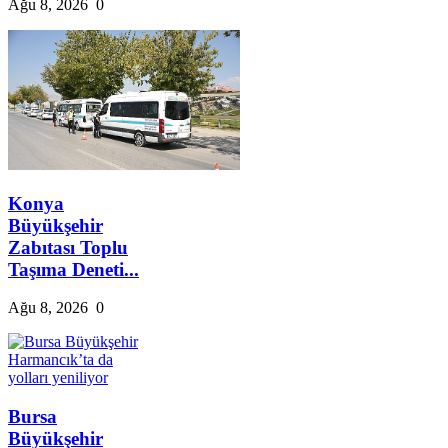
Ağu 8, 2026
0
Konya
Büyükşehir
Zabıtası Toplu
Taşıma Deneti...
Ağu 8, 2026
0
Bursa
Büyükşehir