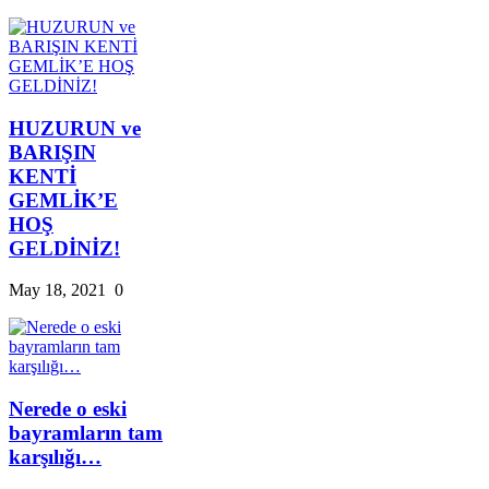
HUZURUN ve
BARIŞIN
KENTİ
GEMLİK’E
HOŞ
GELDİNİZ!
May 18, 2021
0
Nerede o eski
bayramların tam
karşılığı…