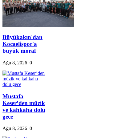
Büyükakın'dan
Kocaelispor'a
büyük moral
Ağu 8, 2026
0
Mustafa
Keser’den müzik
ve kahkaha dolu
gece
Ağu 8, 2026
0