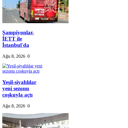
Şampiyonlar,
İETT ile
İstanbul'da
Ağu 8, 2026
0
Yeşil-siyahlılar
yeni sezonu
coşkuyla açtı
Ağu 8, 2026
0