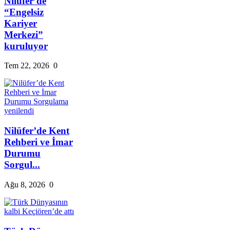
Nilüfer’de
“Engelsiz
Kariyer
Merkezi”
kuruluyor
Tem 22, 2026
0
Nilüfer’de Kent
Rehberi ve İmar
Durumu
Sorgul...
Ağu 8, 2026
0