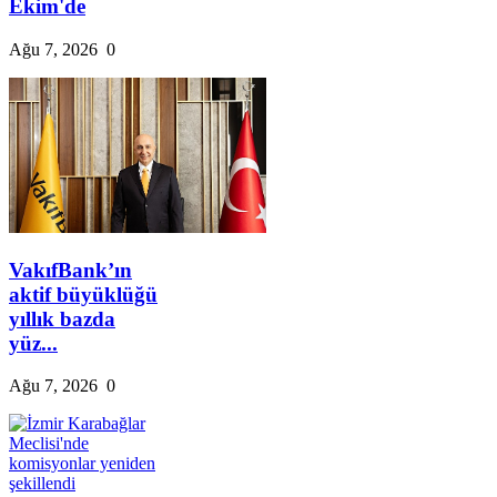
Ekim'de
Ağu 7, 2026
0
VakıfBank’ın
aktif büyüklüğü
yıllık bazda
yüz...
Ağu 7, 2026
0