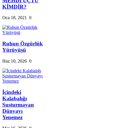
MEHDİ UÇTU
KİMDİR?
Oca 18, 2021
0
Ruhun Özgürlük
Yürüyüşü
Haz 10, 2026
0
İçindeki
Kalabalığı
Susturmayan
Dünyayı
Yenemez