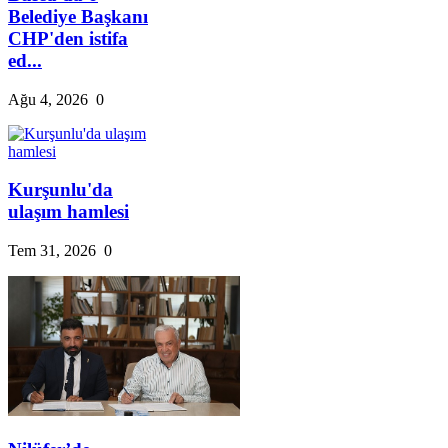
Belediye Başkanı
CHP'den istifa
ed...
Ağu 4, 2026
0
Kurşunlu'da
ulaşım hamlesi
Tem 31, 2026
0