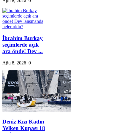
Ağu 8, 2026
0
İbrahim Burkay
seçimlerde açık
ara önde! Dev ...
Ağu 8, 2026
0
Deniz Kızı Kadın
Yelken Kupası 18