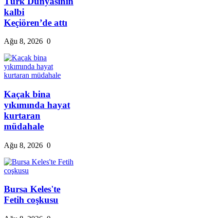
Türk Dünyasının
kalbi
Keçiören’de attı
Ağu 8, 2026
0
Kaçak bina
yıkımında hayat
kurtaran
müdahale
Ağu 8, 2026
0
Bursa Keles'te
Fetih coşkusu