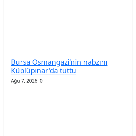
Bursa Osmangazi’nin nabzını
Küplüpınar'da tuttu
Ağu 7, 2026
0