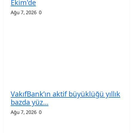
Ekim'de
Ağu 7, 2026
0
VakıfBank’ın aktif büyüklüğü yıllık
bazda yüz...
Ağu 7, 2026
0