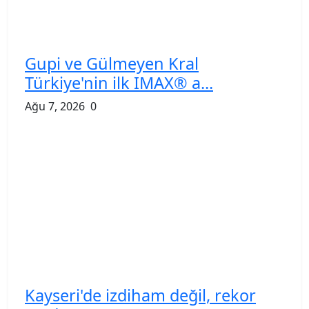
Gupi ve Gülmeyen Kral
Türkiye'nin ilk IMAX® a...
Ağu 7, 2026
0
Kayseri'de izdiham değil, rekor