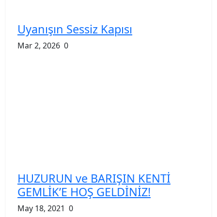
Uyanışın Sessiz Kapısı
Mar 2, 2026
0
HUZURUN ve BARIŞIN KENTİ
GEMLİK’E HOŞ GELDİNİZ!
May 18, 2021
0