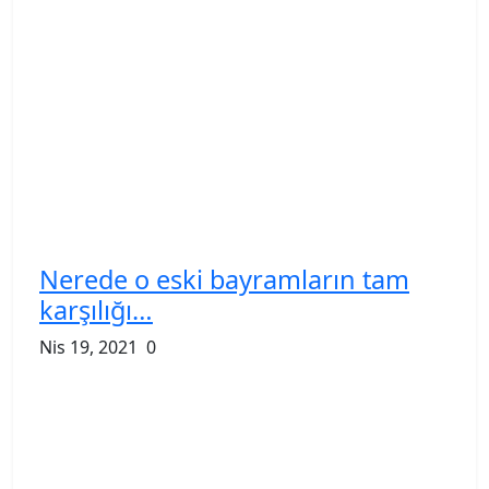
Nerede o eski bayramların tam
karşılığı…
Nis 19, 2021
0