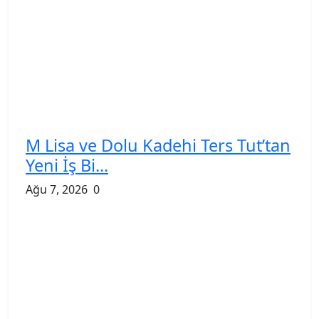
M Lisa ve Dolu Kadehi Ters Tut’tan
Yeni İş Bi...
Ağu 7, 2026
0