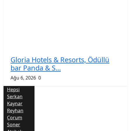
Gloria Hotels & Resorts, Ödüllü
bar Panda & S...
Ağu 6, 2026
0
Hepsi
Serkan
Kaynar
Reyhan
Çorum
Soner