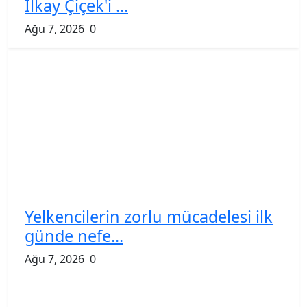
İlkay Çiçek'i ...
Ağu 7, 2026
0
Yelkencilerin zorlu mücadelesi ilk
günde nefe...
Ağu 7, 2026
0