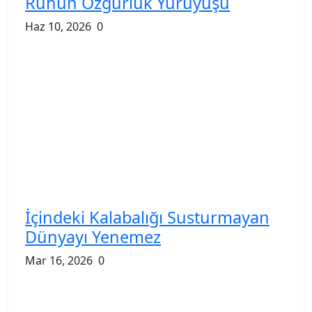
Ruhun Özgürlük Yürüyüşü
Haz 10, 2026
0
İçindeki Kalabalığı Susturmayan
Dünyayı Yenemez
Mar 16, 2026
0