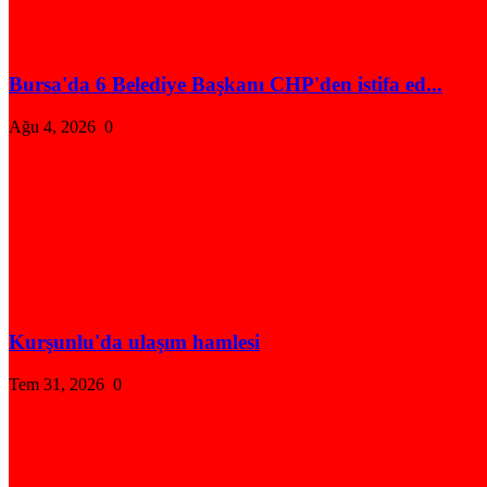
Bursa'da 6 Belediye Başkanı CHP'den istifa ed...
Ağu 4, 2026
0
Kurşunlu'da ulaşım hamlesi
Tem 31, 2026
0