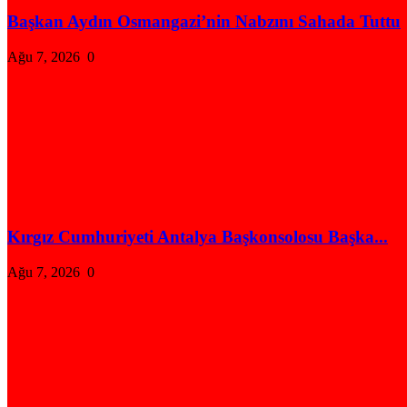
Başkan Aydın Osmangazi’nin Nabzını Sahada Tuttu
Ağu 7, 2026
0
Kırgız Cumhuriyeti Antalya Başkonsolosu Başka...
Ağu 7, 2026
0