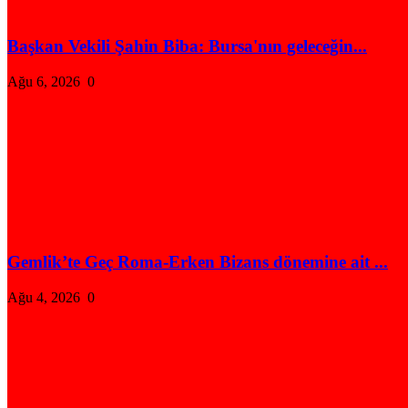
Başkan Vekili Şahin Biba: Bursa'nın geleceğin...
Ağu 6, 2026
0
Gemlik’te Geç Roma-Erken Bizans dönemine ait ...
Ağu 4, 2026
0