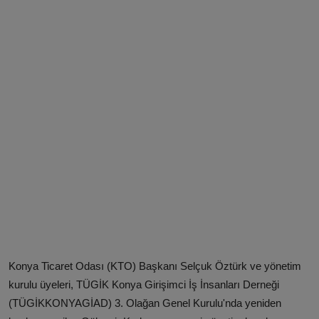
Konya Ticaret Odası (KTO) Başkanı Selçuk Öztürk ve yönetim
kurulu üyeleri, TÜGİK Konya Girişimci İş İnsanları Derneği
(TÜGİKKONYAGİAD) 3. Olağan Genel Kurulu'nda yeniden