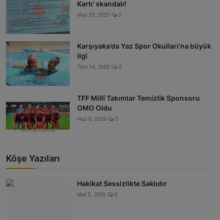
Kartı’ skandalı!
May 29, 2025
0
Karşıyaka’da Yaz Spor Okulları’na büyük
ilgi
Tem 14, 2026
0
TFF Millî Takımlar Temizlik Sponsoru
OMO Oldu
Haz 8, 2026
0
Köşe Yazıları
Hakikat Sessizlikte Saklıdır
Mar 5, 2026
0