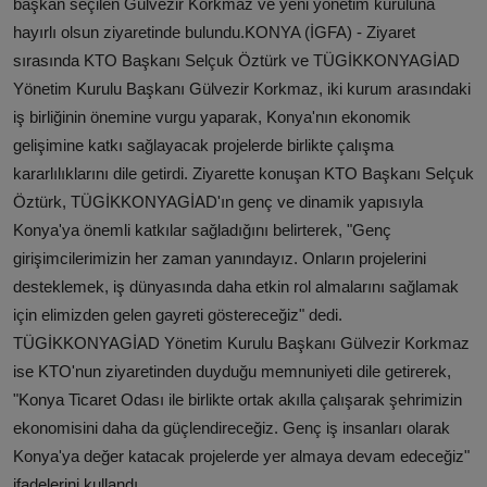
başkan seçilen Gülvezir Korkmaz ve yeni yönetim kuruluna
hayırlı olsun ziyaretinde bulundu.KONYA (İGFA) - Ziyaret
sırasında KTO Başkanı Selçuk Öztürk ve TÜGİKKONYAGİAD
Yönetim Kurulu Başkanı Gülvezir Korkmaz, iki kurum arasındaki
iş birliğinin önemine vurgu yaparak, Konya'nın ekonomik
gelişimine katkı sağlayacak projelerde birlikte çalışma
kararlılıklarını dile getirdi. Ziyarette konuşan KTO Başkanı Selçuk
Öztürk, TÜGİKKONYAGİAD'ın genç ve dinamik yapısıyla
Konya'ya önemli katkılar sağladığını belirterek, "Genç
girişimcilerimizin her zaman yanındayız. Onların projelerini
desteklemek, iş dünyasında daha etkin rol almalarını sağlamak
için elimizden gelen gayreti göstereceğiz" dedi.
TÜGİKKONYAGİAD Yönetim Kurulu Başkanı Gülvezir Korkmaz
ise KTO'nun ziyaretinden duyduğu memnuniyeti dile getirerek,
"Konya Ticaret Odası ile birlikte ortak akılla çalışarak şehrimizin
ekonomisini daha da güçlendireceğiz. Genç iş insanları olarak
Konya'ya değer katacak projelerde yer almaya devam edeceğiz"
ifadelerini kullandı.