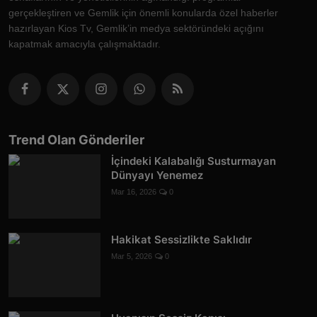
gerçekleştiren ve Gemlik için önemli konularda özel haberler
hazırlayan Kios Tv, Gemlik’in medya sektöründeki açığını
kapatmak amacıyla çalışmaktadır.
Trend Olan Gönderiler
İçindeki Kalabalığı Susturmayan
Dünyayı Yenemez
Mar 16, 2026
0
Hakikat Sessizlikte Saklıdır
Mar 5, 2026
0