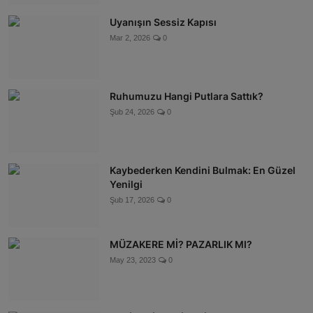
Uyanışın Sessiz Kapısı
Mar 2, 2026
0
Ruhumuzu Hangi Putlara Sattık?
Şub 24, 2026
0
Kaybederken Kendini Bulmak: En Güzel
Yenilgi
Şub 17, 2026
0
MÜZAKERE Mİ? PAZARLIK MI?
May 23, 2023
0