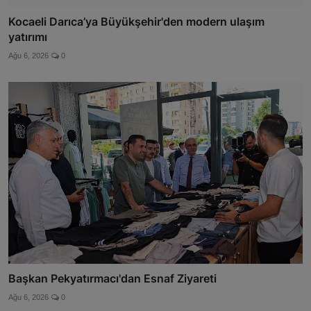
Kocaeli Darıca’ya Büyükşehir'den modern ulaşım
yatırımı
Ağu 6, 2026
0
Başkan Pekyatırmacı'dan Esnaf Ziyareti
Ağu 6, 2026
0