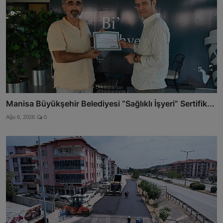
Manisa Büyükşehir Belediyesi “Sağlıklı İşyeri” Sertifik...
Ağu 6, 2026
0