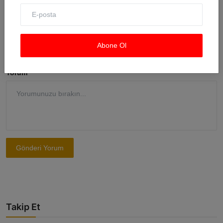
E-posta
Abone Ol
Yorum
Gönderi Yorum
Takip Et