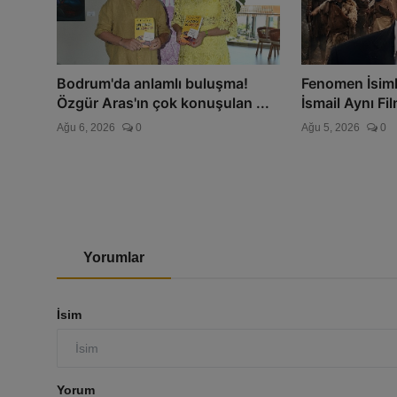
Bodrum'da anlamlı buluşma!
Fenomen İsiml
Özgür Aras'ın çok konuşulan ...
İsmail Aynı Fil
Ağu 6, 2026
0
Ağu 5, 2026
0
Yorumlar
İsim
Yorum