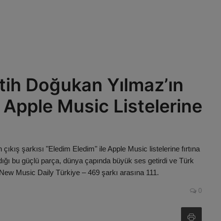
ih Doğukan Yılmaz’ın
ı Apple Music Listelerine
ış şarkısı "Eledim Eledim" ile Apple Music listelerine fırtına
aldığı bu güçlü parça, dünya çapında büyük ses getirdi ve Türk
! New Music Daily Türkiye – 469 şarkı arasına 111.
0