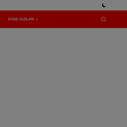
KÖŞE YAZILARI