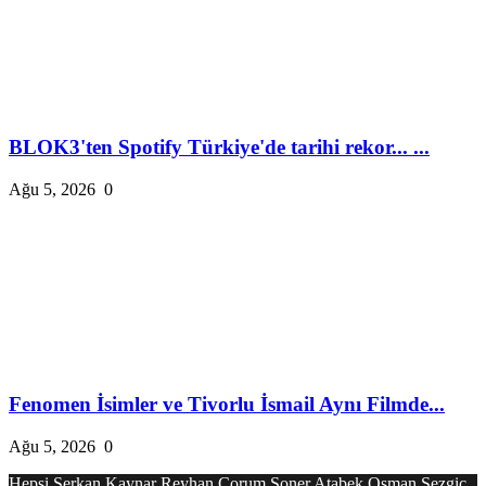
BLOK3'ten Spotify Türkiye'de tarihi rekor... ...
Ağu 5, 2026
0
Fenomen İsimler ve Tivorlu İsmail Aynı Filmde...
Ağu 5, 2026
0
Hepsi
Serkan Kaynar
Reyhan Çorum
Soner Atabek
Osman Sezgiç