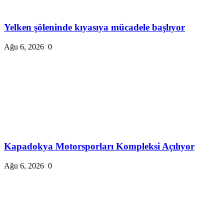
Yelken şöleninde kıyasıya mücadele başlıyor
Ağu 6, 2026
0
Kapadokya Motorsporları Kompleksi Açılıyor
Ağu 6, 2026
0