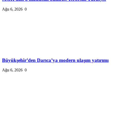
Ağu 6, 2026
0
Büyükşehir’den Darıca’ya modern ulaşım yatırımı
Ağu 6, 2026
0