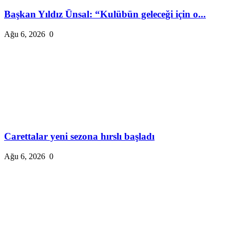
Başkan Yıldız Ünsal: “Kulübün geleceği için o...
Ağu 6, 2026
0
Carettalar yeni sezona hırslı başladı
Ağu 6, 2026
0