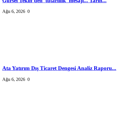
Gürsel Tekin’den 'tutarlılık' mesajı... Tarih...
Ağu 6, 2026
0
Ata Yatırım Dış Ticaret Dengesi Analiz Raporu...
Ağu 6, 2026
0