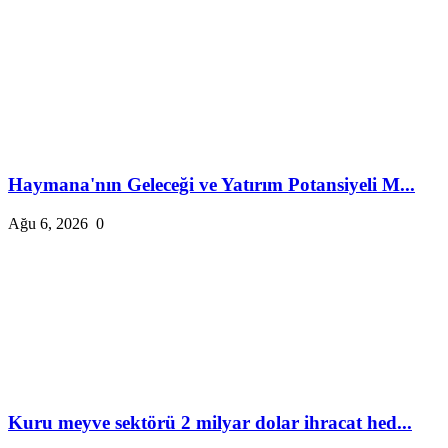
Haymana'nın Geleceği ve Yatırım Potansiyeli M...
Ağu 6, 2026
0
Kuru meyve sektörü 2 milyar dolar ihracat hed...