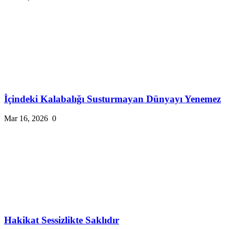
İçindeki Kalabalığı Susturmayan Dünyayı Yenemez
Mar 16, 2026
0
Hakikat Sessizlikte Saklıdır