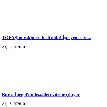
TOFAŞ’ın rakipleri belli oldu! İşte yeni sezo...
Ağu 6, 2026
0
Bursa İnegöl'ün lezzetleri vitrine çıkıyor
Ağu 6, 2026
0