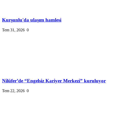
Kurşunlu'da ulaşım hamlesi
Tem 31, 2026
0
Nilüfer’de “Engelsiz Kariyer Merkezi” kuruluyor
Tem 22, 2026
0