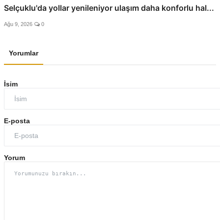
Selçuklu'da yollar yenileniyor ulaşım daha konforlu hal...
Ağu 9, 2026
0
Yorumlar
İsim
E-posta
Yorum