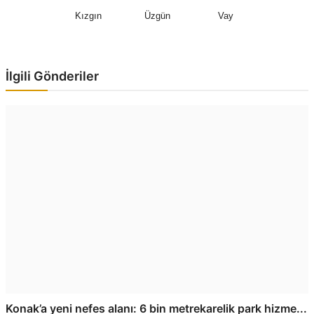
Kızgın
Üzgün
Vay
İlgili Gönderiler
Konak’a yeni nefes alanı: 6 bin metrekarelik park hizme...