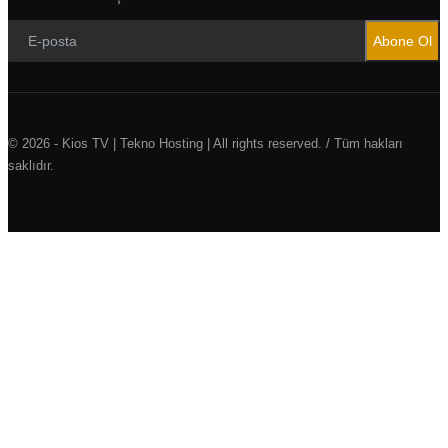
Abone Ol
© 2026 - Kios TV | Tekno Hosting | All rights reserved. / Tüm hakları
saklıdır.