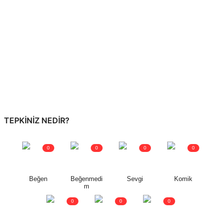
TEPKINIZ NEDIR?
0
0
0
0
Beğen
Beğenmedi
Sevgi
Komik
m
0
0
0