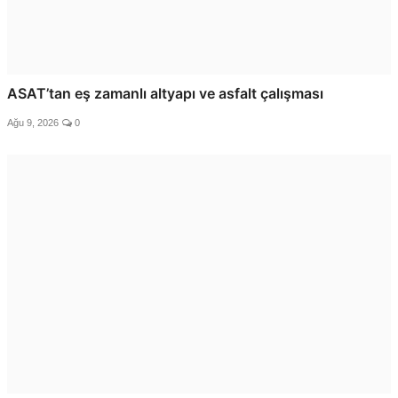
ASAT’tan eş zamanlı altyapı ve asfalt çalışması
Ağu 9, 2026
0