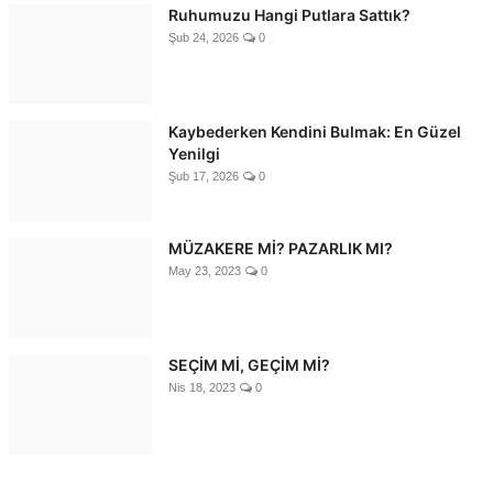
Ruhumuzu Hangi Putlara Sattık?
Şub 24, 2026
0
Kaybederken Kendini Bulmak: En Güzel
Yenilgi
Şub 17, 2026
0
MÜZAKERE Mİ? PAZARLIK MI?
May 23, 2023
0
SEÇİM Mİ, GEÇİM Mİ?
Nis 18, 2023
0