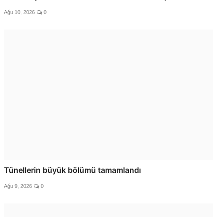
Ağu 10, 2026
0
Tünellerin büyük bölümü tamamlandı
Ağu 9, 2026
0