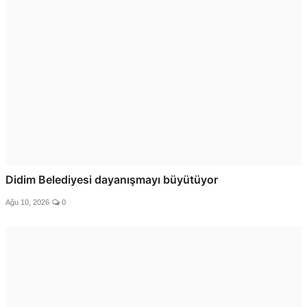
Didim Belediyesi dayanışmayı büyütüyor
Ağu 10, 2026
0