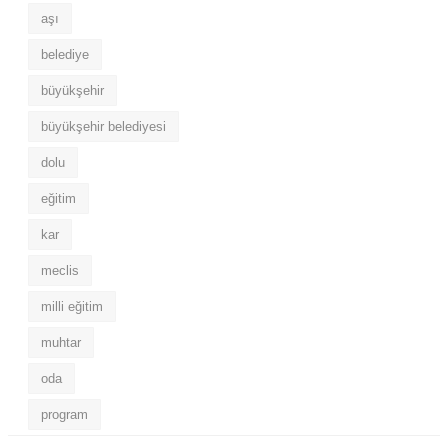
aşı
belediye
büyükşehir
büyükşehir belediyesi
dolu
eğitim
kar
meclis
milli eğitim
muhtar
oda
program