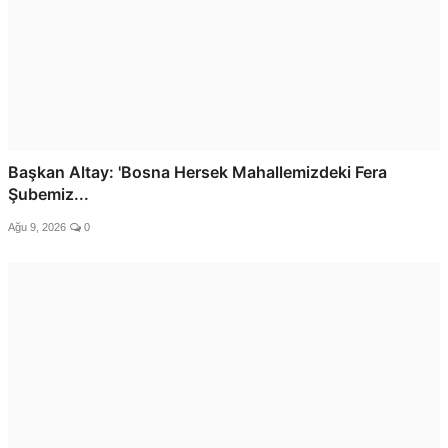
Başkan Altay: 'Bosna Hersek Mahallemizdeki Fera
Şubemiz...
Ağu 9, 2026
0