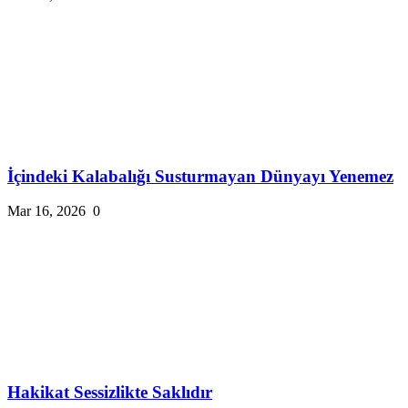
İçindeki Kalabalığı Susturmayan Dünyayı Yenemez
Mar 16, 2026
0
Hakikat Sessizlikte Saklıdır