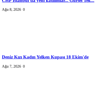
CHP İstanbul’da yeni katılımlar... Gürsel Tek...
Ağu 8, 2026
0
Deniz Kızı Kadın Yelken Kupası 18 Ekim'de
Ağu 7, 2026
0