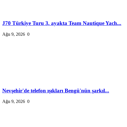
J70 Türkiye Turu 3. ayakta Team Nautique Yach...
Ağu 9, 2026
0
Nevşehir'de telefon ışıkları Bengü'nün şarkıl...
Ağu 9, 2026
0