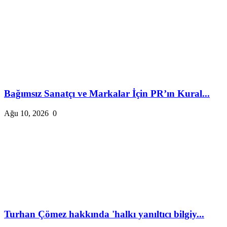
Bağımsız Sanatçı ve Markalar İçin PR’ın Kural...
Ağu 10, 2026
0
Turhan Çömez hakkında 'halkı yanıltıcı bilgiy...