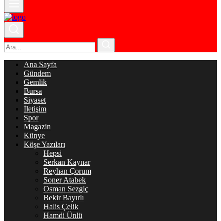
Ana Sayfa
Gündem
Gemlik
Bursa
Siyaset
İletişim
Spor
Magazin
Künye
Köşe Yazıları
Hepsi
Serkan Kaynar
Reyhan Çorum
Soner Atabek
Osman Sezgiç
Bekir Bayırlı
Halis Çelik
Hamdi Ünlü