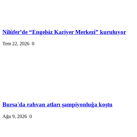
Nilüfer’de “Engelsiz Kariyer Merkezi” kuruluyor
Tem 22, 2026
0
Bursa'da rahvan atları şampiyonluğa koştu
Ağu 9, 2026
0