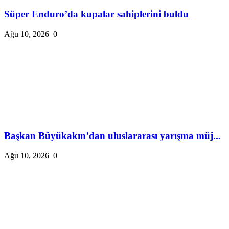
Süper Enduro’da kupalar sahiplerini buldu
Ağu 10, 2026
0
Başkan Büyükakın’dan uluslararası yarışma müj...
Ağu 10, 2026
0