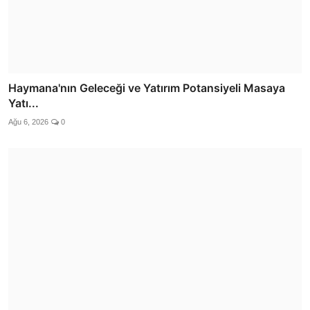
Haymana'nın Geleceği ve Yatırım Potansiyeli Masaya
Yatı...
Ağu 6, 2026
0