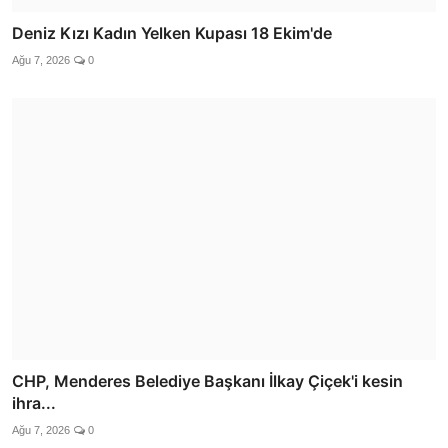
Deniz Kızı Kadın Yelken Kupası 18 Ekim'de
Ağu 7, 2026
0
CHP, Menderes Belediye Başkanı İlkay Çiçek'i kesin
ihra...
Ağu 7, 2026
0