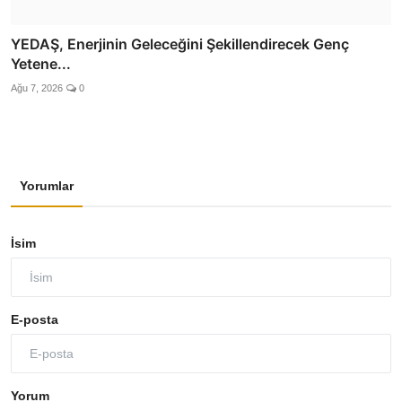
YEDAŞ, Enerjinin Geleceğini Şekillendirecek Genç
Yetene...
Ağu 7, 2026
0
Yorumlar
İsim
E-posta
Yorum