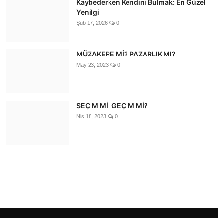
Kaybederken Kendini Bulmak: En Güzel
Yenilgi
Şub 17, 2026
0
MÜZAKERE Mİ? PAZARLIK MI?
May 23, 2023
0
SEÇİM Mİ, GEÇİM Mİ?
Nis 18, 2023
0