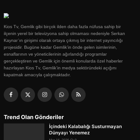
Kios Tv, Gemlik gibi birçok ilden daha fazla nüfusa sahip bir
ilçenin yerel bir televizyona sahip olmaması nedeniyle Serkan
Kaynar’ın girişimi olarak ortaya çıkmış bir internet yayıncılığı
projesidir. Bugüne kadar Gemlik’in önde gelen isimlerinin,
esnaflarının ve yöneticilerinin ağırlandığı programlar
gerçekleştiren ve Gemlik için önemli konularda özel haberler
hazırlayan Kios Tv, Gemlik’in medya sektöründeki açığını
kapatmak amacıyla çalışmaktadır.
Trend Olan Gönderiler
İçindeki Kalabalığı Susturmayan
Dünyayı Yenemez
Mar 16, 2026
0