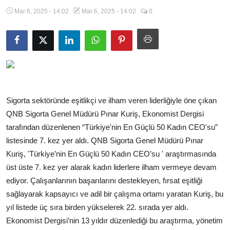
Mar 6, 2025 - 14:02
Mar 6, 2025 - 14:02
0
Sigorta sektöründe eşitlikçi ve ilham veren liderliğiyle öne çıkan
QNB Sigorta Genel Müdürü Pınar Kuriş, Ekonomist Dergisi
tarafından düzenlenen “Türkiye'nin En Güçlü 50 Kadın CEO'su”
listesinde 7. kez yer aldı. QNB Sigorta Genel Müdürü Pınar
Kuriş, 'Türkiye’nin En Güçlü 50 Kadın CEO’su ' araştırmasında
üst üste 7. kez yer alarak kadın liderlere ilham vermeye devam
ediyor. Çalışanlarının başarılarını destekleyen, fırsat eşitliği
sağlayarak kapsayıcı ve adil bir çalışma ortamı yaratan Kuriş, bu
yıl listede üç sıra birden yükselerek 22. sırada yer aldı.
Ekonomist Dergisi’nin 13 yıldır düzenlediği bu araştırma, yönetim