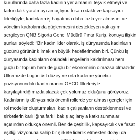
kurullarında daha fazla kadının yer almasını teşvik etmeyi ve
farkındalık yaratmayı amaçlıyor. İnsan odaklı ve kapsayıcı
liderliğiyle, kadınların iş hayatında daha fazla yer almasını ve
yönetim kadrolarında güçlenmesini destekleyen yaklaşım
sergileyen QNB Sigorta Genel Müdürü Pınar Kuriş, konuya ilişkin
şunları söyledi; “Bir kadın lider olarak, iş dünyasında kadınların
gücünü görünür kılmak en büyük hedeflerimden biri. Çünkü iş
dünyasında kadınların önündeki engellerin kaldırılması hem
güçlü bir toplum hem de güçlü bir ekonominin olmazsa olmazıdır.
Ülkemizde bugün üst düzey ve orta kademe yönetici
pozisyonundaki kadın oranını OECD ülkeleriyle
karşılaştırdığımızda alacak çok yolumuz olduğunu görüyoruz.
Kadınların iş dünyasında önemli rollerde yer alması gençler için
rol modeller oluşturmaları, kadın çalışanların desteklenmesi ve
şirketlerin karlılığına farklı bakış açılarıyla katkı sunmaları
açısından oldukça önemli. Ben de çeşitlilik, kapsayıcılık ve fırsat
eşitliği vizyonuna sahip bir şirkete liderlik etmekten dolayı da