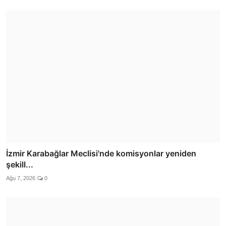
İzmir Karabağlar Meclisi'nde komisyonlar yeniden
şekill...
Ağu 7, 2026
0