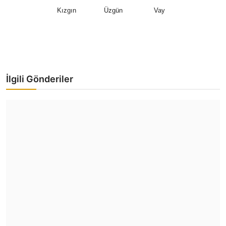
Kızgın
Üzgün
Vay
İlgili Gönderiler