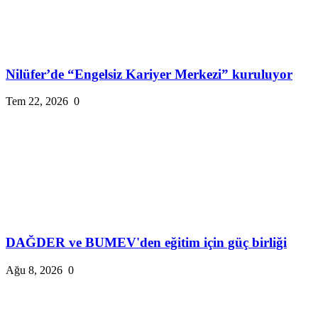
Nilüfer’de “Engelsiz Kariyer Merkezi” kuruluyor
Tem 22, 2026
0
DAĞDER ve BUMEV'den eğitim için güç birliği
Ağu 8, 2026
0