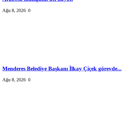
Ağu 8, 2026
0
Menderes Belediye Başkanı İlkay Çiçek görevde...
Ağu 8, 2026
0