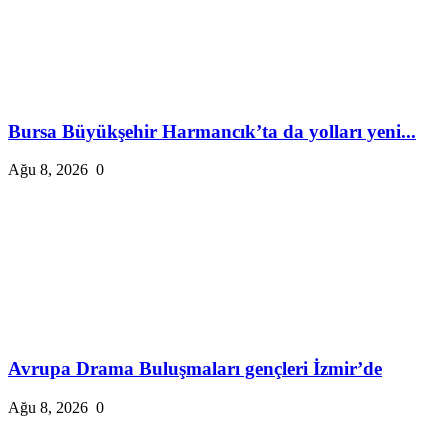
Bursa Büyükşehir Harmancık’ta da yolları yeni...
Ağu 8, 2026
0
Avrupa Drama Buluşmaları gençleri İzmir’de
Ağu 8, 2026
0