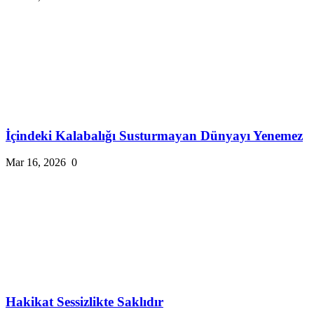
İçindeki Kalabalığı Susturmayan Dünyayı Yenemez
Mar 16, 2026
0
Hakikat Sessizlikte Saklıdır