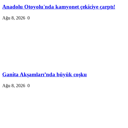
Anadolu Otoyolu'nda kamyonet çekiciye çarptı!
Ağu 8, 2026
0
Ganita Akşamları’nda büyük coşku
Ağu 8, 2026
0