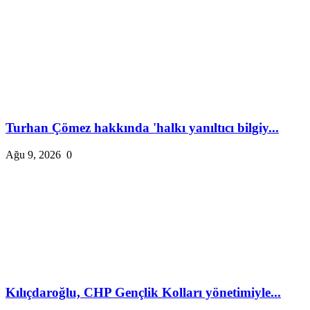
Turhan Çömez hakkında 'halkı yanıltıcı bilgiy...
Ağu 9, 2026
0
Kılıçdaroğlu, CHP Gençlik Kolları yönetimiyle...