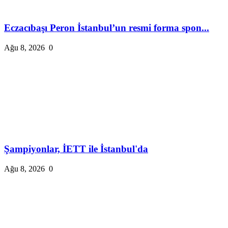
Eczacıbaşı Peron İstanbul’un resmi forma spon...
Ağu 8, 2026
0
Şampiyonlar, İETT ile İstanbul'da
Ağu 8, 2026
0