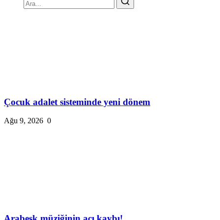
Çocuk adalet sisteminde yeni dönem
Ağu 9, 2026
0
Arabesk müziğinin acı kaybı!