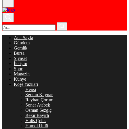
Ana Sayfa
Gündem
Gemlik
Bursa
Siyaset
İletişim
Spor
Magazin
Künye
Köşe Yazıları
Hepsi
Serkan Kaynar
Reyhan Çorum
Soner Atabek
Osman Sezgiç
Bekir Bayırlı
Halis Çelik
Hamdi Ünlü