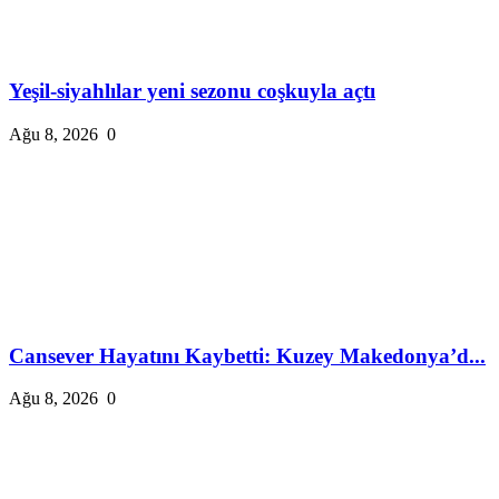
Yeşil-siyahlılar yeni sezonu coşkuyla açtı
Ağu 8, 2026
0
Cansever Hayatını Kaybetti: Kuzey Makedonya’d...
Ağu 8, 2026
0