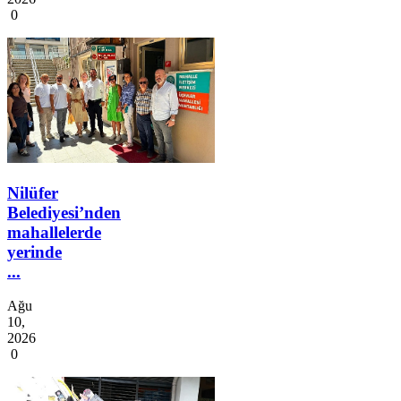
0
Nilüfer
Belediyesi’nden
mahallelerde
yerinde
...
Ağu
10,
2026
0