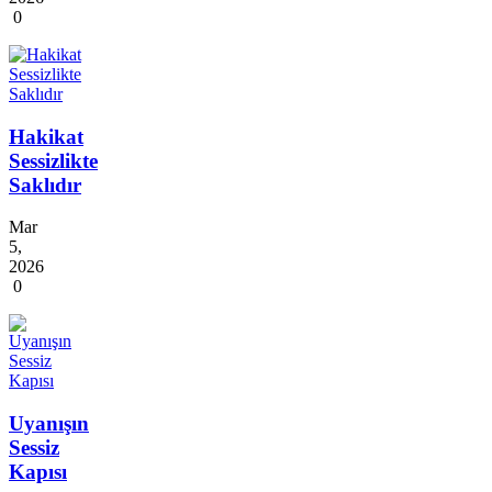
0
Hakikat
Sessizlikte
Saklıdır
Mar
5,
2026
0
Uyanışın
Sessiz
Kapısı