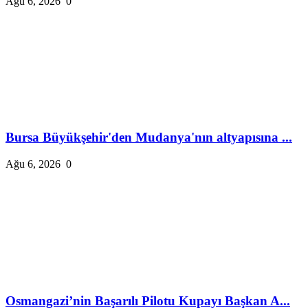
Ağu 6, 2026
0
Bursa Büyükşehir'den Mudanya'nın altyapısına ...
Ağu 6, 2026
0
Osmangazi’nin Başarılı Pilotu Kupayı Başkan A...