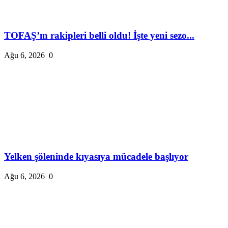
TOFAŞ’ın rakipleri belli oldu! İşte yeni sezo...
Ağu 6, 2026
0
Yelken şöleninde kıyasıya mücadele başlıyor
Ağu 6, 2026
0