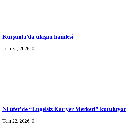
Kurşunlu'da ulaşım hamlesi
Tem 31, 2026
0
Nilüfer’de “Engelsiz Kariyer Merkezi” kuruluyor
Tem 22, 2026
0