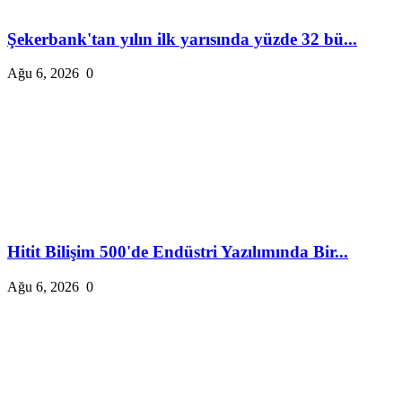
Şekerbank'tan yılın ilk yarısında yüzde 32 bü...
Ağu 6, 2026
0
Hitit Bilişim 500'de Endüstri Yazılımında Bir...
Ağu 6, 2026
0