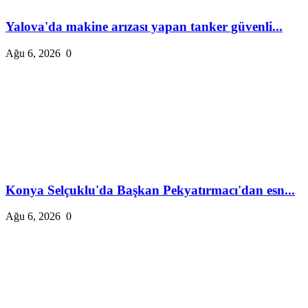
Yalova'da makine arızası yapan tanker güvenli...
Ağu 6, 2026
0
Konya Selçuklu'da Başkan Pekyatırmacı'dan esn...
Ağu 6, 2026
0