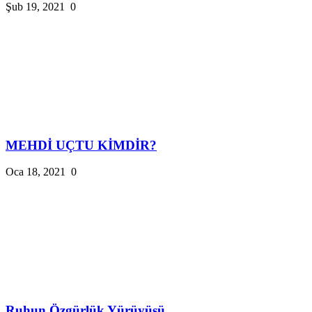
Şub 19, 2021
0
MEHDİ UÇTU KİMDİR?
Oca 18, 2021
0
Ruhun Özgürlük Yürüyüşü