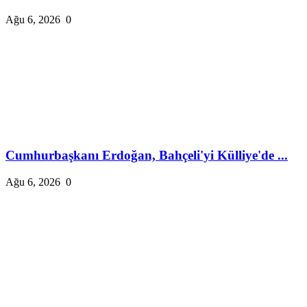
Ağu 6, 2026
0
Cumhurbaşkanı Erdoğan, Bahçeli'yi Külliye'de ...
Ağu 6, 2026
0