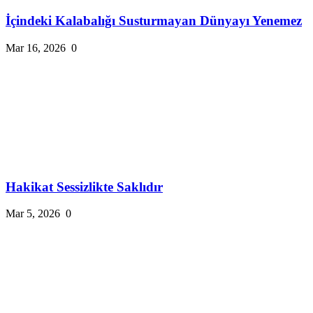
İçindeki Kalabalığı Susturmayan Dünyayı Yenemez
Mar 16, 2026
0
Hakikat Sessizlikte Saklıdır
Mar 5, 2026
0