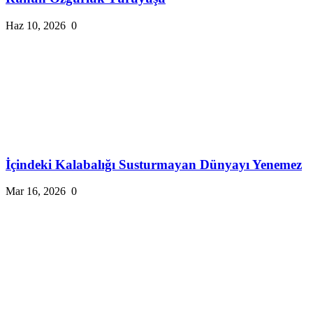
Haz 10, 2026
0
İçindeki Kalabalığı Susturmayan Dünyayı Yenemez
Mar 16, 2026
0