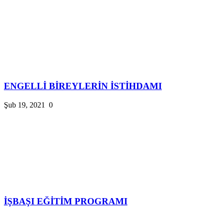
ENGELLİ BİREYLERİN İSTİHDAMI
Şub 19, 2021
0
İŞBAŞI EĞİTİM PROGRAMI