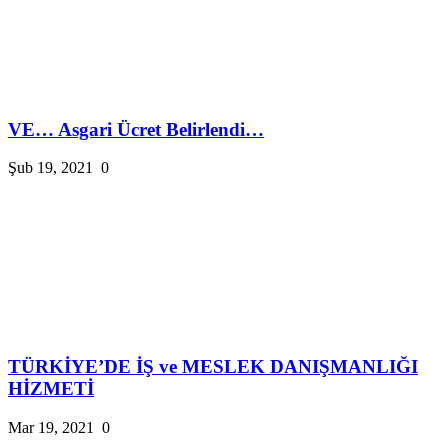
VE… Asgari Ücret Belirlendi…
Şub 19, 2021
0
TÜRKİYE’DE İŞ ve MESLEK DANIŞMANLIĞI
HİZMETİ
Mar 19, 2021
0