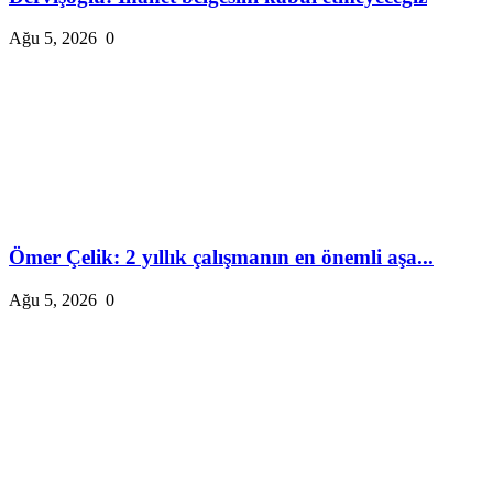
Ağu 5, 2026
0
Ömer Çelik: 2 yıllık çalışmanın en önemli aşa...
Ağu 5, 2026
0