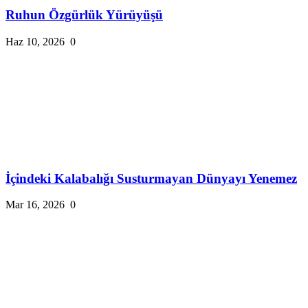
Ruhun Özgürlük Yürüyüşü
Haz 10, 2026
0
İçindeki Kalabalığı Susturmayan Dünyayı Yenemez
Mar 16, 2026
0