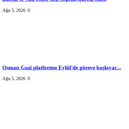
Ağu 5, 2026
0
Osman Gazi platformu Eylül'de göreve başlayac...
Ağu 5, 2026
0