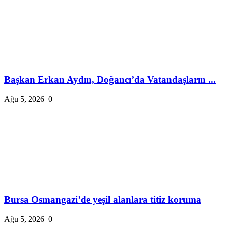
Başkan Erkan Aydın, Doğancı’da Vatandaşların ...
Ağu 5, 2026
0
Bursa Osmangazi’de yeşil alanlara titiz koruma
Ağu 5, 2026
0