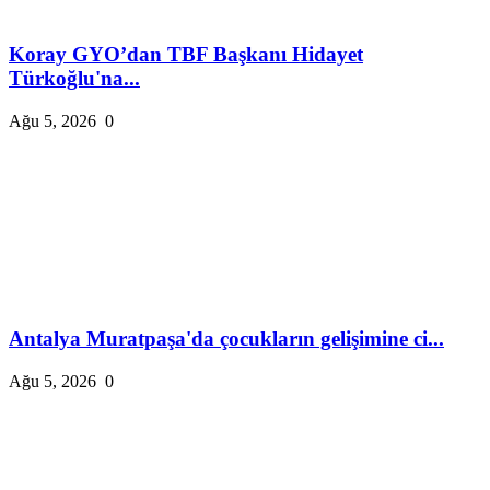
Koray GYO’dan TBF Başkanı Hidayet
Türkoğlu'na...
Ağu 5, 2026
0
Antalya Muratpaşa'da çocukların gelişimine ci...
Ağu 5, 2026
0