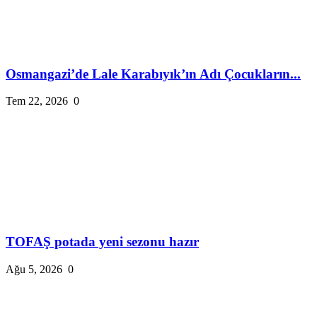
Osmangazi’de Lale Karabıyık’ın Adı Çocukların...
Tem 22, 2026
0
TOFAŞ potada yeni sezonu hazır
Ağu 5, 2026
0