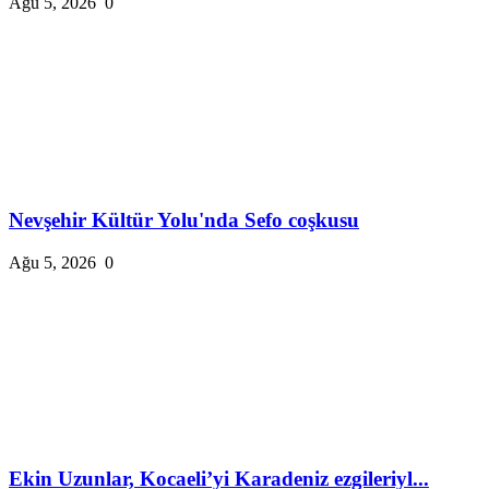
Ağu 5, 2026
0
Nevşehir Kültür Yolu'nda Sefo coşkusu
Ağu 5, 2026
0
Ekin Uzunlar, Kocaeli’yi Karadeniz ezgileriyl...