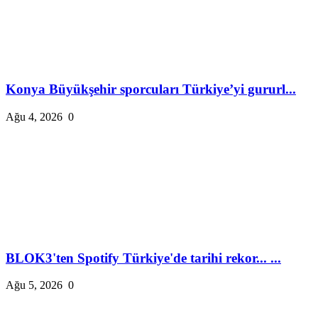
Konya Büyükşehir sporcuları Türkiye’yi gururl...
Ağu 4, 2026
0
BLOK3'ten Spotify Türkiye'de tarihi rekor... ...
Ağu 5, 2026
0