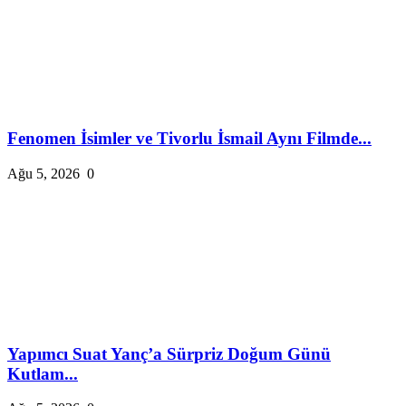
Fenomen İsimler ve Tivorlu İsmail Aynı Filmde...
Ağu 5, 2026
0
Yapımcı Suat Yanç’a Sürpriz Doğum Günü
Kutlam...