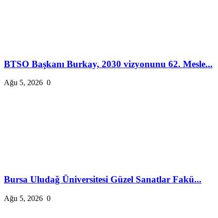
BTSO Başkanı Burkay, 2030 vizyonunu 62. Mesle...
Ağu 5, 2026
0
Bursa Uludağ Üniversitesi Güzel Sanatlar Fakü...
Ağu 5, 2026
0