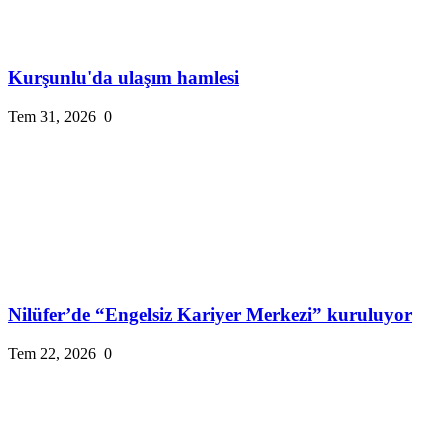
Kurşunlu'da ulaşım hamlesi
Tem 31, 2026
0
Nilüfer’de “Engelsiz Kariyer Merkezi” kuruluyor
Tem 22, 2026
0