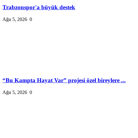
Trabzonspor'a büyük destek
Ağu 5, 2026
0
“Bu Kampta Hayat Var” projesi özel bireylere ...
Ağu 5, 2026
0