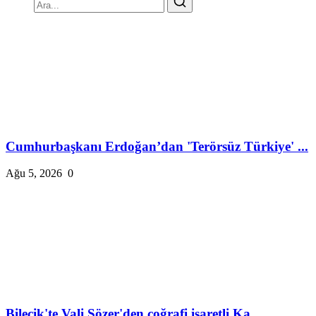
Cumhurbaşkanı Erdoğan’dan 'Terörsüz Türkiye' ...
Ağu 5, 2026
0
Bilecik'te Vali Sözer'den coğrafi işaretli Ka...