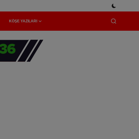
KÖŞE YAZILARI