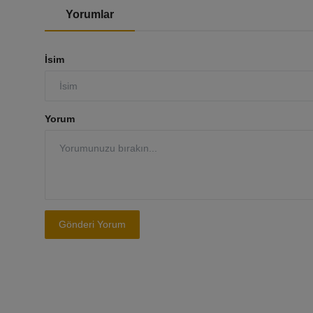
Yorumlar
İsim
Yorum
Gönderi Yorum