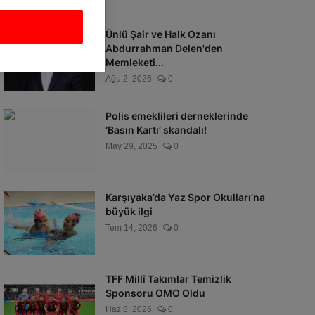
Ünlü Şair ve Halk Ozanı
Abdurrahman Delen'den
Memleketi...
Ağu 2, 2026
0
Polis emeklileri derneklerinde
‘Basın Kartı’ skandalı!
May 29, 2025
0
Karşıyaka’da Yaz Spor Okulları’na
büyük ilgi
Tem 14, 2026
0
TFF Millî Takımlar Temizlik
Sponsoru OMO Oldu
Haz 8, 2026
0