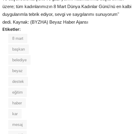
üzere; tüm kadınlarımızın 8 Mart Dünya Kadınlar Günü'nü en kalbi
duygularımla tebrik ediyor, sevgi ve saygılarımı sunuyorum"
dedi. Kaynak: (BYZHA) Beyaz Haber Ajansı
Etiketler:
8 mart
başkan
belediye
beyaz
destek
eğitim
haber
kar
mesaj