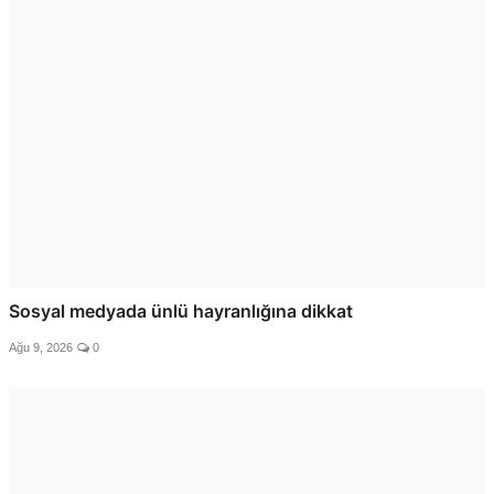
Sosyal medyada ünlü hayranlığına dikkat
Ağu 9, 2026
0