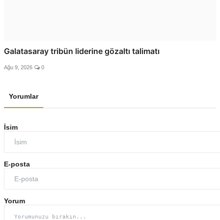
Galatasaray tribün liderine gözaltı talimatı
Ağu 9, 2026
0
Yorumlar
İsim
E-posta
Yorum