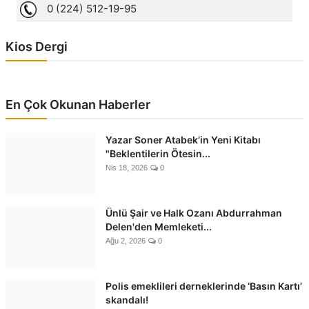
Kios Dergi
En Çok Okunan Haberler
Yazar Soner Atabek’in Yeni Kitabı
"Beklentilerin Ötesin...
Nis 18, 2026
0
Ünlü Şair ve Halk Ozanı Abdurrahman
Delen'den Memleketi...
Ağu 2, 2026
0
Polis emeklileri derneklerinde ‘Basın Kartı’
skandalı!