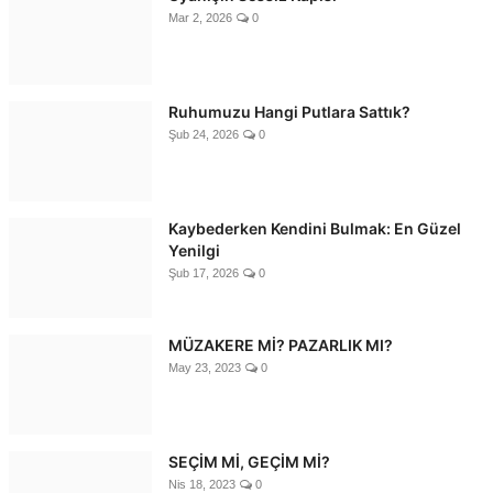
Mar 2, 2026
0
Ruhumuzu Hangi Putlara Sattık?
Şub 24, 2026
0
Kaybederken Kendini Bulmak: En Güzel
Yenilgi
Şub 17, 2026
0
MÜZAKERE Mİ? PAZARLIK MI?
May 23, 2023
0
SEÇİM Mİ, GEÇİM Mİ?
Nis 18, 2023
0