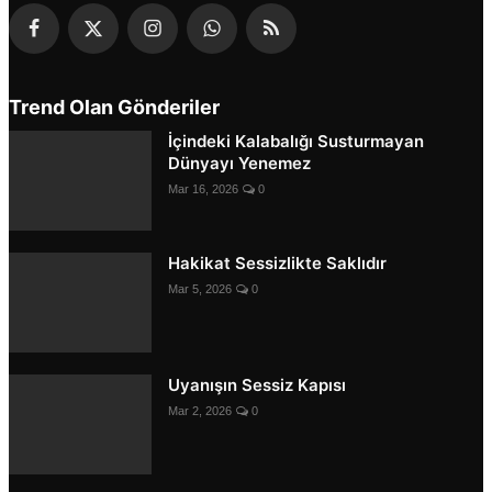
Trend Olan Gönderiler
İçindeki Kalabalığı Susturmayan
Dünyayı Yenemez
Mar 16, 2026
0
Hakikat Sessizlikte Saklıdır
Mar 5, 2026
0
Uyanışın Sessiz Kapısı
Mar 2, 2026
0