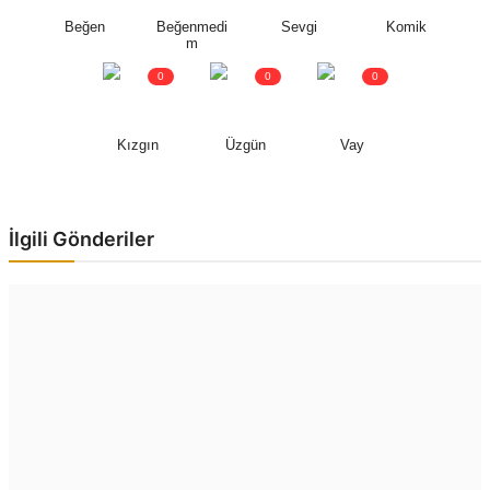
Beğen
Beğenmedi
Sevgi
Komik
m
0
0
0
Kızgın
Üzgün
Vay
İlgili Gönderiler