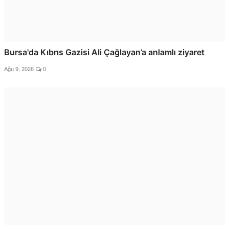
Bursa'da Kıbrıs Gazisi Ali Çağlayan’a anlamlı ziyaret
Ağu 9, 2026
0