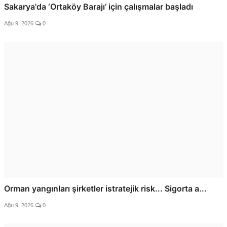
Sakarya'da ‘Ortaköy Barajı’ için çalışmalar başladı
Ağu 9, 2026
0
Orman yangınları şirketler istratejik risk... Sigorta a...
Ağu 9, 2026
0