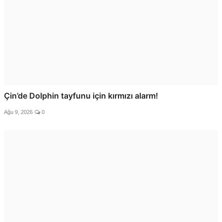
Çin’de Dolphin tayfunu için kırmızı alarm!
Ağu 9, 2026
0