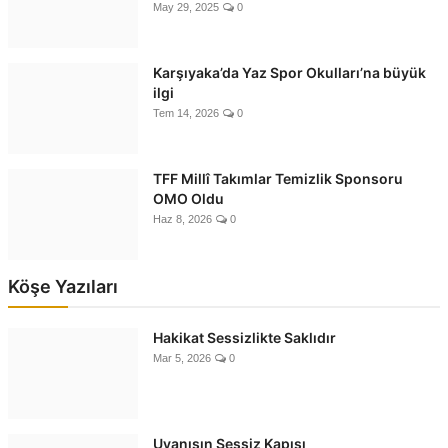
May 29, 2025
0
Karşıyaka’da Yaz Spor Okulları’na büyük
ilgi
Tem 14, 2026
0
TFF Millî Takımlar Temizlik Sponsoru
OMO Oldu
Haz 8, 2026
0
Köşe Yazıları
Hakikat Sessizlikte Saklıdır
Mar 5, 2026
0
Uyanışın Sessiz Kapısı