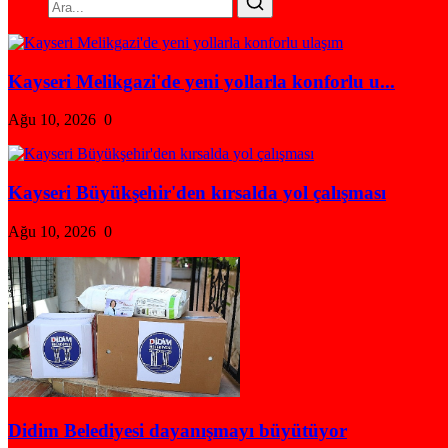
Kayseri Melikgazi'de yeni yollarla konforlu u...
Ağu 10, 2026
0
Kayseri Büyükşehir'den kırsalda yol çalışması
Ağu 10, 2026
0
Didim Belediyesi dayanışmayı büyütüyor