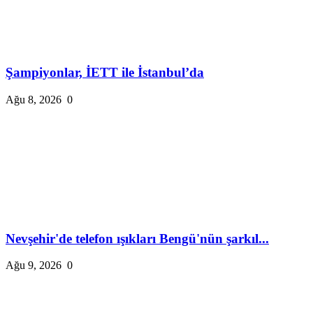
Şampiyonlar, İETT ile İstanbul’da
Ağu 8, 2026
0
Nevşehir'de telefon ışıkları Bengü'nün şarkıl...
Ağu 9, 2026
0