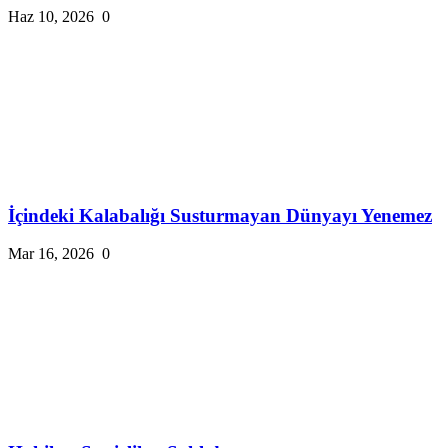
Haz 10, 2026
0
İçindeki Kalabalığı Susturmayan Dünyayı Yenemez
Mar 16, 2026
0