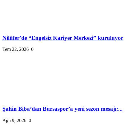
Nilüfer’de “Engelsiz Kariyer Merkezi” kuruluyor
Tem 22, 2026
0
Şahin Biba’dan Bursaspor’a yeni sezon mesajı:...
Ağu 9, 2026
0