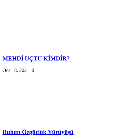
MEHDİ UÇTU KİMDİR?
Oca 18, 2021
0
Ruhun Özgürlük Yürüyüşü