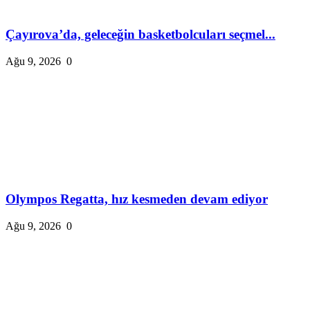
Çayırova’da, geleceğin basketbolcuları seçmel...
Ağu 9, 2026
0
Olympos Regatta, hız kesmeden devam ediyor
Ağu 9, 2026
0