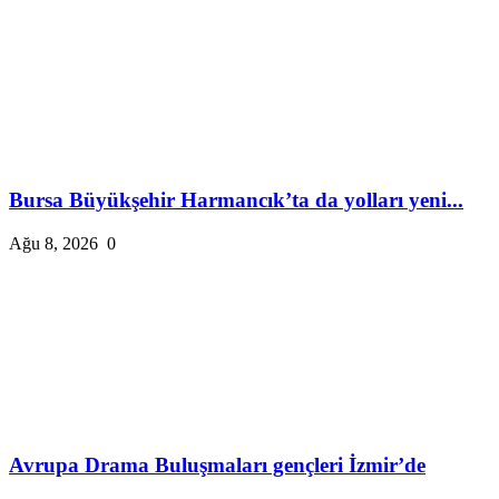
Bursa Büyükşehir Harmancık’ta da yolları yeni...
Ağu 8, 2026
0
Avrupa Drama Buluşmaları gençleri İzmir’de