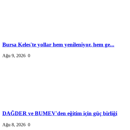
Bursa Keles'te yollar hem yenileniyor, hem ge...
Ağu 9, 2026
0
DAĞDER ve BUMEV'den eğitim için güç birliği
Ağu 8, 2026
0