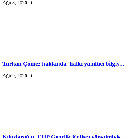
Ağu 8, 2026
0
Turhan Çömez hakkında 'halkı yanıltıcı bilgiy...
Ağu 9, 2026
0
Kılıçdaroğlu, CHP Gençlik Kolları yönetimiyle...