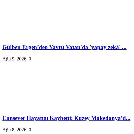
Gülben Ergen’den Yavru Vatan'da 'yapay zekâ' ...
Ağu 9, 2026
0
Cansever Hayatını Kaybetti: Kuzey Makedonya’d...
Ağu 8, 2026
0