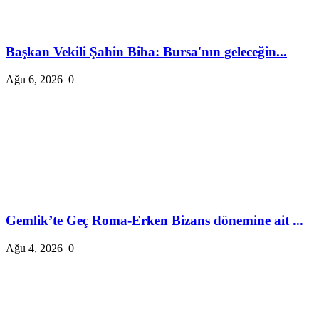
Başkan Vekili Şahin Biba: Bursa'nın geleceğin...
Ağu 6, 2026
0
Gemlik’te Geç Roma-Erken Bizans dönemine ait ...
Ağu 4, 2026
0