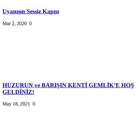
Uyanışın Sessiz Kapısı
Mar 2, 2026
0
HUZURUN ve BARIŞIN KENTİ GEMLİK’E HOŞ
GELDİNİZ!
May 18, 2021
0