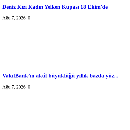
Deniz Kızı Kadın Yelken Kupası 18 Ekim'de
Ağu 7, 2026
0
VakıfBank’ın aktif büyüklüğü yıllık bazda yüz...
Ağu 7, 2026
0