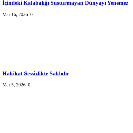
İçindeki Kalabalığı Susturmayan Dünyayı Yenemez
Mar 16, 2026
0
Hakikat Sessizlikte Saklıdır
Mar 5, 2026
0