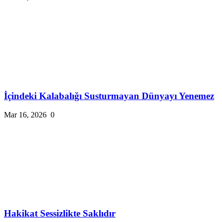
İçindeki Kalabalığı Susturmayan Dünyayı Yenemez
Mar 16, 2026
0
Hakikat Sessizlikte Saklıdır