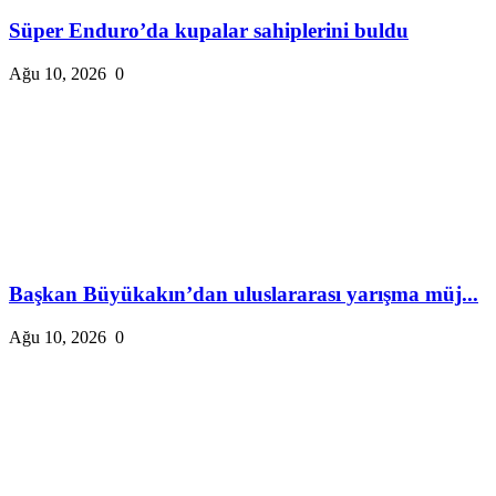
Süper Enduro’da kupalar sahiplerini buldu
Ağu 10, 2026
0
Başkan Büyükakın’dan uluslararası yarışma müj...
Ağu 10, 2026
0