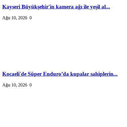
Kayseri Büyükşehir'in kamera ağı ile yeşil al...
Ağu 10, 2026
0
Kocaeli'de Süper Enduro’da kupalar sahiplerin...
Ağu 10, 2026
0