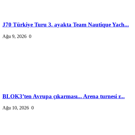
J70 Türkiye Turu 3. ayakta Team Nautique Yach...
Ağu 9, 2026
0
BLOK3’ten Avrupa çıkarması... Arena turnesi r...
Ağu 10, 2026
0