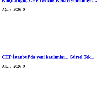
Kılıçdaroğlu, CHP Gençlik Kolları yönetimiyle...
Ağu 8, 2026
0
CHP İstanbul’da yeni katılımlar... Gürsel Tek...
Ağu 8, 2026
0