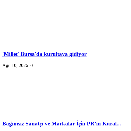
'Millet' Bursa'da kurultaya gidiyor
Ağu 10, 2026
0
Bağımsız Sanatçı ve Markalar İçin PR’ın Kural...