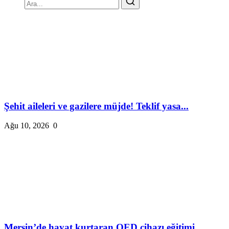
Şehit aileleri ve gazilere müjde! Teklif yasa...
Ağu 10, 2026
0
Mersin’de hayat kurtaran OED cihazı eğitimi