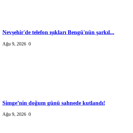
Nevşehir'de telefon ışıkları Bengü'nün şarkıl...
Ağu 9, 2026
0
Simge’nin doğum günü sahnede kutlandı!
Ağu 9, 2026
0