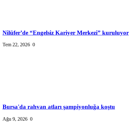
Nilüfer’de “Engelsiz Kariyer Merkezi” kuruluyor
Tem 22, 2026
0
Bursa'da rahvan atları şampiyonluğa koştu
Ağu 9, 2026
0