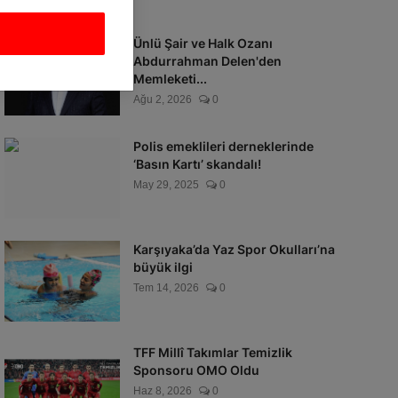
Ünlü Şair ve Halk Ozanı
Abdurrahman Delen'den
Memleketi...
Ağu 2, 2026
0
Polis emeklileri derneklerinde
‘Basın Kartı’ skandalı!
May 29, 2025
0
Karşıyaka’da Yaz Spor Okulları’na
büyük ilgi
Tem 14, 2026
0
TFF Millî Takımlar Temizlik
Sponsoru OMO Oldu
Haz 8, 2026
0