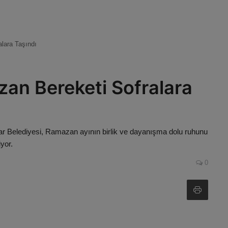
lara Taşındı
an Bereketi Sofralara
ar Belediyesi, Ramazan ayının birlik ve dayanışma dolu ruhunu
yor.
0