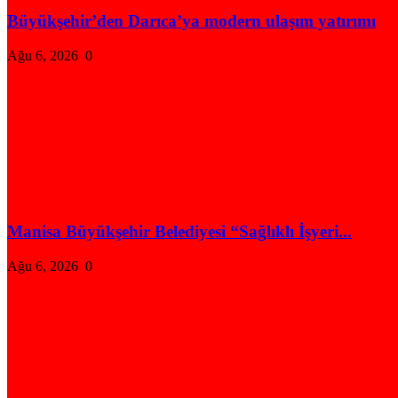
Büyükşehir’den Darıca’ya modern ulaşım yatırımı
Ağu 6, 2026
0
Manisa Büyükşehir Belediyesi “Sağlıklı İşyeri...
Ağu 6, 2026
0