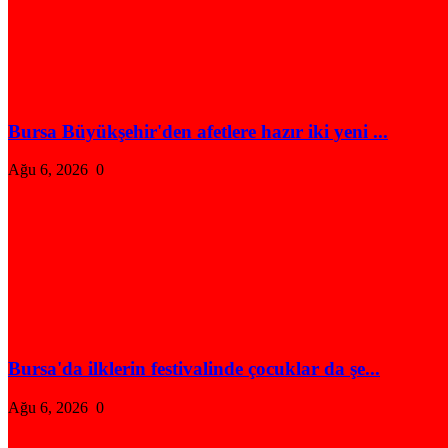
Bursa Büyükşehir'den afetlere hazır iki yeni ...
Ağu 6, 2026
0
Bursa'da ilklerin festivalinde çocuklar da şe...
Ağu 6, 2026
0