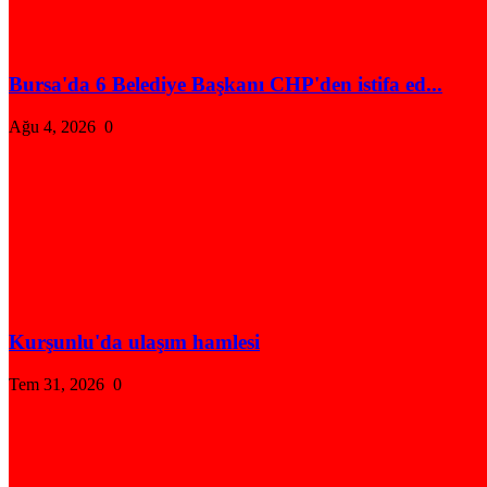
Bursa'da 6 Belediye Başkanı CHP'den istifa ed...
Ağu 4, 2026
0
Kurşunlu'da ulaşım hamlesi
Tem 31, 2026
0