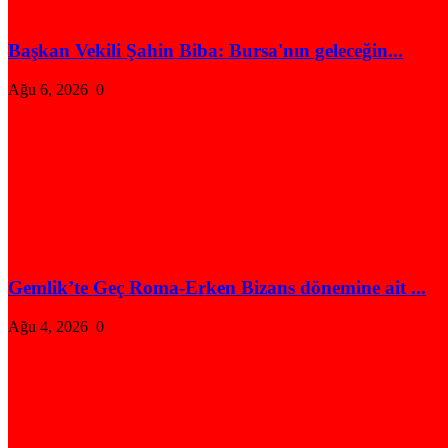
Başkan Vekili Şahin Biba: Bursa'nın geleceğin...
Ağu 6, 2026
0
Gemlik’te Geç Roma-Erken Bizans dönemine ait ...
Ağu 4, 2026
0