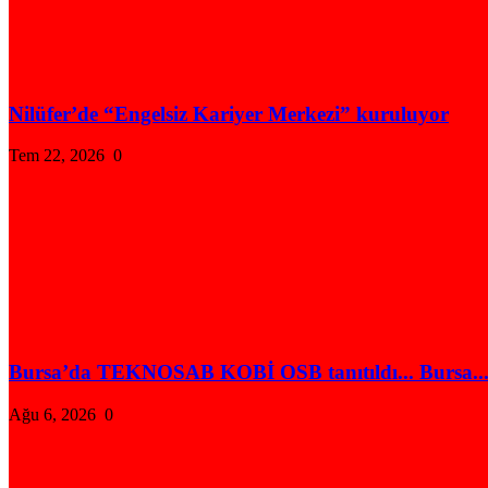
Nilüfer’de “Engelsiz Kariyer Merkezi” kuruluyor
Tem 22, 2026
0
Bursa’da TEKNOSAB KOBİ OSB tanıtıldı... Bursa..
Ağu 6, 2026
0