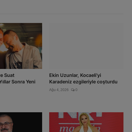
ve Suat
Ekin Uzunlar, Kocaeli’yi
ıllar Sonra Yeni
Karadeniz ezgileriyle coşturdu
Ağu 4, 2026
0