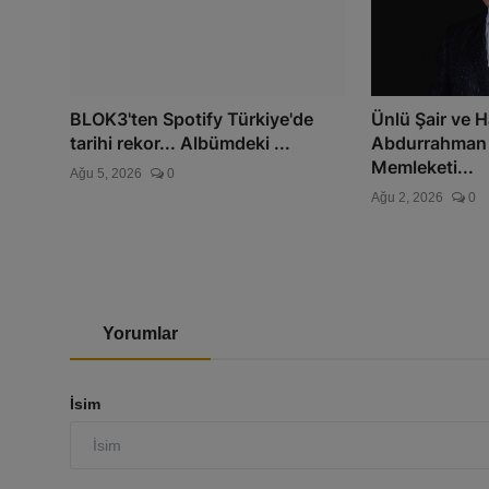
BLOK3'ten Spotify Türkiye'de
Ünlü Şair ve H
tarihi rekor... Albümdeki ...
Abdurrahman 
Memleketi...
Ağu 5, 2026
0
Ağu 2, 2026
0
Yorumlar
İsim