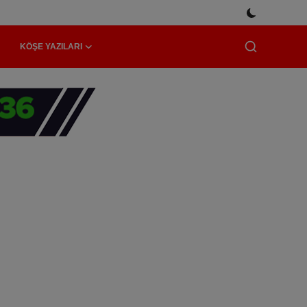
KÖŞE YAZILARI