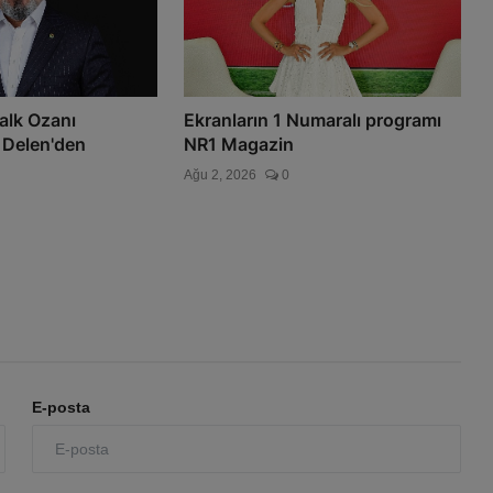
alk Ozanı
Ekranların 1 Numaralı programı
Delen'den
NR1 Magazin
Ağu 2, 2026
0
E-posta