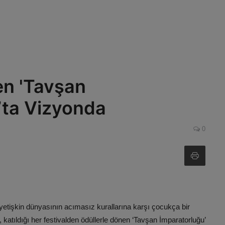
ren 'Tavşan
’ta Vizyonda
0
, yetişkin dünyasının acımasız kurallarına karşı çocukça bir
katıldığı her festivalden ödüllerle dönen ‘Tavşan İmparatorluğu’