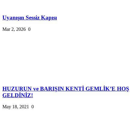
Uyanışın Sessiz Kapısı
Mar 2, 2026
0
HUZURUN ve BARIŞIN KENTİ GEMLİK’E HOŞ
GELDİNİZ!
May 18, 2021
0