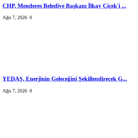
CHP, Menderes Belediye Başkanı İlkay Çiçek'i ...
Ağu 7, 2026
0
YEDAŞ, Enerjinin Geleceğini Şekillendirecek G...
Ağu 7, 2026
0