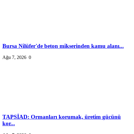
Bursa Nilüfer'de beton mikserinden kamu alanı...
Ağu 7, 2026
0
TAPSİAD: Ormanları korumak, üretim gücünü
kor...