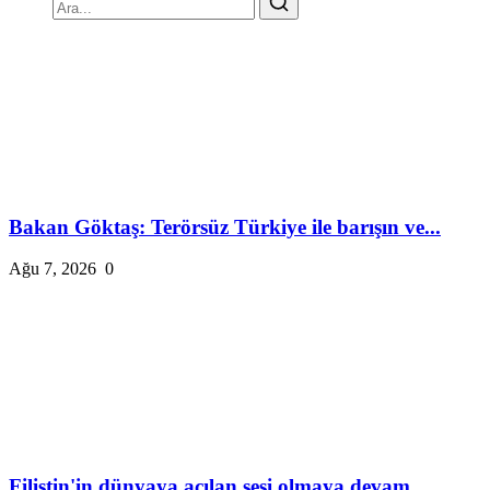
Bakan Göktaş: Terörsüz Türkiye ile barışın ve...
Ağu 7, 2026
0
Filistin'in dünyaya açılan sesi olmaya devam ...