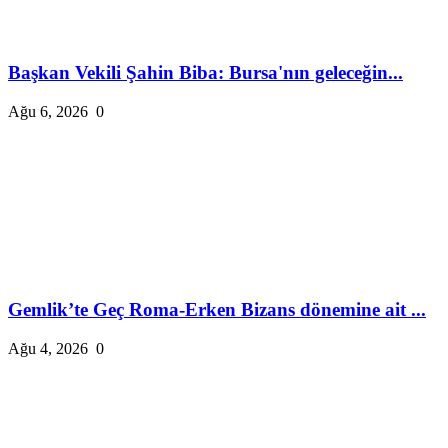
Başkan Vekili Şahin Biba: Bursa'nın geleceğin...
Ağu 6, 2026
0
Gemlik’te Geç Roma-Erken Bizans dönemine ait ...
Ağu 4, 2026
0