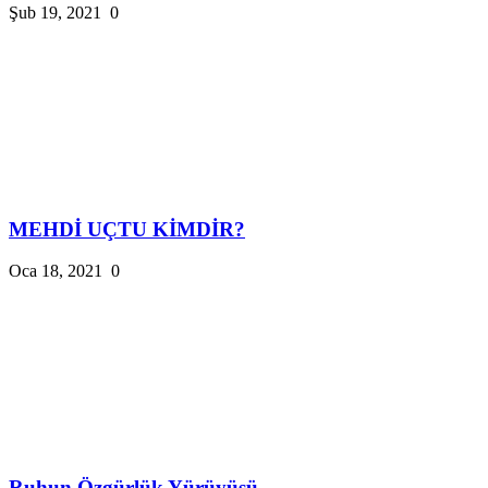
Şub 19, 2021
0
MEHDİ UÇTU KİMDİR?
Oca 18, 2021
0
Ruhun Özgürlük Yürüyüşü