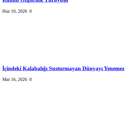
Haz 10, 2026
0
İçindeki Kalabalığı Susturmayan Dünyayı Yenemez
Mar 16, 2026
0