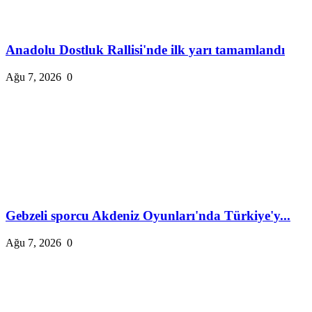
Anadolu Dostluk Rallisi'nde ilk yarı tamamlandı
Ağu 7, 2026
0
Gebzeli sporcu Akdeniz Oyunları'nda Türkiye'y...
Ağu 7, 2026
0