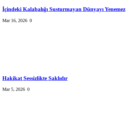
İçindeki Kalabalığı Susturmayan Dünyayı Yenemez
Mar 16, 2026
0
Hakikat Sessizlikte Saklıdır
Mar 5, 2026
0