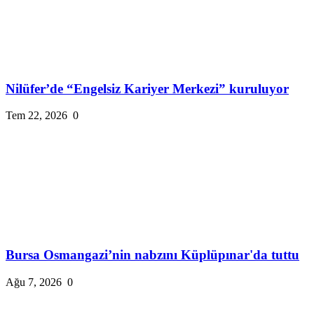
Nilüfer’de “Engelsiz Kariyer Merkezi” kuruluyor
Tem 22, 2026
0
Bursa Osmangazi’nin nabzını Küplüpınar'da tuttu
Ağu 7, 2026
0