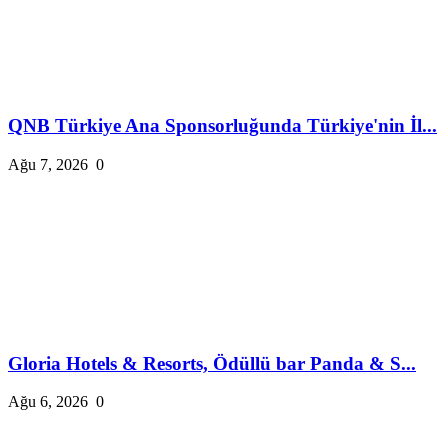
QNB Türkiye Ana Sponsorluğunda Türkiye'nin İl...
Ağu 7, 2026
0
Gloria Hotels & Resorts, Ödüllü bar Panda & S...
Ağu 6, 2026
0