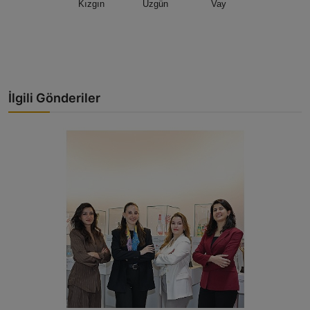
Kızgın
Üzgün
Vay
İlgili Gönderiler