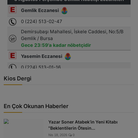
Kios Dergi
En Çok Okunan Haberler
Yazar Soner Atabek’in Yeni Kitabı
"Beklentilerin Ötesin...
Nis 18, 2026
0