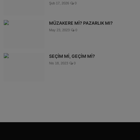
Şub 17, 2026
0
MÜZAKERE Mİ? PAZARLIK MI?
May 23, 2023
0
SEÇİM Mİ, GEÇİM Mİ?
Nis 18, 2023
0