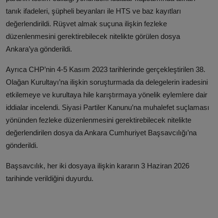
tanık ifadeleri, şüpheli beyanları ile HTS ve baz kayıtları
değerlendirildi. Rüşvet almak suçuna ilişkin fezleke
düzenlenmesini gerektirebilecek nitelikte görülen dosya
Ankara’ya gönderildi.
Ayrıca CHP’nin 4-5 Kasım 2023 tarihlerinde gerçekleştirilen 38.
Olağan Kurultayı’na ilişkin soruşturmada da delegelerin iradesini
etkilemeye ve kurultaya hile karıştırmaya yönelik eylemlere dair
iddialar incelendi. Siyasi Partiler Kanunu’na muhalefet suçlaması
yönünden fezleke düzenlenmesini gerektirebilecek nitelikte
değerlendirilen dosya da Ankara Cumhuriyet Başsavcılığı’na
gönderildi.
Başsavcılık, her iki dosyaya ilişkin kararın 3 Haziran 2026
tarihinde verildiğini duyurdu.