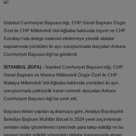
İstanbul Cumhuriyet Başsavcılığı, CHP Genel Başkanı Özgür
Özel ile CHP Milletvekili Veli Ağbaba hakkında rüşvet ve CHP
Kurultayı’nda delege iradesini etkilemeye yönelik iddialar
kapsamında yürütülen iki ayrı soruşturmada dosyaları Ankara
Cumhuriyet Başsavcılığı’na gönderdi.
İSTANBUL (İGFA) -
İstanbul Cumhuriyet Başsavcılığı, CHP
Genel Başkanı ve Manisa Milletvekili Özgür Özel ile CHP
Malatya Milletvekili Veli Ağbaba hakkında yürütülen iki ayrı
soruşturmada yetkisizlik kararı vererek dosyaları Ankara
Cumhuriyet Başsavcılığı’na sevk etti.
Başsavcılıktan yapılan açıklamaya göre, Antalya Büyükşehir
Belediye Başkanı Muhittin Böcek’in 2024 yerel seçimlerinde
yeniden aday gösterilmesi sürecinde para talep edildiği ve bu
paranın teslim edildiği yönündeki iddialar kapsamında alınan