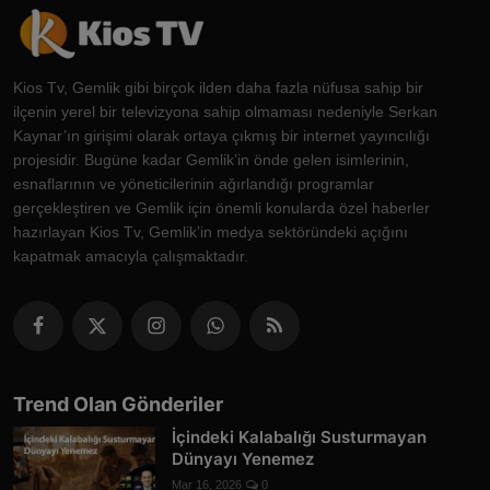
Kios Tv, Gemlik gibi birçok ilden daha fazla nüfusa sahip bir
ilçenin yerel bir televizyona sahip olmaması nedeniyle Serkan
Kaynar’ın girişimi olarak ortaya çıkmış bir internet yayıncılığı
projesidir. Bugüne kadar Gemlik’in önde gelen isimlerinin,
esnaflarının ve yöneticilerinin ağırlandığı programlar
gerçekleştiren ve Gemlik için önemli konularda özel haberler
hazırlayan Kios Tv, Gemlik’in medya sektöründeki açığını
kapatmak amacıyla çalışmaktadır.
Trend Olan Gönderiler
İçindeki Kalabalığı Susturmayan
Dünyayı Yenemez
Mar 16, 2026
0