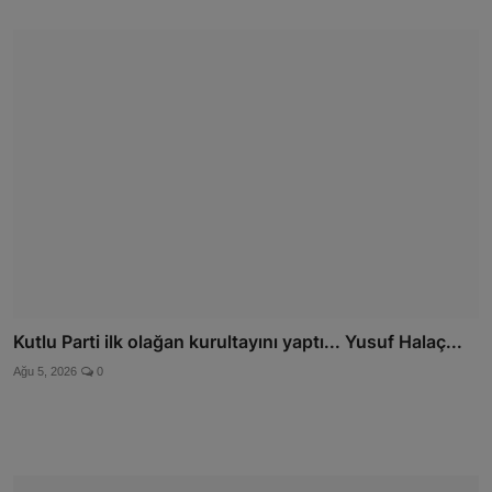
Kutlu Parti ilk olağan kurultayını yaptı... Yusuf Halaç...
Ağu 5, 2026
0