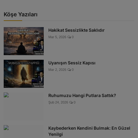
Köşe Yazıları
Hakikat Sessizlikte Saklıdır
Mar 5, 2026
0
Uyanışın Sessiz Kapısı
Mar 2, 2026
0
Ruhumuzu Hangi Putlara Sattık?
Şub 24, 2026
0
Kaybederken Kendini Bulmak: En Güzel
Yenilgi