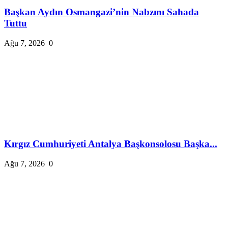
Başkan Aydın Osmangazi’nin Nabzını Sahada
Tuttu
Ağu 7, 2026
0
Kırgız Cumhuriyeti Antalya Başkonsolosu Başka...
Ağu 7, 2026
0