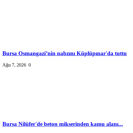
Bursa Osmangazi’nin nabzını Küplüpınar'da tuttu
Ağu 7, 2026
0
Bursa Nilüfer'de beton mikserinden kamu alanı...