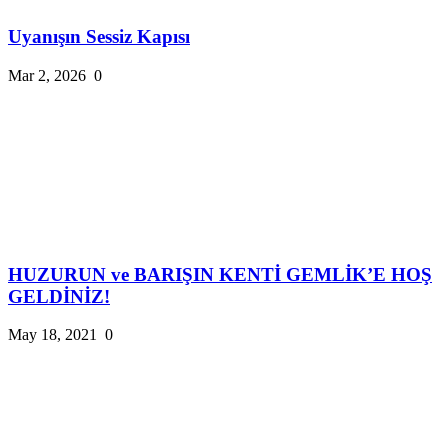
Uyanışın Sessiz Kapısı
Mar 2, 2026
0
HUZURUN ve BARIŞIN KENTİ GEMLİK’E HOŞ
GELDİNİZ!
May 18, 2021
0