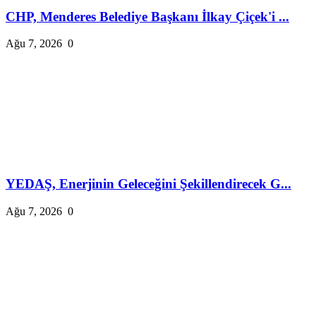
CHP, Menderes Belediye Başkanı İlkay Çiçek'i ...
Ağu 7, 2026
0
YEDAŞ, Enerjinin Geleceğini Şekillendirecek G...
Ağu 7, 2026
0