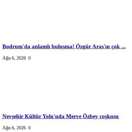
Bodrum'da anlamlı buluşma! Özgür Aras'ın çok ...
Ağu 6, 2026
0
Nevşehir Kültür Yolu'nda Merve Özbey coşkusu
Ağu 6, 2026
0