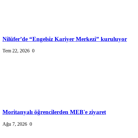
Nilüfer’de “Engelsiz Kariyer Merkezi” kuruluyor
Tem 22, 2026
0
Moritanyalı öğrencilerden MEB'e ziyaret
Ağu 7, 2026
0