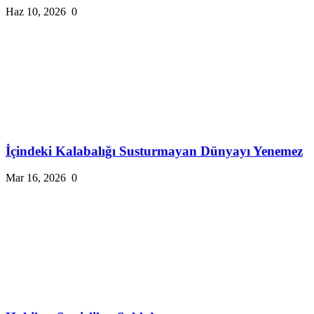
Haz 10, 2026
0
İçindeki Kalabalığı Susturmayan Dünyayı Yenemez
Mar 16, 2026
0