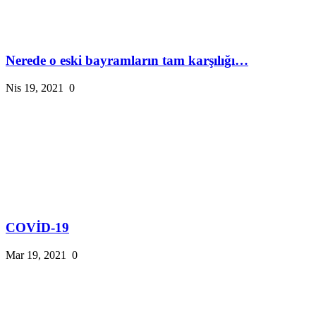
Nerede o eski bayramların tam karşılığı…
Nis 19, 2021
0
COVİD-19
Mar 19, 2021
0