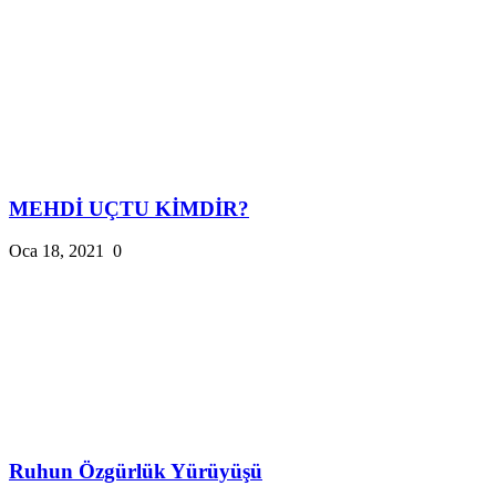
MEHDİ UÇTU KİMDİR?
Oca 18, 2021
0
Ruhun Özgürlük Yürüyüşü