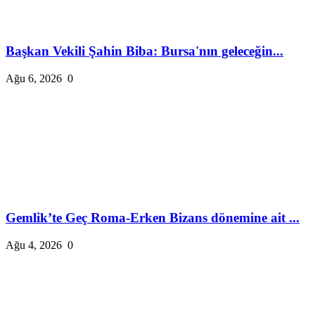
Başkan Vekili Şahin Biba: Bursa'nın geleceğin...
Ağu 6, 2026
0
Gemlik’te Geç Roma-Erken Bizans dönemine ait ...
Ağu 4, 2026
0