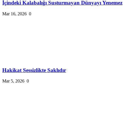
İçindeki Kalabalığı Susturmayan Dünyayı Yenemez
Mar 16, 2026
0
Hakikat Sessizlikte Saklıdır
Mar 5, 2026
0