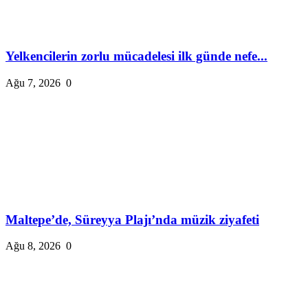
Yelkencilerin zorlu mücadelesi ilk günde nefe...
Ağu 7, 2026
0
Maltepe’de, Süreyya Plajı’nda müzik ziyafeti
Ağu 8, 2026
0