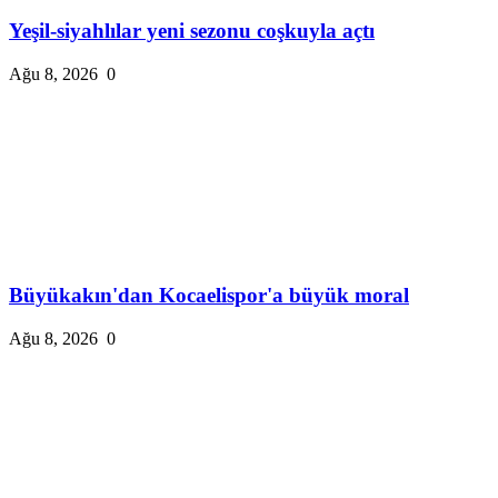
Yeşil-siyahlılar yeni sezonu coşkuyla açtı
Ağu 8, 2026
0
Büyükakın'dan Kocaelispor'a büyük moral
Ağu 8, 2026
0