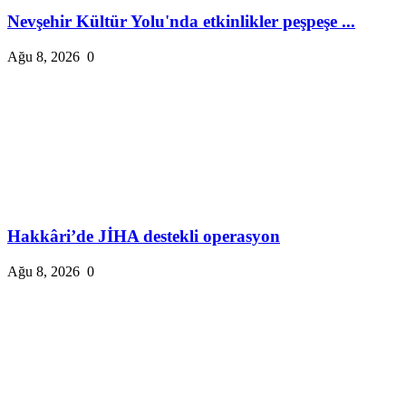
Nevşehir Kültür Yolu'nda etkinlikler peşpeşe ...
Ağu 8, 2026
0
Hakkâri’de JİHA destekli operasyon
Ağu 8, 2026
0