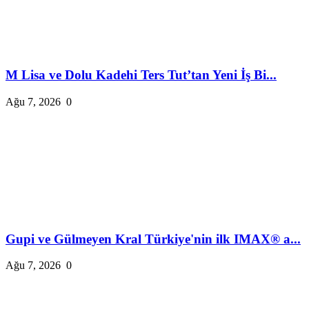
M Lisa ve Dolu Kadehi Ters Tut’tan Yeni İş Bi...
Ağu 7, 2026
0
Gupi ve Gülmeyen Kral Türkiye'nin ilk IMAX® a...
Ağu 7, 2026
0