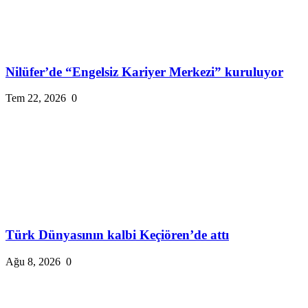
Nilüfer’de “Engelsiz Kariyer Merkezi” kuruluyor
Tem 22, 2026
0
Türk Dünyasının kalbi Keçiören’de attı
Ağu 8, 2026
0