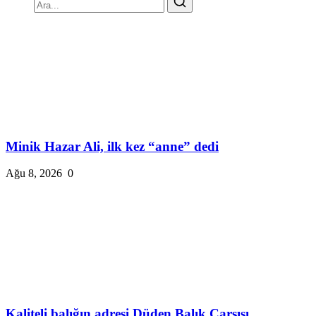
Minik Hazar Ali, ilk kez “anne” dedi
Ağu 8, 2026
0
Kaliteli balığın adresi Düden Balık Çarşısı