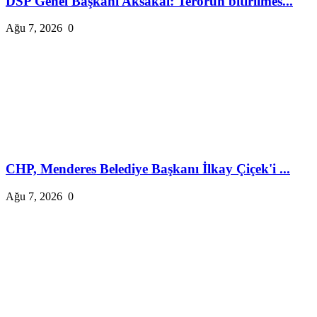
DSP Genel Başkanı Aksakal: Terörün bitirilmes...
Ağu 7, 2026
0
CHP, Menderes Belediye Başkanı İlkay Çiçek'i ...
Ağu 7, 2026
0