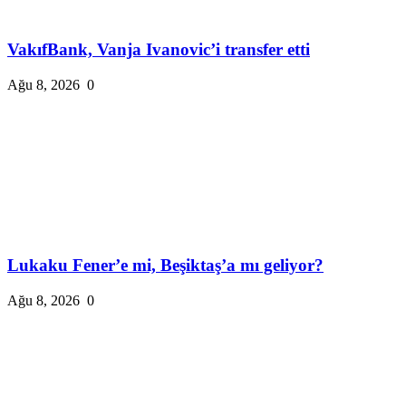
VakıfBank, Vanja Ivanovic’i transfer etti
Ağu 8, 2026
0
Lukaku Fener’e mi, Beşiktaş’a mı geliyor?
Ağu 8, 2026
0