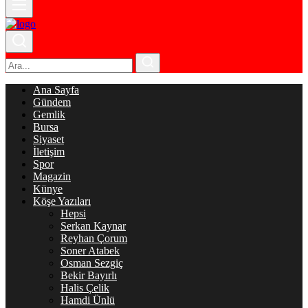
Ana Sayfa
Gündem
Gemlik
Bursa
Siyaset
İletişim
Spor
Magazin
Künye
Köşe Yazıları
Hepsi
Serkan Kaynar
Reyhan Çorum
Soner Atabek
Osman Sezgiç
Bekir Bayırlı
Halis Çelik
Hamdi Ünlü