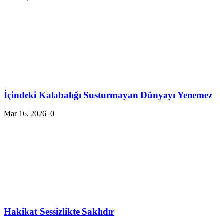
İçindeki Kalabalığı Susturmayan Dünyayı Yenemez
Mar 16, 2026
0
Hakikat Sessizlikte Saklıdır