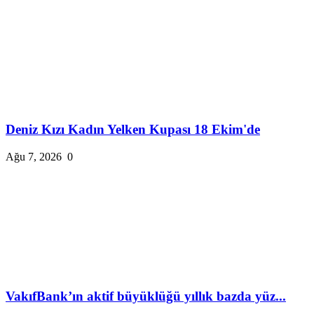
Deniz Kızı Kadın Yelken Kupası 18 Ekim'de
Ağu 7, 2026
0
VakıfBank’ın aktif büyüklüğü yıllık bazda yüz...