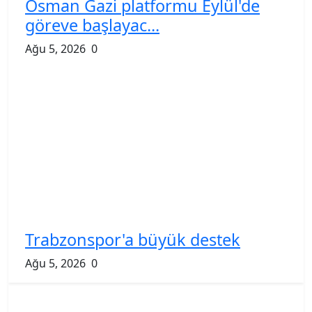
Osman Gazi platformu Eylül'de
göreve başlayac...
Ağu 5, 2026
0
Trabzonspor'a büyük destek
Ağu 5, 2026
0