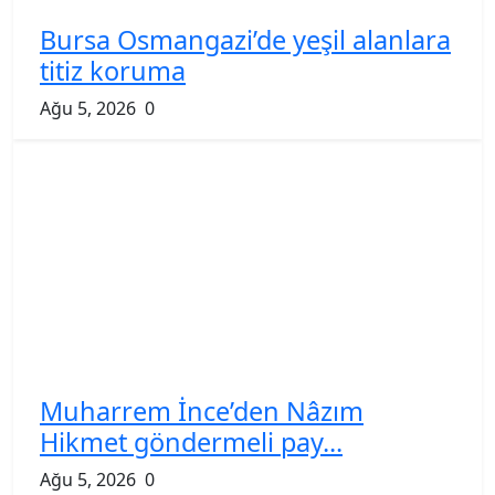
Bursa Osmangazi’de yeşil alanlara
titiz koruma
Ağu 5, 2026
0
Muharrem İnce’den Nâzım
Hikmet göndermeli pay...
Ağu 5, 2026
0