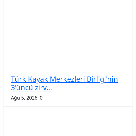
Türk Kayak Merkezleri Birliği'nin
3'üncü zirv...
Ağu 5, 2026
0