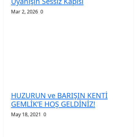
Uyanışın Sessiz Kapısı
Mar 2, 2026
0
HUZURUN ve BARIŞIN KENTİ
GEMLİK’E HOŞ GELDİNİZ!
May 18, 2021
0