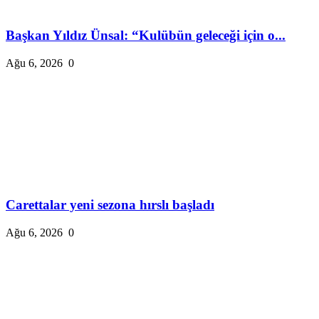
Başkan Yıldız Ünsal: “Kulübün geleceği için o...
Ağu 6, 2026
0
Carettalar yeni sezona hırslı başladı
Ağu 6, 2026
0