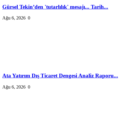
Gürsel Tekin’den 'tutarlılık' mesajı... Tarih...
Ağu 6, 2026
0
Ata Yatırım Dış Ticaret Dengesi Analiz Raporu...
Ağu 6, 2026
0