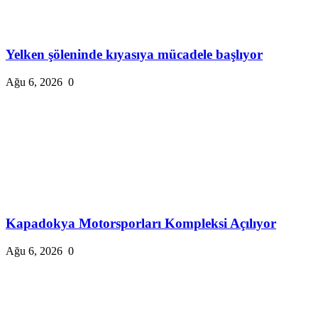
Yelken şöleninde kıyasıya mücadele başlıyor
Ağu 6, 2026
0
Kapadokya Motorsporları Kompleksi Açılıyor
Ağu 6, 2026
0