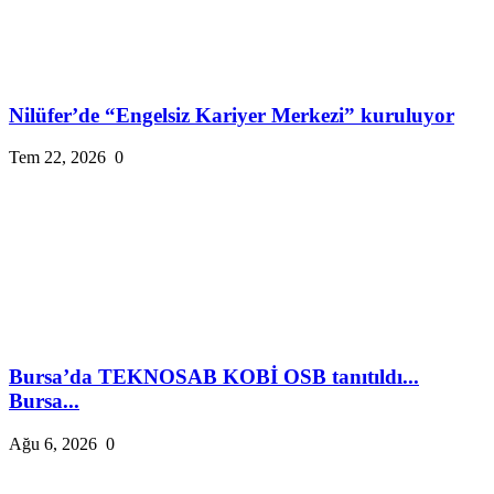
Nilüfer’de “Engelsiz Kariyer Merkezi” kuruluyor
Tem 22, 2026
0
Bursa’da TEKNOSAB KOBİ OSB tanıtıldı...
Bursa...
Ağu 6, 2026
0