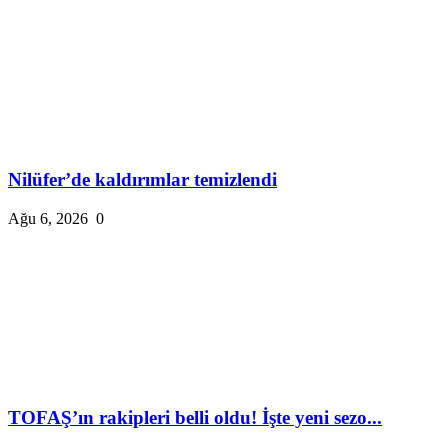
Nilüfer’de kaldırımlar temizlendi
Ağu 6, 2026
0
TOFAŞ’ın rakipleri belli oldu! İşte yeni sezo...