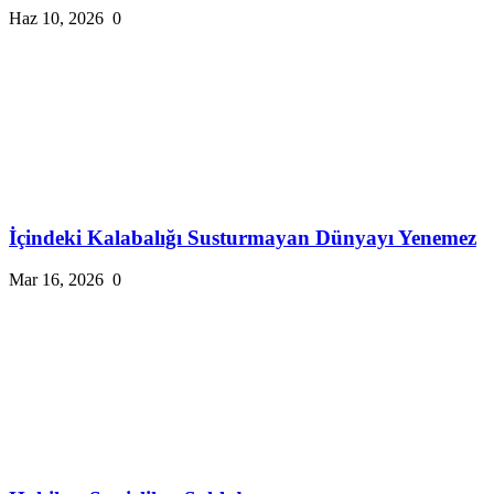
Haz 10, 2026
0
İçindeki Kalabalığı Susturmayan Dünyayı Yenemez
Mar 16, 2026
0