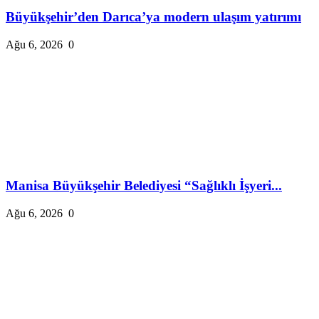
Büyükşehir’den Darıca’ya modern ulaşım yatırımı
Ağu 6, 2026
0
Manisa Büyükşehir Belediyesi “Sağlıklı İşyeri...
Ağu 6, 2026
0