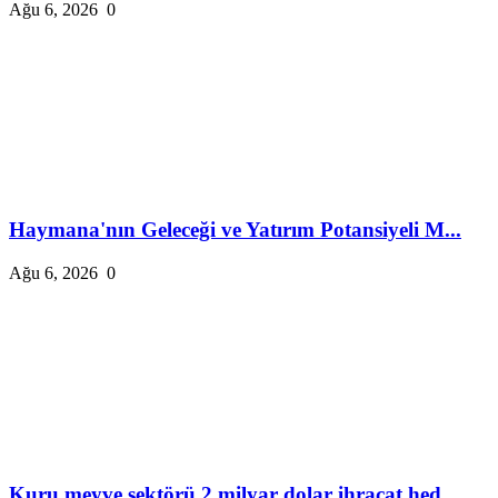
Ağu 6, 2026
0
Haymana'nın Geleceği ve Yatırım Potansiyeli M...
Ağu 6, 2026
0
Kuru meyve sektörü 2 milyar dolar ihracat hed...