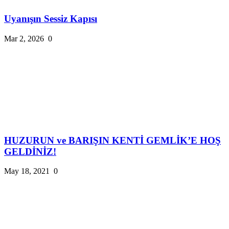
Uyanışın Sessiz Kapısı
Mar 2, 2026
0
HUZURUN ve BARIŞIN KENTİ GEMLİK’E HOŞ
GELDİNİZ!
May 18, 2021
0