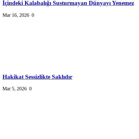
İçindeki Kalabalığı Susturmayan Dünyayı Yenemez
Mar 16, 2026
0
Hakikat Sessizlikte Saklıdır
Mar 5, 2026
0