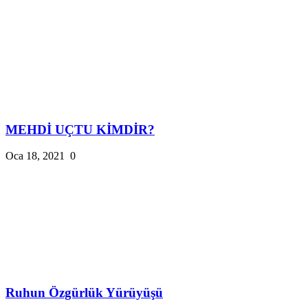
MEHDİ UÇTU KİMDİR?
Oca 18, 2021
0
Ruhun Özgürlük Yürüyüşü