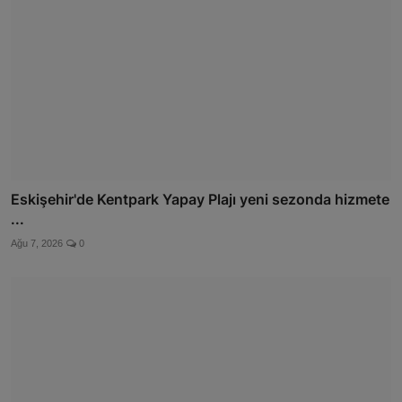
Eskişehir'de Kentpark Yapay Plajı yeni sezonda hizmete
...
Ağu 7, 2026
0