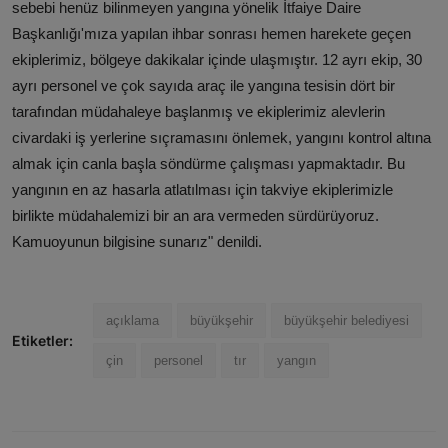
sebebi henüz bilinmeyen yangına yönelik İtfaiye Daire
Başkanlığı'mıza yapılan ihbar sonrası hemen harekete geçen
ekiplerimiz, bölgeye dakikalar içinde ulaşmıştır. 12 ayrı ekip, 30
ayrı personel ve çok sayıda araç ile yangına tesisin dört bir
tarafından müdahaleye başlanmış ve ekiplerimiz alevlerin
civardaki iş yerlerine sıçramasını önlemek, yangını kontrol altına
almak için canla başla söndürme çalışması yapmaktadır. Bu
yangının en az hasarla atlatılması için takviye ekiplerimizle
birlikte müdahalemizi bir an ara vermeden sürdürüyoruz.
Kamuoyunun bilgisine sunarız" denildi.
açıklama
büyükşehir
büyükşehir belediyesi
Etiketler:
çin
personel
tır
yangın