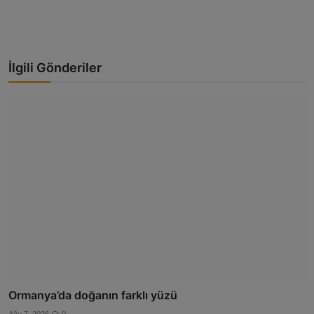
İlgili Gönderiler
Ormanya’da doğanın farklı yüzü
Ağu 7, 2026
0