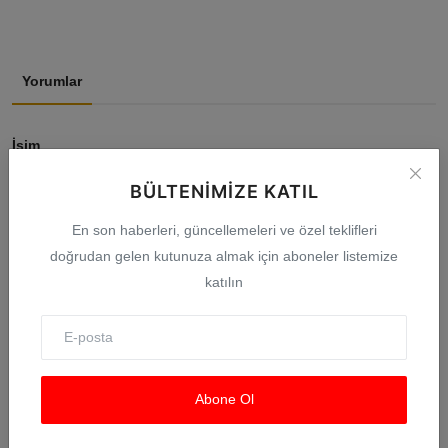
Yorumlar
İsim
BÜLTENIMIZE KATIL
E-posta
En son haberleri, güncellemeleri ve özel teklifleri
doğrudan gelen kutunuza almak için aboneler listemize
katılın
Yorum
Abone Ol