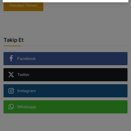
Gönderi Yorum
Takip Et
Facebook
Twitter
Instagram
Whatsapp