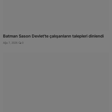
Batman Sason Devlet'te çalışanların talepleri dinlendi
Ağu 7, 2026
0