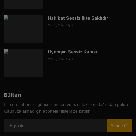
Hakikat Sessizlikte Saklıdır
Mar 5, 2026
0
Uyanışın Sessiz Kapısı
Mar 2, 2026
0
Bülten
En son haberleri, güncellemeleri ve özel teklifleri doğrudan gelen
kutunuza almak için aboneler listemize katılın
Abone Ol