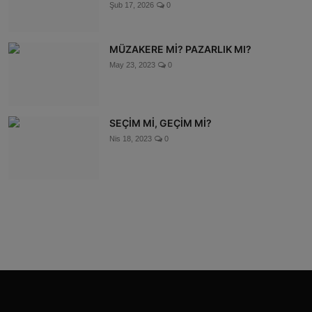
Şub 17, 2026
0
MÜZAKERE Mİ? PAZARLIK MI?
May 23, 2023
0
SEÇİM Mİ, GEÇİM Mİ?
Nis 18, 2023
0