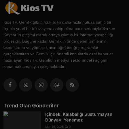
Kios Tv, Gemlik gibi birçok ilden daha fazla nüfusa sahip bir
ilçenin yerel bir televizyona sahip olmaması nedeniyle Serkan
Kaynar’ın girişimi olarak ortaya çıkmış bir internet yayıncılığı
projesidir. Bugüne kadar Gemlik’in önde gelen isimlerinin,
esnaflarının ve yöneticilerinin ağırlandığı programlar
gerçekleştiren ve Gemlik için önemli konularda özel haberler
hazırlayan Kios Tv, Gemlik’in medya sektöründeki açığını
kapatmak amacıyla çalışmaktadır.
Trend Olan Gönderiler
İçindeki Kalabalığı Susturmayan
Dünyayı Yenemez
Mar 16, 2026
0