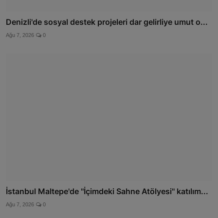
Denizli'de sosyal destek projeleri dar gelirliye umut o...
Ağu 7, 2026
0
İstanbul Maltepe'de ''İçimdeki Sahne Atölyesi'' katılım...
Ağu 7, 2026
0