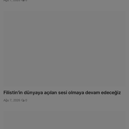
Filistin'in dünyaya açılan sesi olmaya devam edeceğiz
Ağu 7, 2026
0