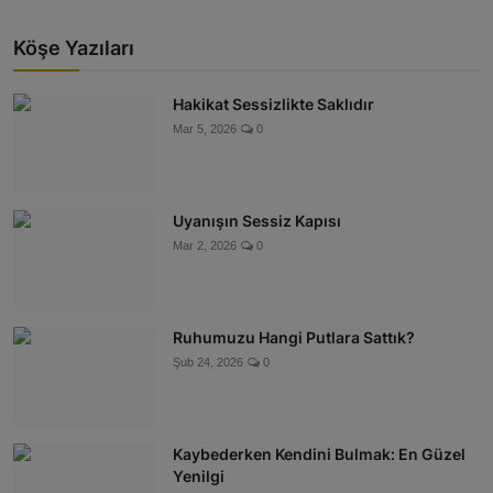
Köşe Yazıları
Hakikat Sessizlikte Saklıdır
Mar 5, 2026
0
Uyanışın Sessiz Kapısı
Mar 2, 2026
0
Ruhumuzu Hangi Putlara Sattık?
Şub 24, 2026
0
Kaybederken Kendini Bulmak: En Güzel
Yenilgi