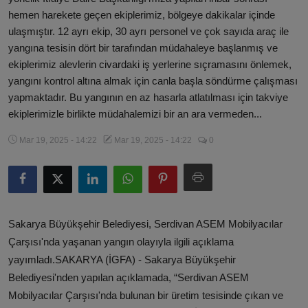
hemen harekete geçen ekiplerimiz, bölgeye dakikalar içinde
ulaşmıştır. 12 ayrı ekip, 30 ayrı personel ve çok sayıda araç ile
yangına tesisin dört bir tarafından müdahaleye başlanmış ve
ekiplerimiz alevlerin civardaki iş yerlerine sıçramasını önlemek,
yangını kontrol altına almak için canla başla söndürme çalışması
yapmaktadır. Bu yangının en az hasarla atlatılması için takviye
ekiplerimizle birlikte müdahalemizi bir an ara vermeden...
Mar 19, 2025 - 14:22
Mar 19, 2025 - 14:22
0
Sakarya Büyükşehir Belediyesi, Serdivan ASEM Mobilyacılar
Çarşısı'nda yaşanan yangın olayıyla ilgili açıklama
yayımladı.SAKARYA (İGFA) - Sakarya Büyükşehir
Belediyesi'nden yapılan açıklamada, “Serdivan ASEM
Mobilyacılar Çarşısı'nda bulunan bir üretim tesisinde çıkan ve