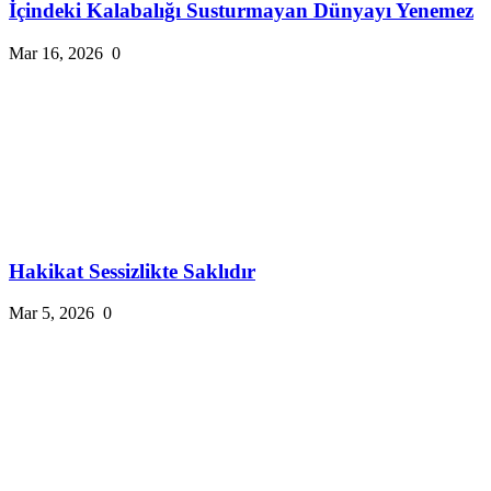
İçindeki Kalabalığı Susturmayan Dünyayı Yenemez
Mar 16, 2026
0
Hakikat Sessizlikte Saklıdır
Mar 5, 2026
0