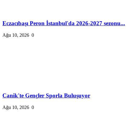
Eczacıbaşı Peron İstanbul'da 2026-2027 sezonu...
Ağu 10, 2026
0
Canik'te Gençler Sporla Buluşuyor
Ağu 10, 2026
0