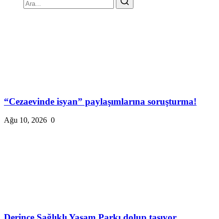
“Cezaevinde isyan” paylaşımlarına soruşturma!
Ağu 10, 2026
0
Derince Sağlıklı Yaşam Parkı dolup taşıyor