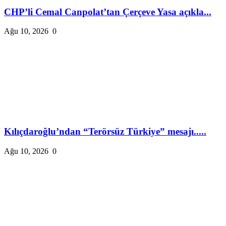
CHP’li Cemal Canpolat’tan Çerçeve Yasa açıkla...
Ağu 10, 2026
0
Kılıçdaroğlu’ndan “Terörsüz Türkiye” mesajı.....
Ağu 10, 2026
0