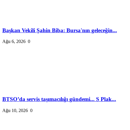
Başkan Vekili Şahin Biba: Bursa'nın geleceğin...
Ağu 6, 2026
0
BTSO’da servis taşımacılığı gündemi... S Plak...
Ağu 10, 2026
0