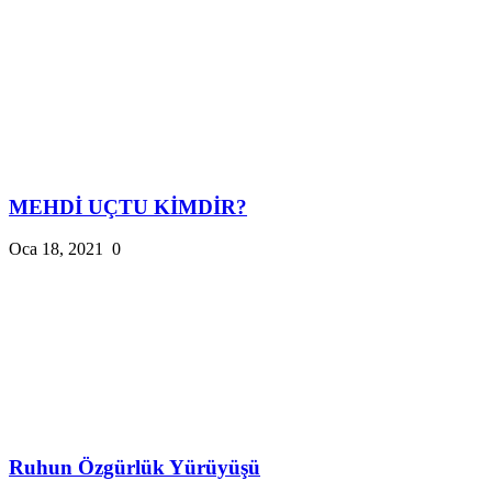
MEHDİ UÇTU KİMDİR?
Oca 18, 2021
0
Ruhun Özgürlük Yürüyüşü