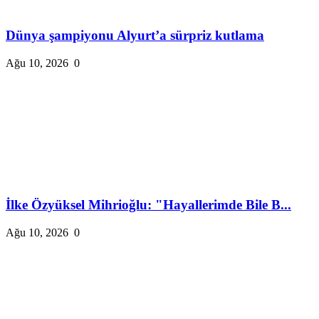
Dünya şampiyonu Alyurt’a sürpriz kutlama
Ağu 10, 2026
0
İlke Özyüksel Mihrioğlu: "Hayallerimde Bile B...
Ağu 10, 2026
0