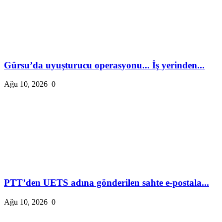
Gürsu’da uyuşturucu operasyonu... İş yerinden...
Ağu 10, 2026
0
PTT’den UETS adına gönderilen sahte e-postala...
Ağu 10, 2026
0