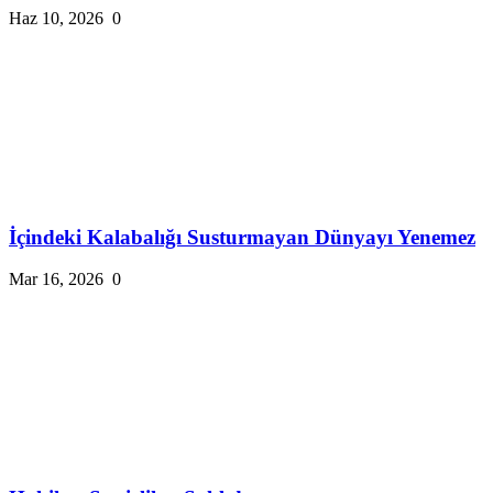
Haz 10, 2026
0
İçindeki Kalabalığı Susturmayan Dünyayı Yenemez
Mar 16, 2026
0