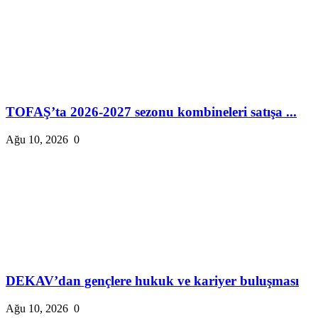
TOFAŞ’ta 2026-2027 sezonu kombineleri satışa ...
Ağu 10, 2026
0
DEKAV’dan gençlere hukuk ve kariyer buluşması
Ağu 10, 2026
0