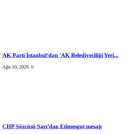
AK Parti İstanbul’dan 'AK Belediyeciliği Yeri...
Ağu 10, 2026
0
CHP Sözcüsü Sarı’dan Etimesgut mesajı