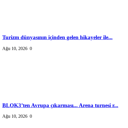
Turizm dünyasının içinden gelen hikayeler ile...
Ağu 10, 2026
0
BLOK3’ten Avrupa çıkarması... Arena turnesi r...
Ağu 10, 2026
0