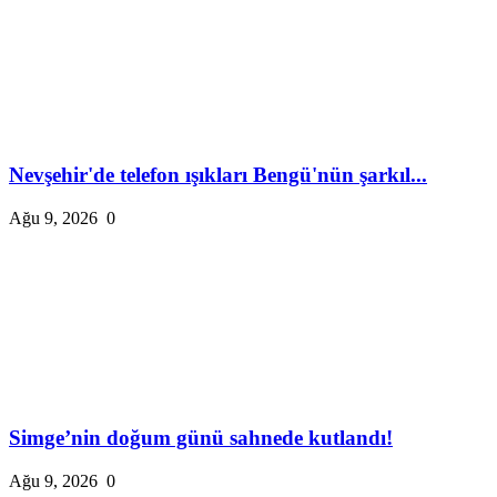
Nevşehir'de telefon ışıkları Bengü'nün şarkıl...
Ağu 9, 2026
0
Simge’nin doğum günü sahnede kutlandı!
Ağu 9, 2026
0