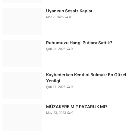
Uyanışın Sessiz Kapısı
Mar 2, 2026
0
Ruhumuzu Hangi Putlara Sattık?
Şub 24, 2026
0
Kaybederken Kendini Bulmak: En Güzel
Yenilgi
Şub 17, 2026
0
MÜZAKERE Mİ? PAZARLIK MI?
May 23, 2023
0