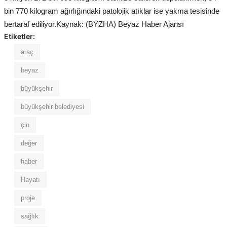
bin 770 kilogram ağırlığındaki patolojik atıklar ise yakma tesisinde
bertaraf ediliyor.Kaynak: (BYZHA) Beyaz Haber Ajansı
Etiketler:
araç
beyaz
büyükşehir
büyükşehir belediyesi
çin
değer
haber
Hayatı
proje
sağlık