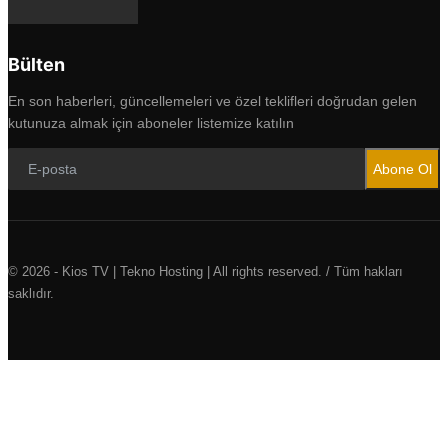
Bülten
En son haberleri, güncellemeleri ve özel teklifleri doğrudan gelen
kutunuza almak için aboneler listemize katılın
Abone Ol
© 2026 - Kios TV | Tekno Hosting | All rights reserved. / Tüm hakları
saklıdır.