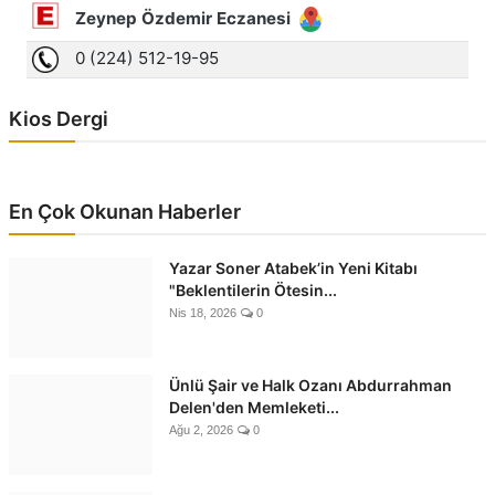
Kios Dergi
En Çok Okunan Haberler
Yazar Soner Atabek’in Yeni Kitabı
"Beklentilerin Ötesin...
Nis 18, 2026
0
Ünlü Şair ve Halk Ozanı Abdurrahman
Delen'den Memleketi...
Ağu 2, 2026
0