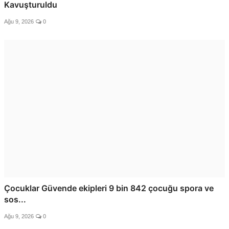
Kavuşturuldu
Ağu 9, 2026
0
Çocuklar Güvende ekipleri 9 bin 842 çocuğu spora ve
sos...
Ağu 9, 2026
0