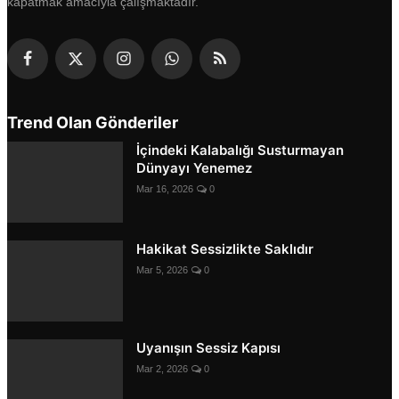
kapatmak amacıyla çalışmaktadır.
Trend Olan Gönderiler
İçindeki Kalabalığı Susturmayan
Dünyayı Yenemez
Mar 16, 2026
0
Hakikat Sessizlikte Saklıdır
Mar 5, 2026
0
Uyanışın Sessiz Kapısı
Mar 2, 2026
0