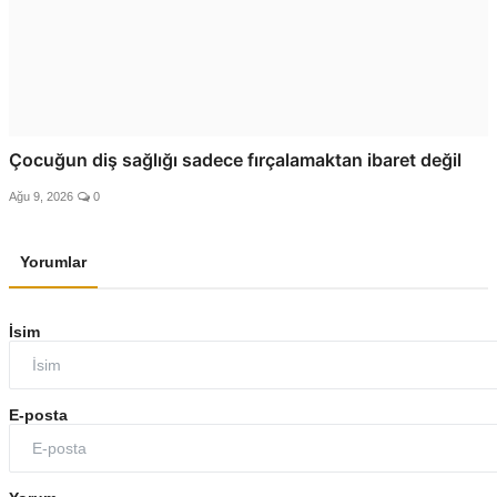
Çocuğun diş sağlığı sadece fırçalamaktan ibaret değil
Ağu 9, 2026
0
Yorumlar
İsim
E-posta