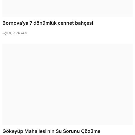
Bornova’ya 7 dönümlük cennet bahçesi
Ağu 9, 2026
0
Gökeyüp Mahallesi'nin Su Sorunu Çözüme