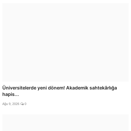
Üniversitelerde yeni dönem! Akademik sahtekârlığa
hapis...
Ağu 9, 2026
0